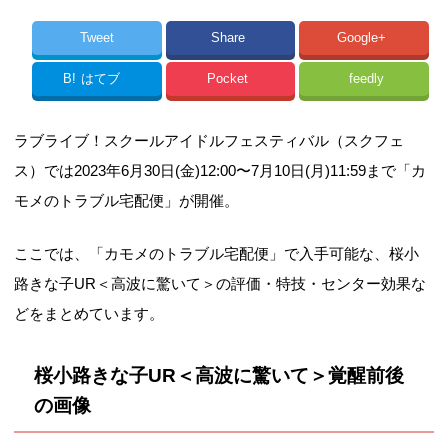
Tweet
Share
Google+
B!
はてブ
Pocket
feedly
ラブライブ！スクールアイドルフェスティバル（スクフェ
ス）では2023年6月30日(金)12:00〜7月10日(月)11:59まで「カ
モメのトラブル宅配便」が開催。
ここでは、「カモメのトラブル宅配便」で入手可能な、桜小
路きな子UR＜高波に驚いて＞の評価・特技・センター効果な
どをまとめています。
桜小路きな子UR＜高波に驚いて＞覚醒前後
の画像