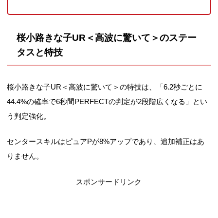
桜小路きな子UR＜高波に驚いて＞のステー
タスと特技
桜小路きな子UR＜高波に驚いて＞の特技は、「6.2秒ごとに
44.4%の確率で6秒間PERFECTの判定が2段階広くなる」とい
う判定強化。
センタースキルはピュアPが8%アップであり、追加補正はあ
りません。
スポンサードリンク