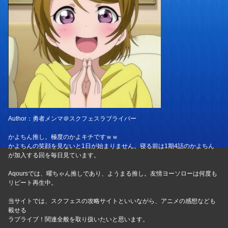
Author：勇者メンマ＠スクフェスラブライバー
かよちん推し。極度のかよキチですｗｗ
かよちんの笑顔を見ないと1日が始まりません。寝る前は1期4話のかよちん
が加入する回を毎日見ています。
Aqoursでは、曜ちゃん推しであり、ようまる推し。友情ヨーソローは何度も
リピート再生中。
当サイトでは、スクフェスの攻略サイトといいながら、アニメの感想なども
載せる
ラブライブ！関連全般を取り扱いたいと思います。