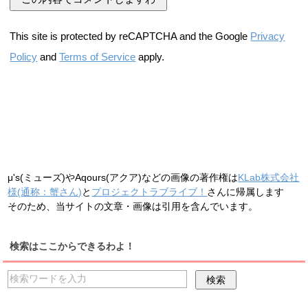
This site is protected by reCAPTCHA and the Google
Privacy
Policy
and
Terms of Service
apply.
μ's(ミューズ)やAqours(アクア)などの画像の著作権は
KLab株式会社
様(通称：蟹さん)
と
プロジェクトラブライブ！
さんに帰属します
そのため、当サイトの文章・画像は引用を含んでいます。
検索はここからできるわよ！