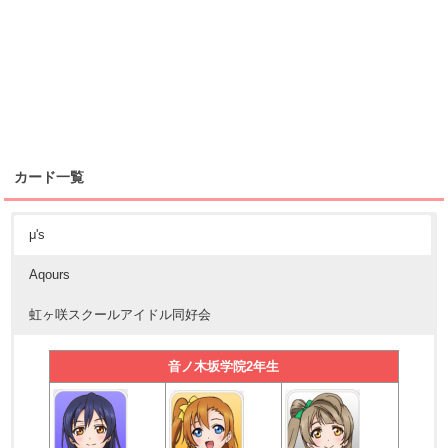
カード一覧
μ's
Aqours
虹ヶ咲スクールアイドル同好会
音ノ木坂学院2年生