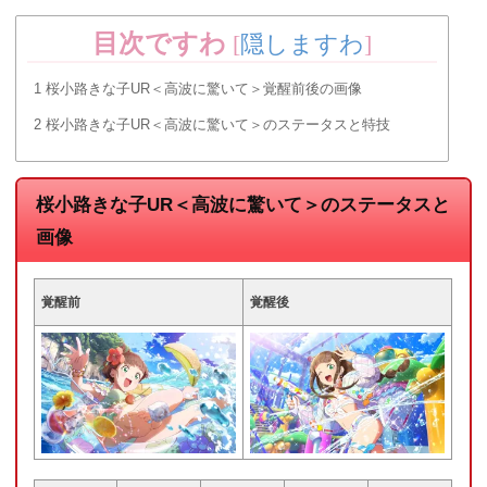
目次ですわ
[
隠しますわ
]
1
桜小路きな子UR＜高波に驚いて＞覚醒前後の画像
2
桜小路きな子UR＜高波に驚いて＞のステータスと特技
桜小路きな子UR＜高波に驚いて＞のステータスと
画像
覚醒前
覚醒後