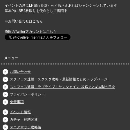
イベントの度にLP漏れを防ぐべく暇さえあればシャンシャンしています
基本的にSR2枚取りを使命として奮闘中
⇒お問い合わせはこちら
俺氏のTwitterアカウントはこちら
メニュー
お問い合わせ
スクフェス速報｜スクスタ攻略・最新情報まとめトップページ
スクフェス速報｜ラブライブ！サンシャイン!!攻略まとめwikiの目次
プライバシーポリシー
免責事項
イベント情報
ガチャ・勧誘関連
スコアマッチ攻略編