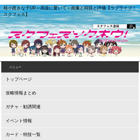
桜小路きな子UR＜高波に驚いて＞画像と特技と評価【ラブライブ！
スクフェス】
メニュー
トップページ
攻略情報まとめ
ガチャ・勧誘関連
イベント情報
カード・特技一覧