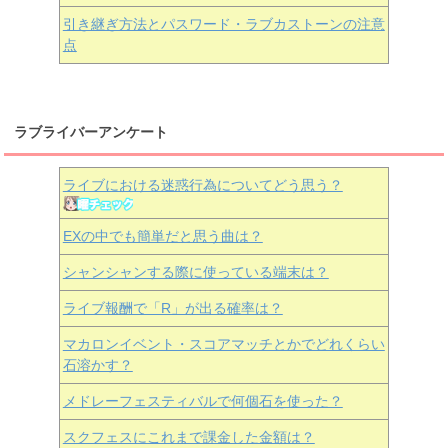
引き継ぎ方法とパスワード・ラブカストーンの注意
点
ラブライバーアンケート
ライブにおける迷惑行為についてどう思う？
EXの中でも簡単だと思う曲は？
シャンシャンする際に使っている端末は？
ライブ報酬で「R」が出る確率は？
マカロンイベント・スコアマッチとかでどれくらい
石溶かす？
メドレーフェスティバルで何個石を使った？
スクフェスにこれまで課金した金額は？