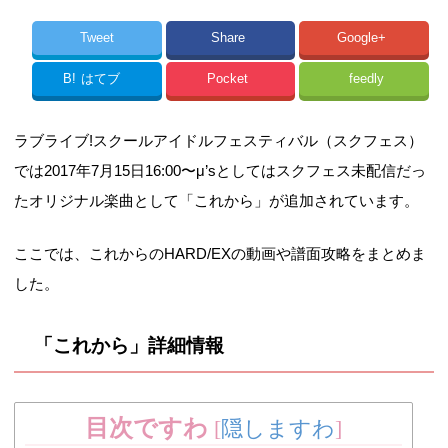
Tweet
Share
Google+
B!
はてブ
Pocket
feedly
ラブライブ!スクールアイドルフェスティバル（スクフェス）
では2017年7月15日16:00〜μ’sとしてはスクフェス未配信だっ
たオリジナル楽曲として「これから」が追加されています。
ここでは、これからのHARD/EXの動画や譜面攻略をまとめま
した。
「これから」詳細情報
目次ですわ
[
隠しますわ
]