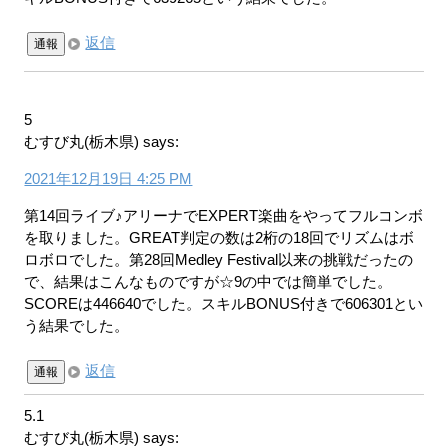
返信
通報
5
むすび丸(栃木県)
says:
2021年12月19日 4:25 PM
第14回ライブ♪アリーナでEXPERT楽曲をやってフルコンボ
を取りました。GREAT判定の数は2桁の18回でリズムはボ
ロボロでした。第28回Medley Festival以来の挑戦だったの
で、結果はこんなものですが☆9の中では簡単でした。
SCOREは446640でした。スキルBONUS付きで606301とい
う結果でした。
返信
通報
5.1
むすび丸(栃木県)
says: