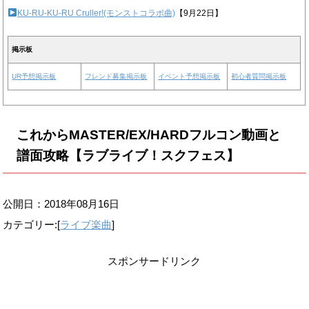
KU-RU-KU-RU Cruller!(モンストコラボ曲)
【9月22日】
掲示板
UR予想掲示板
フレンド募集掲示板
イベント予想掲示板
初心者質問掲示板
これからMASTER/EX/HARDフルコン動画と
譜面攻略【ラブライブ！スクフェス】
公開日：
2018年08月16日
カテゴリー:[
ライブ楽曲
]
スポンサードリンク