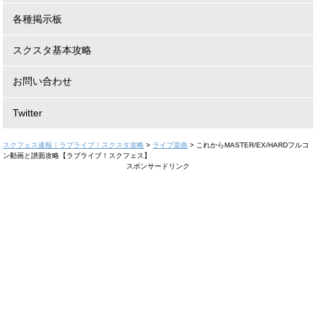
各種掲示板
スクスタ基本攻略
お問い合わせ
Twitter
スクフェス速報｜ラブライブ！スクスタ攻略
>
ライブ楽曲
>
これからMASTER/EX/HARDフルコ
ン動画と譜面攻略【ラブライブ！スクフェス】
スポンサードリンク