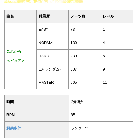
曲名
難易度
ノーツ数
レベル
EASY
73
1
NORMAL
130
4
これから
HARD
239
6
＜ピュア＞
EX(ランダム)
307
9
MASTER
505
11
時間
2分0秒
BPM
85
解禁条件
ランク172