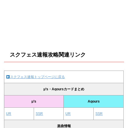
スクフェス速報攻略関連リンク
スクフェス速報トップページに戻る
μ’s・Aqoursカードまとめ
μ’s
Aqours
UR
SSR
UR
SSR
楽曲情報