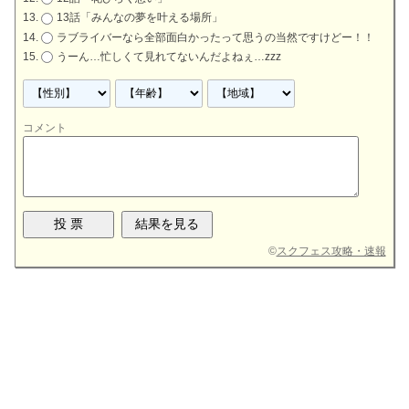
13話「みんなの夢を叶える場所」
ラブライバーなら全部面白かったって思うの当然ですけどー！！
うーん…忙しくて見れてないんだよねぇ…zzz
コメント
©
スクフェス攻略・速報