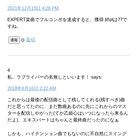
2021年12月19日 4:28 PM
EXPERT楽曲でフルコンボを達成すると、獲得 絆ptは77で
すね。
返信
通報
4
私、ラブライバーの名無しといいます！
says:
2018年8月16日 2:22 AM
これからは最後の配信曲として残してくれる(残すべき)曲
だと思ってたのに、まだ数曲あるのに先にこれからのマス
ターを配信しやがった(てか乙姫心はいつになったら来るん
だよ)。エキスパートはちゃんと最終曲だったのになぁ
しかも、ハイテンション曲でもないのに不自然にスイング