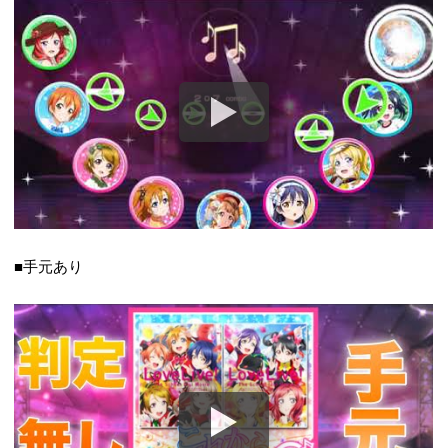
■手元あり