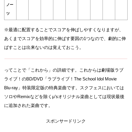
ノー
ツ
※最適に配置することでスコアを伸ばしやすくなりますが、
あくまでスコアを効率的に伸ばす要因の1つなので、劇的に伸
ばすことは出来ないのは覚えておこう。
ってことで「これから」の詳細です。これからは劇場版ラブ
ライブ！のBD/DVD「ラブライブ！The School Idol Movie
Blu-ray」特装限定版の特典楽曲です。スクフェスにおいては
ソロやRemixなどを除くμ’sオリジナル楽曲としては現状最後
に追加された楽曲です。
スポンサードリンク