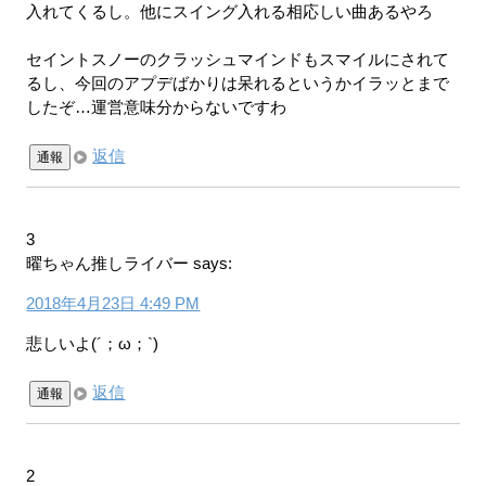
入れてくるし。他にスイング入れる相応しい曲あるやろ
セイントスノーのクラッシュマインドもスマイルにされて
るし、今回のアプデばかりは呆れるというかイラッとまで
したぞ…運営意味分からないですわ
返信
通報
3
曜ちゃん推しライバー
says:
2018年4月23日 4:49 PM
悲しいよ(´；ω；`)
返信
通報
2