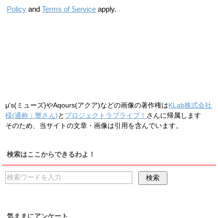
Policy
and
Terms of Service
apply.
μ's(ミューズ)やAqours(アクア)などの画像の著作権は
KLab株式会社
様(通称：蟹さん)
と
プロジェクトラブライブ！
さんに帰属します
そのため、当サイトの文章・画像は引用を含んでいます。
検索はここからできるわよ！
気ままにアンケート