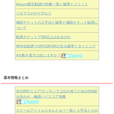
Aqours
限定勧誘の対象一覧と確率とメリット
リセマラのやり方など
補助チケットの入手法と確率と補助チケット勧誘に
ついて
勧誘チケットでSR以上は出るのか
特待生勧誘でUR/SSR/SRが出る確率とタイミング
4分教を貴方は信じますか？
基本情報まとめ
SCORE(スコア)ランキング上位を狙うためのSIS組
み合わせ・編成ハイスコア攻略
スクールアイドルスキルとは？一覧と入手法とスロ