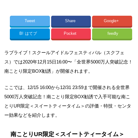
Tweet
Share
Google+
B!
はてブ
Pocket
feedly
ラブライブ！スクールアイドルフェスティバル（スクフェ
ス）では2020年12月15日16:00〜「全世界5000万人突破記念！
南ことり限定BOX勧誘」が開催されます。
ここでは、12/15 16:00から12/31 23:59まで開催される全世界
5000万人突破記念！南ことり限定BOX勧誘で入手可能な南こ
とりUR限定＜スイートティータイム＞の評価・特技・センタ
ー効果などを紹介します。
南ことりUR限定＜スイートティータイム＞