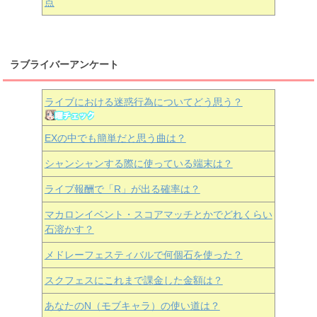
点
ラブライバーアンケート
ライブにおける迷惑行為についてどう思う？
EXの中でも簡単だと思う曲は？
シャンシャンする際に使っている端末は？
ライブ報酬で「R」が出る確率は？
マカロンイベント・スコアマッチとかでどれくらい
石溶かす？
メドレーフェスティバルで何個石を使った？
スクフェスにこれまで課金した金額は？
あなたのN（モブキャラ）の使い道は？