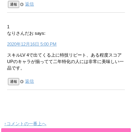
返信
通報
1
なりさんだお
says:
2020年12月16日 5:00 PM
スキルLV 4で出てくる上に特技リピート、ある程度スコア
UPのキャラが揃ってて二年特化の人には非常に美味しい一
品です。
返信
通報
↑コメントの一番上へ