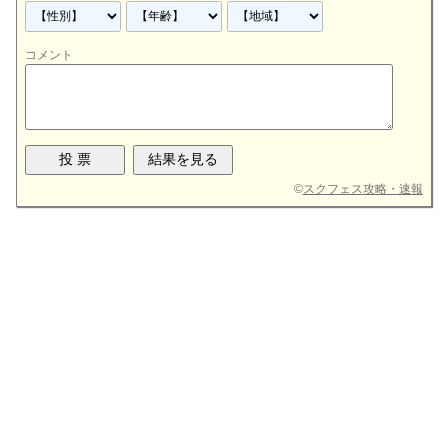
コメント
©
スクフェス攻略・速報