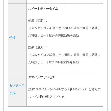
スイートティータイム
効果（初期）:
リズムアイコン30個ごとに30%の確率で直前に発動し
た特技リピート以外の特技効果を発動
特技
効果（最大）:
リズムアイコン30個ごとに65%の確率で直前に発動し
た特技リピート以外の特技効果を発動
スマイルプリンセス
センタース
効果: スマイルPが9%UPする＋μ’sのメンバーはさらに
キル
スマイルPが6%アップする