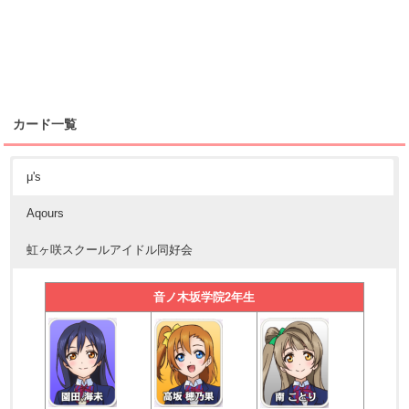
カード一覧
μ's
Aqours
虹ヶ咲スクールアイドル同好会
音ノ木坂学院2年生