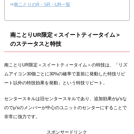
⇒
南ことりのR・SR・UR一覧
南ことりUR限定＜スイートティータイム＞
のステータスと特技
南ことりUR限定＜スイートティータイム＞の特技は、「リズ
ムアイコン30個ごとに30%の確率で直前に発動した特技リピ
ート以外の特技効果を発動」という特技リピート。
センタースキルは旧センタースキルであり、追加効果がμ’sな
のでμ’sのメンバーが中心のユニットのセンターにすることで
非常に強力です。
スポンサードリンク