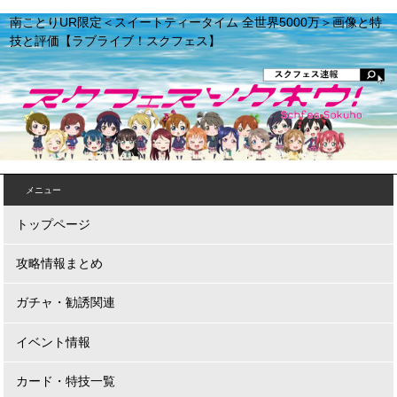
南ことりUR限定＜スイートティータイム 全世界5000万＞画像と特
技と評価【ラブライブ！スクフェス】
メニュー
トップページ
攻略情報まとめ
ガチャ・勧誘関連
イベント情報
カード・特技一覧