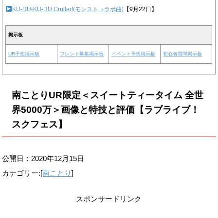
KU-RU-KU-RU Cruller!(モンストコラボ曲)
【9月22日】
掲示板
UR予想掲示板
フレンド募集掲示板
イベント予想掲示板
初心者質問掲示板
南ことりUR限定＜スイートティータイム 全世
界5000万＞画像と特技と評価【ラブライブ！
スクフェス】
公開日：
2020年12月15日
カテゴリー:[
南ことり
]
スポンサードリンク