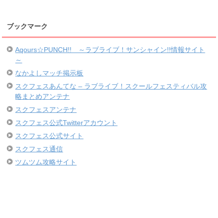
ブックマーク
Aqours☆PUNCH!! ～ラブライブ！サンシャイン!!情報サイト
～
なかよしマッチ掲示板
スクフェスあんてな – ラブライブ！スクールフェスティバル攻
略まとめアンテナ
スクフェスアンテナ
スクフェス公式Twitterアカウント
スクフェス公式サイト
スクフェス通信
ツムツム攻略サイト