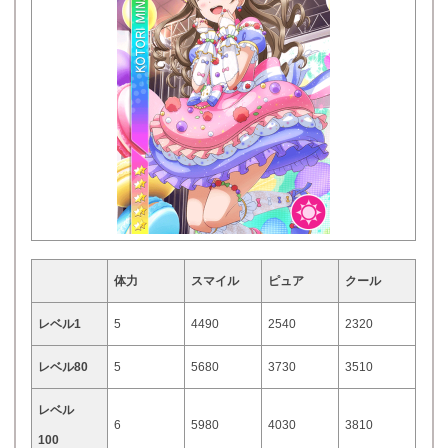
体力
スマイル
ピュア
クール
レベル1
5
4490
2540
2320
レベル80
5
5680
3730
3510
レベル
6
5980
4030
3810
100