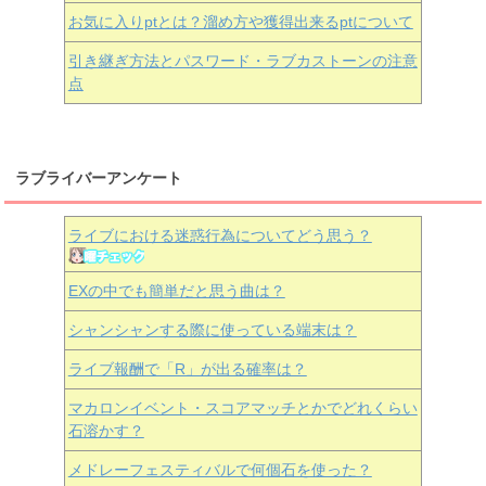
お気に入りptとは？溜め方や獲得出来るptについて
引き継ぎ方法とパスワード・ラブカストーンの注意
点
ラブライバーアンケート
ライブにおける迷惑行為についてどう思う？
EXの中でも簡単だと思う曲は？
シャンシャンする際に使っている端末は？
ライブ報酬で「R」が出る確率は？
マカロンイベント・スコアマッチとかでどれくらい
石溶かす？
メドレーフェスティバルで何個石を使った？