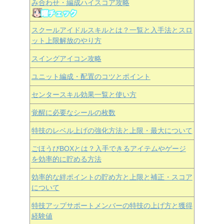
み合わせ・編成ハイスコア攻略
スクールアイドルスキルとは？一覧と入手法とスロ
ット上限解放のやり方
スイングアイコン攻略
ユニット編成・配置のコツとポイント
センタースキル効果一覧と使い方
覚醒に必要なシールの枚数
特技のレベル上げの強化方法と上限・最大について
ごほうびBOXとは？入手できるアイテムやゲージ
を効率的に貯める方法
効率的な絆ポイントの貯め方と上限と補正・スコア
について
特技アップサポートメンバーの特技の上げ方と獲得
経験値