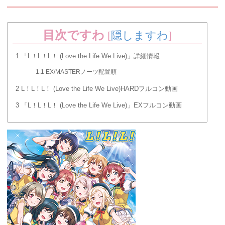
目次ですわ
[
隠しますわ
]
1
「L！L！L！ (Love the Life We Live)」詳細情報
1.1
EX/MASTERノーツ配置順
2
L！L！L！ (Love the Life We Live)HARDフルコン動画
3
「L！L！L！ (Love the Life We Live)」EXフルコン動画