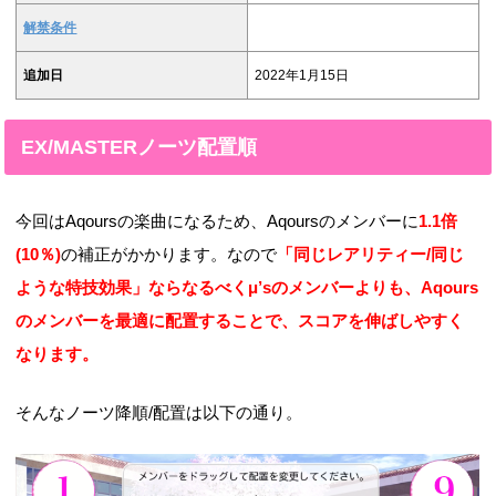
解禁条件
追加日
2022年1月15日
EX/MASTERノーツ配置順
今回はAqoursの楽曲になるため、Aqoursのメンバーに
1.1倍
(10％)
の補正がかかります。なので
「同じレアリティー/同じ
ような特技効果」ならなるべくμ’sのメンバーよりも、Aqours
のメンバーを最適に配置することで、スコアを伸ばしやすく
なります。
そんなノーツ降順/配置は以下の通り。