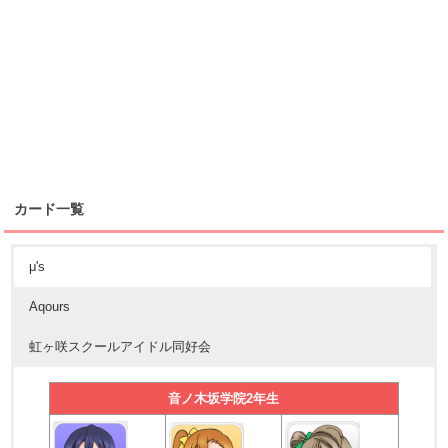
カード一覧
μ's
Aqours
虹ヶ咲スクールアイドル同好会
音ノ木坂学院2年生