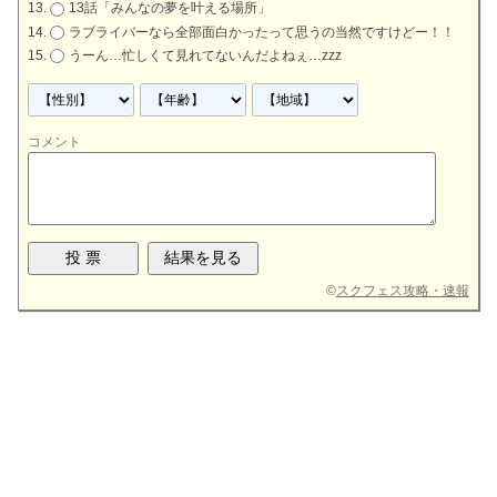
13話「みんなの夢を叶える場所」
ラブライバーなら全部面白かったって思うの当然ですけどー！！
うーん…忙しくて見れてないんだよねぇ…zzz
コメント
©
スクフェス攻略・速報