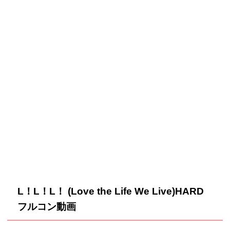
L！L！L！ (Love the Life We Live)HARD
フルコン動画