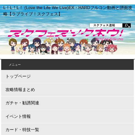
L！L！L！ (Love the Life We Live)EX・HARDフルコン動画と譜面攻
略【ラブライブ！スクフェス】
メニュー
トップページ
攻略情報まとめ
ガチャ・勧誘関連
イベント情報
カード・特技一覧