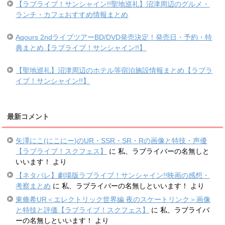
【ラブライブ！サンシャイン!!聖地巡礼】沼津周辺のグルメ・
ランチ・カフェおすすめ情報まとめ
Aqours 2ndライブツアーBD/DVD発売決定！発売日・予約・特
典まとめ【ラブライブ！サンシャイン!!】
【聖地巡礼】沼津周辺のホテル等宿泊施設情報まとめ【ラブラ
イブ！サンシャイン!!】
最新コメント
矢澤にこ(にこにー)のUR・SSR・SR・Rの画像と特技・声優
【ラブライブ！スクフェス】
に
私、ラブライバーの名無しと
いいます！
より
【ネタバレ】劇場版ラブライブ！サンシャイン!!映画の感想・
考察まとめ
に
私、ラブライバーの名無しといいます！
より
東條希UR＜エレクトリック世界編 夜のスケートリンク＞画像
と特技と評価【ラブライブ！スクフェス】
に
私、ラブライバ
ーの名無しといいます！
より