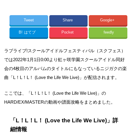
Tweet
Share
Google+
B!
はてブ
Pocket
feedly
ラブライブ!スクールアイドルフェスティバル（スクフェス）
では2022年1月1日0:00より虹ヶ咲学園スクールアイドル同好
会の4枚目のアルバムのタイトルにもなっているニジガクの楽
曲「L！L！L！ (Love the Life We Live)」が配信されます。
ここでは、「L！L！L！ (Love the Life We Live)」の
HARD/EX/MASTERの動画や譜面攻略をまとめました。
「L！L！L！ (Love the Life We Live)」詳
細情報