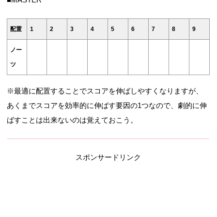
配置
1
2
3
4
5
6
7
8
9
ノー
ツ
※最適に配置することでスコアを伸ばしやすくなりますが、
あくまでスコアを効率的に伸ばす要因の1つなので、劇的に伸
ばすことは出来ないのは覚えておこう。
スポンサードリンク