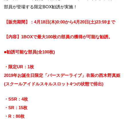
部員が登場する限定BOX勧誘が実施！
【販売期間】：4月18日(木)0:00から4月20日(土)23:59まで
【内容】1BOXで最大100枚の部員の獲得が可能な勧誘。
■勧誘可能な部員(全100枚)
・限定UR：1枚
2019年お誕生日限定「バースデーライブ」衣装の西木野真姫
(スクールアイドルスキルスロット4つの状態で排出)
・SSR：4枚
・SR：15枚
・R：80枚