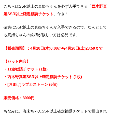
こちらはSSR以上の真姫ちゃんを必ず入手できる「
西木野真
姫S
SR以上確定勧誘チケット
」付き！
確実にSSR以上の真姫ちゃんが入手できるので、なんとして
も真姫ちゃんの絵柄が欲しい方は必見です。
【販売期間】：4月18日(木)0:00から4月20日(土)23:59まで
【セット内容】
・11連勧誘チケット (1枚)
・西木野真姫SSR以上確定勧誘チケット (1枚)
・[おまけ]ラブカストーン (5個)
販売価格：3000円
ちなみに、海未ちゃんSSR以上確定勧誘チケットで排出され