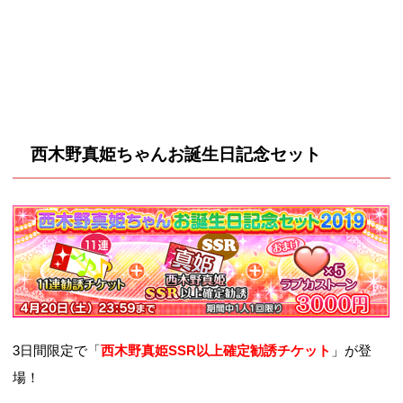
西木野真姫ちゃん
お誕生日記念セット
3日間限定で「
西木野真姫SSR以上確定勧誘チケット
」が登
場！