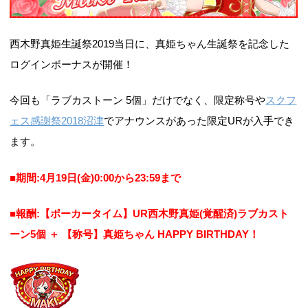
西木野真姫生誕祭2019当日に、真姫ちゃん生誕祭を記念した
ログインボーナスが開催！
今回も「ラブカストーン 5個」だけでなく、限定称号や
スクフ
ェス感謝祭2018沼津
でアナウンスがあった限定URが入手でき
ます。
■期間:4月19日(金)0:00から23:59まで
■報酬:【ポーカータイム】UR西木野真姫(覚醒済)ラブカスト
ーン5個 ＋ 【称号】真姫ちゃん HAPPY BIRTHDAY！