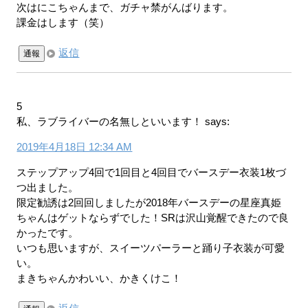
次はにこちゃんまで、ガチャ禁がんばります。
課金はします（笑）
返信
通報
5
私、ラブライバーの名無しといいます！
says:
2019年4月18日 12:34 AM
ステップアップ4回で1回目と4回目でバースデー衣装1枚づ
つ出ました。
限定勧誘は2回回しましたが2018年バースデーの星座真姫
ちゃんはゲットならずでした！SRは沢山覚醒できたので良
かったです。
いつも思いますが、スイーツパーラーと踊り子衣装が可愛
い。
まきちゃんかわいい、かきくけこ！