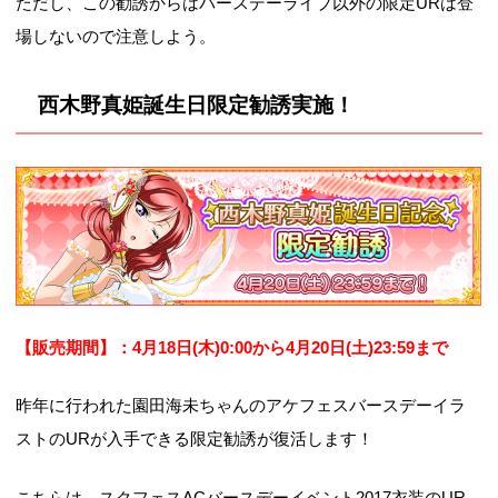
ただし、この勧誘からはバースデーライブ以外の限定URは登
場しないので注意しよう。
西木野真姫誕生日限定勧誘実施！
【販売期間】：4月18日(木)0:00から4月20日(土)23:59まで
昨年に行われた園田海未ちゃんのアケフェスバースデーイラ
ストのURが入手できる限定勧誘が復活します！
こちらは、スクフェスACバースデーイベント2017衣装のUR