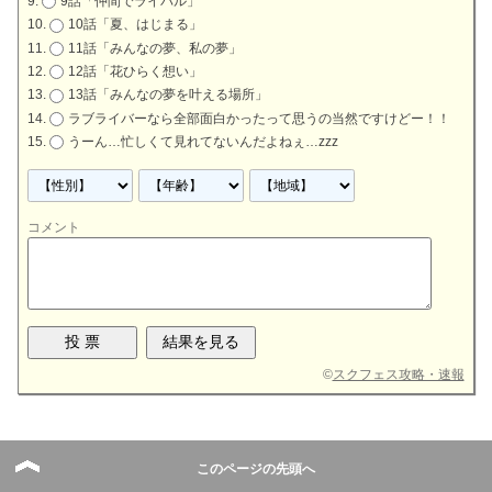
9話「仲間でライバル」
10話「夏、はじまる」
11話「みんなの夢、私の夢」
12話「花ひらく想い」
13話「みんなの夢を叶える場所」
ラブライバーなら全部面白かったって思うの当然ですけどー！！
うーん…忙しくて見れてないんだよねぇ…zzz
コメント
©
スクフェス攻略・速報
このページの先頭へ