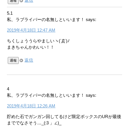
返信
通報
5.1
私、ラブライバーの名無しといいます！
says:
2019年4月18日 12:47 AM
ちくしょううらやましいヽ(`Д´)ﾉ
まきちゃんかわいい！！
返信
通報
4
私、ラブライバーの名無しといいます！
says:
2019年4月18日 12:26 AM
貯めた石でガンガン回してるけど限定ボックスのURが最後
まででなさそう…_(:3 」∠)_