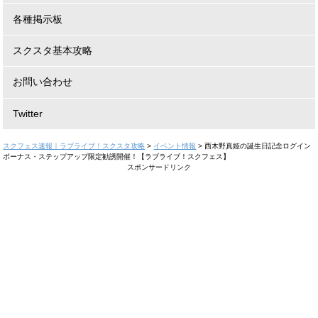
各種掲示板
スクスタ基本攻略
お問い合わせ
Twitter
スクフェス速報｜ラブライブ！スクスタ攻略
>
イベント情報
>
西木野真姫の誕生日記念ログイン
ボーナス・ステップアップ限定勧誘開催！【ラブライブ！スクフェス】
スポンサードリンク