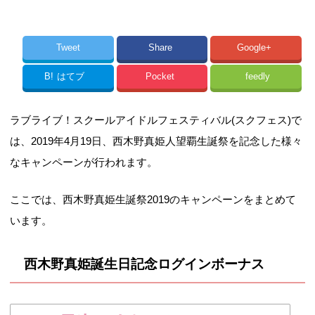
Tweet
Share
Google+
B!
はてブ
Pocket
feedly
ラブライブ！スクールアイドルフェスティバル(スクフェス)で
は、2019年4月19日、西木野真姫人望覇生誕祭を記念した様々
なキャンペーンが行われます。
ここでは、西木野真姫生誕祭2019のキャンペーンをまとめて
います。
西木野真姫誕生日記念ログインボーナス