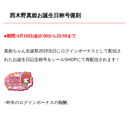
10044805530特技牡羊座の女神効果（初
期）: リズムアイコ...
西木野真姫お誕生日称号復刻
■期間:4月19日(金)0:00から23:59まで
真姫ちゃん生誕祭2019当日にログインボーナスとして配信さ
れたお誕生日記念称号をシールSHOPにて再配信されます！
↑昨年のログインボーナスの報酬。