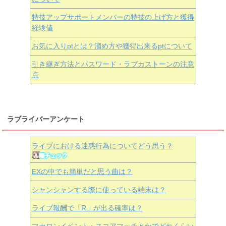
特技アップサポートメンバーの特技の上げ方と獲得
経験値
お気に入りptとは？溜め方や獲得出来るptについて
引き継ぎ方法とパスワード・ラブカストーンの注意
点
ラブライバーアンケート
ライブにおける迷惑行為についてどう思う？
EXの中でも簡単だと思う曲は？
シャンシャンする際に使っている端末は？
ライブ報酬で「R」が出る確率は？
マカロンイベント・スコアマッチとかでどれくらい