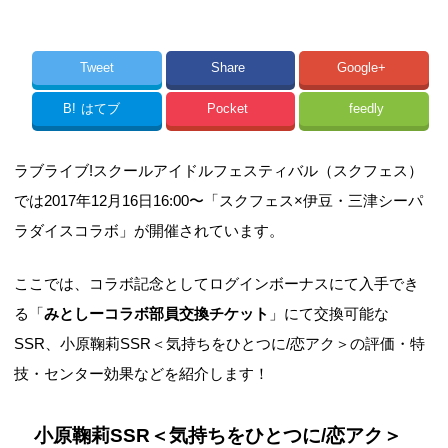
Tweet
Share
Google+
B!
はてブ
Pocket
feedly
ラブライブ!スクールアイドルフェスティバル（スクフェス）
では2017年12月16日16:00〜「スクフェス×伊豆・三津シーパ
ラダイスコラボ」が開催されています。
ここでは、コラボ記念としてログインボーナスにて入手でき
る「
みとしーコラボ部員交換チケット
」にて交換可能な
SSR、小原鞠莉SSR＜気持ちをひとつに/恋アク＞の評価・特
技・センター効果などを紹介します！
小原鞠莉SSR＜気持ちをひとつに/恋アク＞