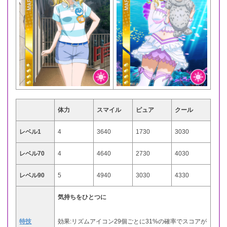
体力
スマイル
ピュア
クール
レベル1
4
3640
1730
3030
レベル70
4
4640
2730
4030
レベル90
5
4940
3030
4330
気持ちをひとつに
特技
効果:リズムアイコン29個ごとに31%の確率でスコアが