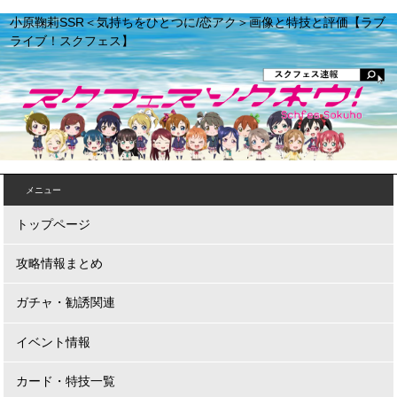
小原鞠莉SSR＜気持ちをひとつに/恋アク＞画像と特技と評価【ラブ
ライブ！スクフェス】
メニュー
トップページ
攻略情報まとめ
ガチャ・勧誘関連
イベント情報
カード・特技一覧