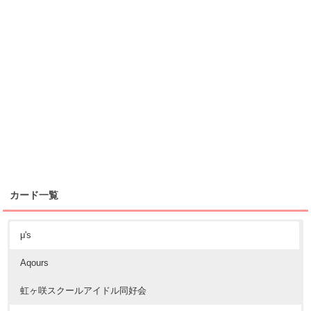
カード一覧
μ's
Aqours
虹ヶ咲スクールアイドル同好会