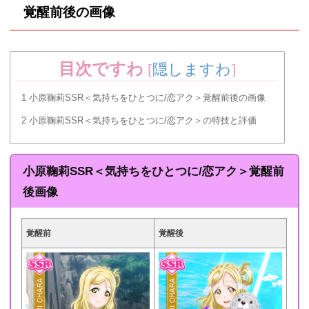
覚醒前後の画像
目次ですわ
[
隠しますわ
]
1
小原鞠莉SSR＜気持ちをひとつに/恋アク＞覚醒前後の画像
2
小原鞠莉SSR＜気持ちをひとつに/恋アク＞の特技と評価
小原鞠莉SSR＜気持ちをひとつに/恋アク＞覚醒前
後画像
覚醒前
覚醒後