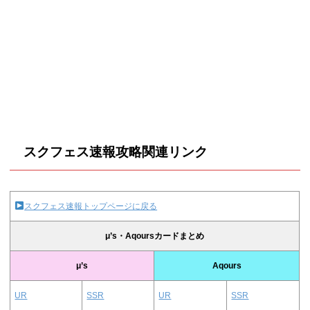
スクフェス速報攻略関連リンク
スクフェス速報トップページに戻る
μ’s・Aqoursカードまとめ
μ’s
Aqours
UR
SSR
UR
SSR