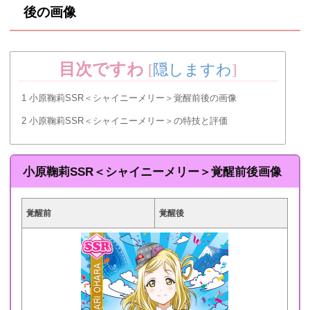
後の画像
目次ですわ
[
隠しますわ
]
1
小原鞠莉SSR＜シャイニーメリー＞覚醒前後の画像
2
小原鞠莉SSR＜シャイニーメリー＞の特技と評価
小原鞠莉SSR＜シャイニーメリー＞覚醒前後画像
覚醒前
覚醒後