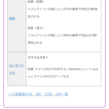
効果（初期）:
リズムアイコン26個ごとに47%の確率で判定が3秒強
化される
特技
効果（最大）:
リズムアイコン26個ごとに68%の確率で判定が6.5秒
強化される
スマイルスター
センタース
効果: スマイルPが7%UPする＋Aqoursのメンバーはさ
キル
らにスマイルPが1%アップする
⇒小原鞠莉のR・SR・SSR・UR一覧