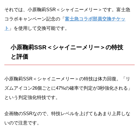
それでは、小原鞠莉SSR＜シャイニーメリー＞です。富士急
コラボキャンペーン記念の「
富士急コラボ部員交換チケッ
ト
」を使用して交換可能です。
小原鞠莉SSR＜シャイニーメリー＞の特技
と評価
小原鞠莉SSR＜シャイニーメリー＞の特技は体力回復。「リ
ズムアイコン26個ごとに47%の確率で判定が3秒強化される」
という判定強化特技です。
企画物のSSRなので、特技レベルを上げてもあまり上昇しな
いので注意です。