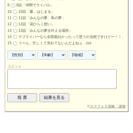
9話「仲間でライバル」
10話「夏、はじまる」
11話「みんなの夢、私の夢」
12話「花ひらく想い」
13話「みんなの夢を叶える場所」
ラブライバーなら全部面白かったって思うの当然ですけどー！！
うーん…忙しくて見れてないんだよねぇ…zzz
コメント
©
スクフェス攻略・速報