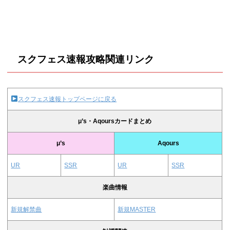
スクフェス速報攻略関連リンク
スクフェス速報トップページに戻る
μ’s・Aqoursカードまとめ
μ’s
Aqours
UR
SSR
UR
SSR
楽曲情報
新規解禁曲
新規MASTER