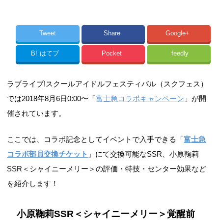
Tweet
Share
Google+
B!
はてブ
Pocket
feedly
ラブライブ!スクールアイドルフェスティバル（スクフェス）
では2018年8月6日0:00〜「
富士急コラボキャンペーン
」が開
催されています。
ここでは、コラボ記念としてイベントで入手できる「
富士急
コラボ部員交換チケット
」にて交換可能なSSR、小原鞠莉
SSR＜シャイニーメリー＞の評価・特技・センター効果など
を紹介します！
小原鞠莉SSR＜シャイニーメリー＞覚醒前