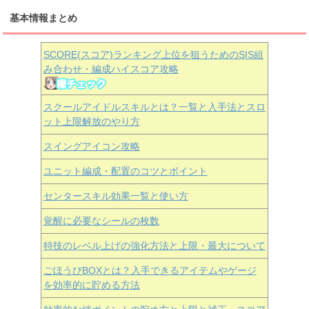
基本情報まとめ
SCORE(スコア)ランキング上位を狙うためのSIS組
み合わせ・編成ハイスコア攻略
スクールアイドルスキルとは？一覧と入手法とスロ
ット上限解放のやり方
スイングアイコン攻略
ユニット編成・配置のコツとポイント
センタースキル効果一覧と使い方
覚醒に必要なシールの枚数
特技のレベル上げの強化方法と上限・最大について
ごほうびBOXとは？入手できるアイテムやゲージ
を効率的に貯める方法