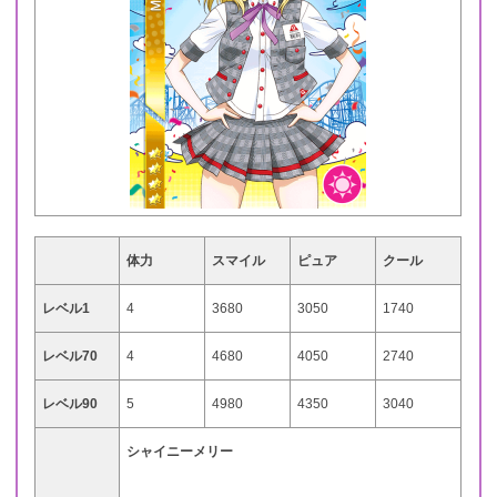
体力
スマイル
ピュア
クール
レベル1
4
3680
3050
1740
レベル70
4
4680
4050
2740
レベル90
5
4980
4350
3040
シャイニーメリー