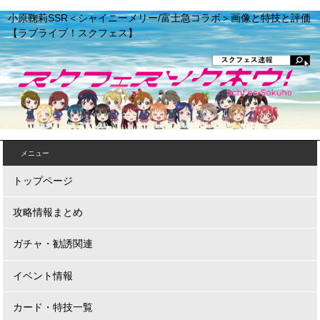
小原鞠莉SSR＜シャイニーメリー/富士急コラボ＞画像と特技と評価
【ラブライブ！スクフェス】
メニュー
トップページ
攻略情報まとめ
ガチャ・勧誘関連
イベント情報
カード・特技一覧