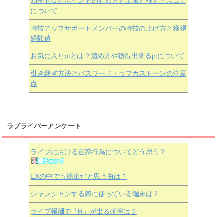
効率的な絆ポイントの貯め方と上限と補正・スコア
について
特技アップサポートメンバーの特技の上げ方と獲得
経験値
お気に入りptとは？溜め方や獲得出来るptについて
引き継ぎ方法とパスワード・ラブカストーンの注意
点
ラブライバーアンケート
ライブにおける迷惑行為についてどう思う？
EXの中でも簡単だと思う曲は？
シャンシャンする際に使っている端末は？
ライブ報酬で「R」が出る確率は？