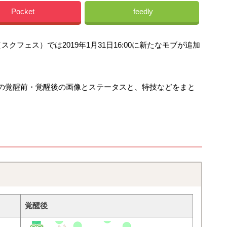
Pocket
feedly
フェス）では2019年1月31日16:00に新たなモブが追加
の覚醒前・覚醒後の画像とステータスと、特技などをまと
覚醒後