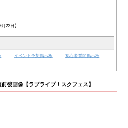
9月22日】
板
イベント予想掲示板
初心者質問掲示板
の覚醒前後画像【ラブライブ！スクフェス】