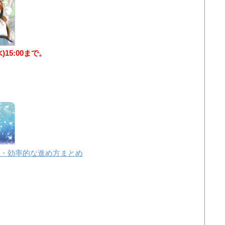
水)15:00まで。
・効率的な進め方まとめ