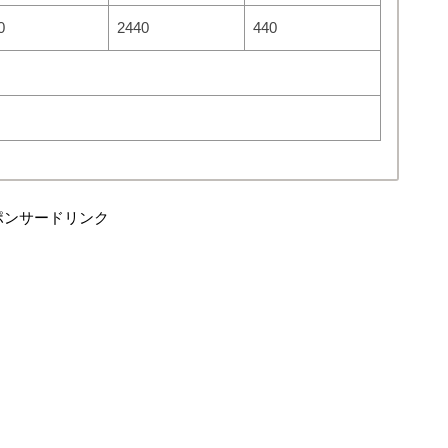
0
2440
440
ポンサードリンク