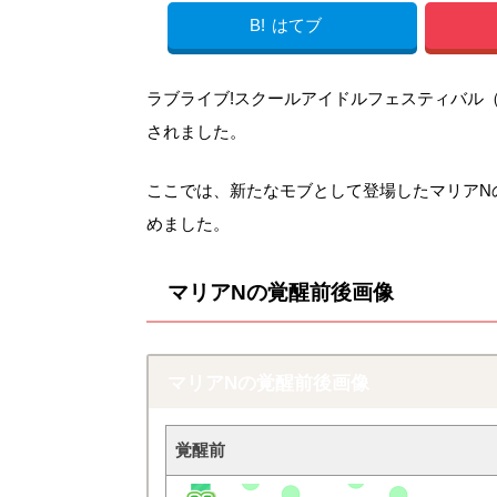
B!
はてブ
ラブライブ!スクールアイドルフェスティバル（スク
されました。
ここでは、新たなモブとして登場したマリアN
めました。
マリアNの覚醒前後画像
マリアNの覚醒前後画像
覚醒前