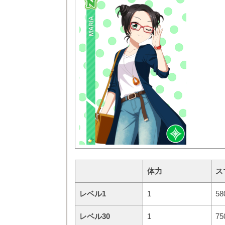
体力
ス
レベル1
1
58
レベル30
1
75