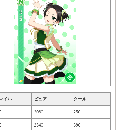
マイル
ピュア
クール
0
2060
250
0
2340
390