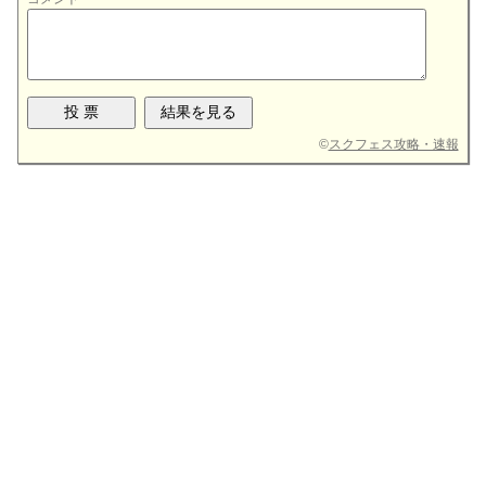
©
スクフェス攻略・速報