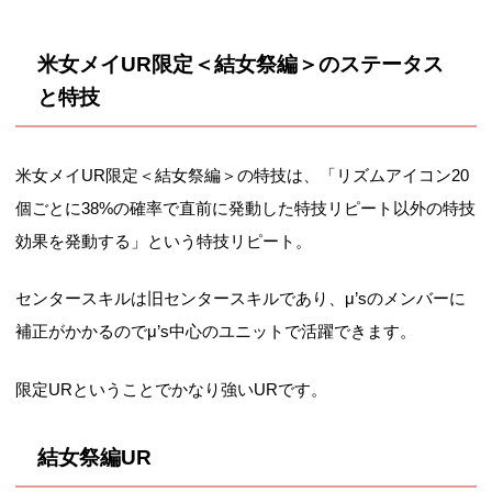
米女メイUR限定＜結女祭編＞のステータス
と特技
米女メイUR限定＜結女祭編＞の特技は、「リズムアイコン20
個ごとに38%の確率で直前に発動した特技リピート以外の特技
効果を発動する」という特技リピート。
センタースキルは旧センタースキルであり、μ’sのメンバーに
補正がかかるのでμ’s中心のユニットで活躍できます。
限定URということでかなり強いURです。
結女祭編UR