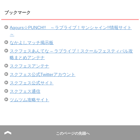
ブックマーク
Aqours☆PUNCH!! ～ラブライブ！サンシャイン!!情報サイト
～
なかよしマッチ掲示板
スクフェスあんてな – ラブライブ！スクールフェスティバル攻
略まとめアンテナ
スクフェスアンテナ
スクフェス公式Twitterアカウント
スクフェス公式サイト
スクフェス通信
ツムツム攻略サイト
このページの先頭へ