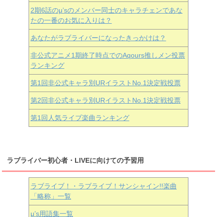
2期6話のμ’sのメンバー同士のキャラチェンであな
たの一番のお気に入りは？
あなたがラブライバーになったきっかけは？
非公式アニメ1期終了時点でのAqours推しメン投票
ランキング
第1回非公式キャラ別URイラストNo.1決定戦投票
第2回非公式キャラ別URイラストNo.1決定戦投票
第1回人気ライブ楽曲ランキング
ラブライバー初心者・LIVEに向けての予習用
ラブライブ！・ラブライブ！サンシャイン!!楽曲
「略称」一覧
μ’s用語集一覧