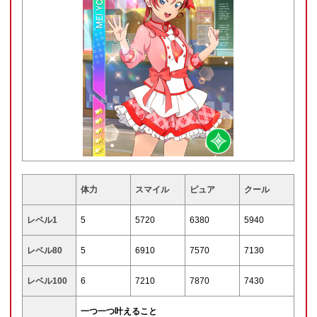
体力
スマイル
ピュア
クール
レベル1
5
5720
6380
5940
レベル80
5
6910
7570
7130
レベル100
6
7210
7870
7430
一つ一つ叶えること