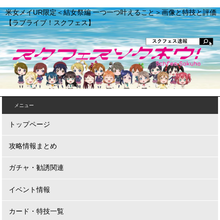
米女メイUR限定＜結女祭編 一つ一つ叶えること＞画像と特技と評価
【ラブライブ！スクフェス】
メニュー
トップページ
攻略情報まとめ
ガチャ・勧誘関連
イベント情報
カード・特技一覧