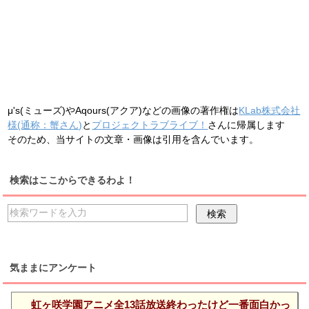
μ's(ミューズ)やAqours(アクア)などの画像の著作権は
KLab株式会社
様(通称：蟹さん)
と
プロジェクトラブライブ！
さんに帰属します
そのため、当サイトの文章・画像は引用を含んでいます。
検索はここからできるわよ！
気ままにアンケート
虹ヶ咲学園アニメ全13話放送終わったけど一番面白かっ