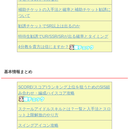
補助チケットの入手法と確率と補助チケット勧誘に
ついて
勧誘チケットでSR以上は出るのか
特待生勧誘でUR/SSR/SRが出る確率とタイミング
4分教を貴方は信じますか？
基本情報まとめ
SCORE(スコア)ランキング上位を狙うためのSIS組
み合わせ・編成ハイスコア攻略
スクールアイドルスキルとは？一覧と入手法とスロ
ット上限解放のやり方
スイングアイコン攻略