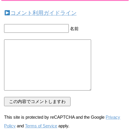
コメント利用ガイドライン
名前
This site is protected by reCAPTCHA and the Google
Privacy
Policy
and
Terms of Service
apply.