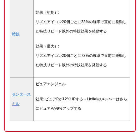
効果（初期）:
リズムアイコン20個ごとに38%の確率で直前に発動し
た特技リピート以外の特技効果を発動する
特技
効果（最大）:
リズムアイコン20個ごとに73%の確率で直前に発動し
た特技リピート以外の特技効果を発動する
ピュアエンジェル
センタース
効果: ピュアPが12%UPする＋Liella!のメンバーはさら
キル
にピュアPが9%アップする