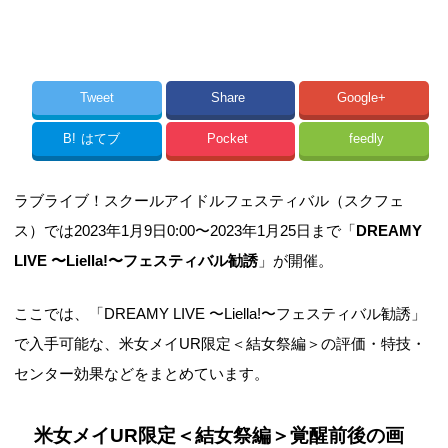
Tweet
Share
Google+
B!
はてブ
Pocket
feedly
ラブライブ！スクールアイドルフェスティバル（スクフェ
ス）では2023年1月9日0:00〜2023年1月25日まで「
DREAMY
LIVE 〜Liella!〜フェスティバル勧誘
」が開催。
ここでは、「DREAMY LIVE 〜Liella!〜フェスティバル勧誘」
で入手可能な、米女メイUR限定＜結女祭編＞の評価・特技・
センター効果などをまとめています。
米女メイUR限定＜結女祭編＞覚醒前後の画