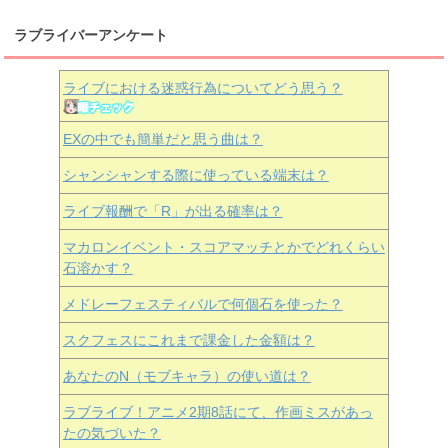
ラブライバーアンケート
ライブにおける迷惑行為についてどう思う？
EXの中でも簡単だと思う曲は？
シャンシャンする際に使っている端末は？
ライブ報酬で「R」が出る確率は？
マカロンイベント・スコアマッチとかでどれくらい
石溶かす？
メドレーフェスティバルで何個石を使った？
スクフェスにこれまで課金した金額は？
あなたのN（モブキャラ）の使い道は？
ラブライブ！アニメ2期8話にて、作画ミスがあっ
たの気づいた？