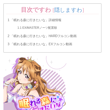
目次ですわ
[
隠しますわ
]
1
「眠れる森に行きたいな」詳細情報
1.1
EX/MASTERノーツ配置順
2
「眠れる森に行きたいな」HARDフルコン動画
3
「眠れる森に行きたいな」EXフルコン動画