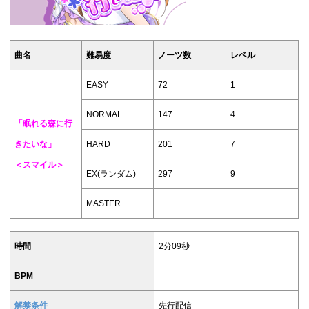
曲名
難易度
ノーツ数
レベル
EASY
72
1
NORMAL
147
4
「
眠れる森に行
きたいな
」
HARD
201
7
＜スマイル＞
EX(ランダム)
297
9
MASTER
時間
2分09秒
BPM
解禁条件
先行配信