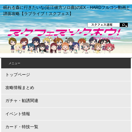
眠れる森に行きたいな(近江彼方ソロ曲)のEX・HARDフルコン動画と
譜面攻略【ラブライブ！スクフェス】
メニュー
トップページ
攻略情報まとめ
ガチャ・勧誘関連
イベント情報
カード・特技一覧