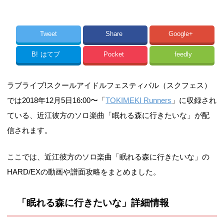
Tweet
Share
Google+
B!
はてブ
Pocket
feedly
ラブライブ!スクールアイドルフェスティバル（スクフェス）
では2018年12月5日16:00〜「
TOKIMEKI Runners
」に収録され
ている、近江彼方のソロ楽曲「眠れる森に行きたいな」が配
信されます。
ここでは、近江彼方のソロ楽曲「眠れる森に行きたいな」の
HARD/EXの動画や譜面攻略をまとめました。
「眠れる森に行きたいな」詳細情報