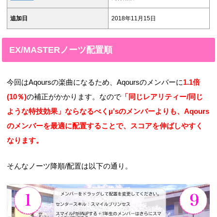
追加日
2018年11月15日
EX/MASTERノーツ配置順
今回はAqoursの楽曲になるため、Aqoursのメンバーに
1.1倍
(10％)
の補正がかかります。なので
「同じレアリティー/同じ
ような特技効果」ならなるべくμ’sのメンバーよりも、Aqours
のメンバーを最適に配置することで、スコアを伸ばしやすく
なります。
そんなノーツ降順/配置は以下の通り。