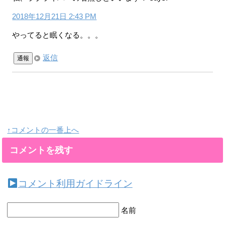
2018年12月21日 2:43 PM
やってると眠くなる。。。
返信
通報
↑コメントの一番上へ
コメントを残す
コメント利用ガイドライン
名前