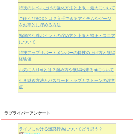
特技のレベル上げの強化方法と上限・最大について
ごほうびBOXとは？入手できるアイテムやゲージ
を効率的に貯める方法
効率的な絆ポイントの貯め方と上限と補正・スコア
について
特技アップサポートメンバーの特技の上げ方と獲得
経験値
お気に入りptとは？溜め方や獲得出来るptについて
引き継ぎ方法とパスワード・ラブカストーンの注意
点
ラブライバーアンケート
ライブにおける迷惑行為についてどう思う？