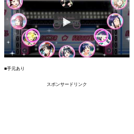
■手元あり
スポンサードリンク