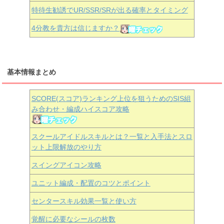
特待生勧誘でUR/SSR/SRが出る確率とタイミング
4分教を貴方は信じますか？
基本情報まとめ
SCORE(スコア)ランキング上位を狙うためのSIS組
み合わせ・編成ハイスコア攻略
スクールアイドルスキルとは？一覧と入手法とスロ
ット上限解放のやり方
スイングアイコン攻略
ユニット編成・配置のコツとポイント
センタースキル効果一覧と使い方
覚醒に必要なシールの枚数