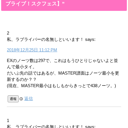
ブライブ！スクフェス】”
2
私、ラブライバーの名無しといいます！
says:
2018年12月25日 11:12 PM
EXのノーツ数は297で、これはもうひとりじゃないよと並
んで最小タイ。
だいぶ先の話ではあるが、MASTER譜面はノーツ最小を更
新するのか？？
(現在、MASTER最小はもしもからきっとで438ノーツ。)
返信
通報
1
私、ラブライバーの名無しといいます！
says: