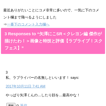
最近ありがたいことにコメ非常に多いので、一気に下のコメ
ント欄まで飛べるようにしました
⇒
一番下のコメント入力欄へ
3 Responses to “矢澤にこSR＜クレヨン編 傑作が
描けたわ！＞画像と特技と評価【ラブライブ！スク
フェス】”
3
私、ラブライバーの名無しといいます！
says:
2017年10月11日 7:41 AM
やっぱり矢澤くんの…したり顔を…最高やな！
返信
通報