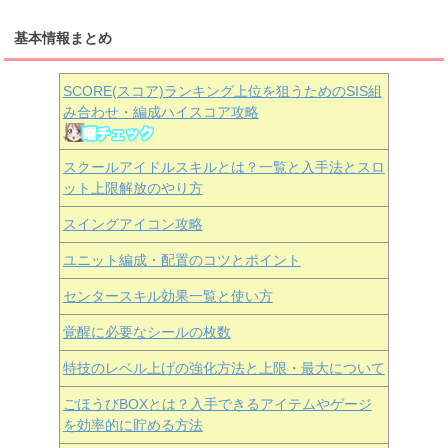
基本情報まとめ
SCORE(スコア)ランキング上位を狙うためのSIS組
み合わせ・編成ハイスコア攻略
スクールアイドルスキルとは？一覧と入手法とスロ
ット上限解放のやり方
スイングアイコン攻略
ユニット編成・配置のコツとポイント
センタースキル効果一覧と使い方
覚醒に必要なシールの枚数
特技のレベル上げの強化方法と上限・最大について
ごほうびBOXとは？入手できるアイテムやゲージ
を効率的に貯める方法