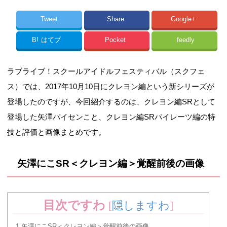
Tweet
Share
Google+
B!
はてブ
Pocket
feedly
ラブライブ！スクールアイドルフェスティバル（スクフェ
ス）では、2017年10月10日にクレヨン編という新シリーズが
登場したのですが、今回紹介するのは、クレヨン編SRとして
登場した矢澤パイセンこと、クレヨン編SRパイレーツ編の特
技と評価と画像まとめです。
矢澤にこSR＜クレヨン編＞覚醒前後の画像
目次ですわ
[
隠しますわ
]
1
矢澤にこSR＜クレヨン編＞覚醒前後の画像