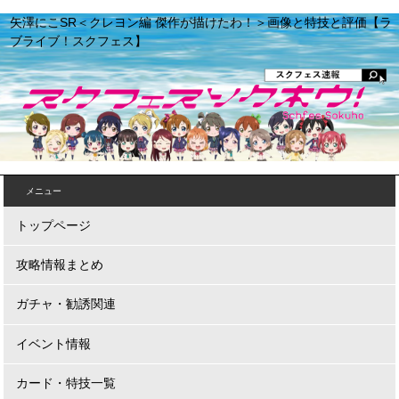
矢澤にこSR＜クレヨン編 傑作が描けたわ！＞画像と特技と評価【ラ
ブライブ！スクフェス】
メニュー
トップページ
攻略情報まとめ
ガチャ・勧誘関連
イベント情報
カード・特技一覧