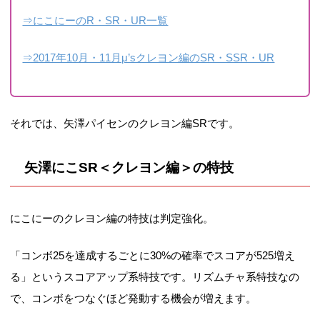
⇒にこにーのR・SR・UR一覧
⇒2017年10月・11月μ’sクレヨン編のSR・SSR・UR
それでは、矢澤パイセンのクレヨン編SRです。
矢澤にこSR＜クレヨン編＞の特技
にこにーのクレヨン編の特技は判定強化。
「コンボ25を達成するごとに30%の確率でスコアが525増え
る」というスコアアップ系特技です。リズムチャ系特技なの
で、コンボをつなぐほど発動する機会が増えます。