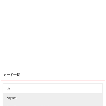
カード一覧
μ's
Aqours