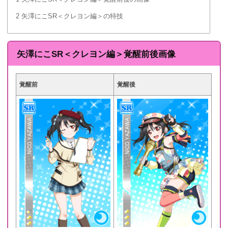
2
矢澤にこSR＜クレヨン編＞の特技
矢澤にこSR＜クレヨン編＞覚醒前後画像
覚醒前
覚醒後