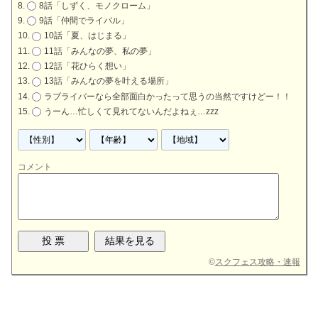
8話「しずく、モノクローム」
9話「仲間でライバル」
10話「夏、はじまる」
11話「みんなの夢、私の夢」
12話「花ひらく想い」
13話「みんなの夢を叶える場所」
ラブライバーなら全部面白かったって思うの当然ですけどー！！
うーん…忙しくて見れてないんだよねぇ…zzz
コメント
©
スクフェス攻略・速報