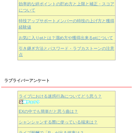
効率的な絆ポイントの貯め方と上限と補正・スコア
について
特技アップサポートメンバーの特技の上げ方と獲得
経験値
お気に入りptとは？溜め方や獲得出来るptについて
引き継ぎ方法とパスワード・ラブカストーンの注意
点
ラブライバーアンケート
ライブにおける迷惑行為についてどう思う？
EXの中でも簡単だと思う曲は？
シャンシャンする際に使っている端末は？
ライブ報酬で「R」が出る確率は？