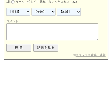
うーん…忙しくて見れてないんだよねぇ…zzz
コメント
©
スクフェス攻略・速報