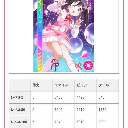
体力
スマイル
ピュア
クール
レベル1
5
6450
4420
540
レベル80
5
7640
5610
1730
レベル100
6
7940
5910
2030