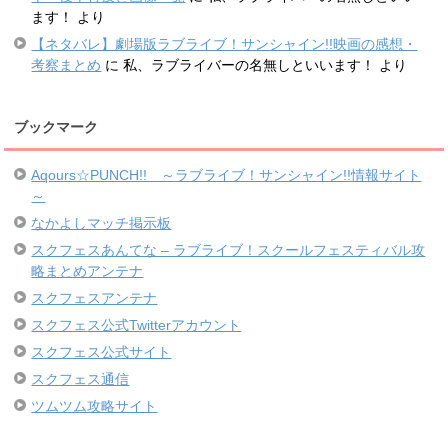
ます！
より
【ネタバレ】劇場版ラブライブ！サンシャイン!!映画の感想・
考察まとめ
に
私、ラブライバーの名無しといいます！
より
ブックマーク
Aqours☆PUNCH!! ～ラブライブ！サンシャイン!!情報サイト
～
なかよしマッチ掲示板
スクフェスあんてな – ラブライブ！スクールフェスティバル攻
略まとめアンテナ
スクフェスアンテナ
スクフェス公式Twitterアカウント
スクフェス公式サイト
スクフェス通信
ツムツム攻略サイト