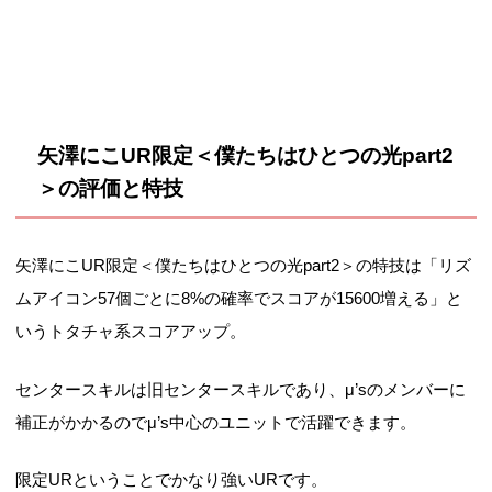
矢澤にこUR限定＜僕たちはひとつの光part2
＞の評価と特技
矢澤にこUR限定＜僕たちはひとつの光part2＞の特技は「リズ
ムアイコン57個ごとに8%の確率でスコアが15600増える」と
いうトタチャ系スコアアップ。
センタースキルは旧センタースキルであり、μ’sのメンバーに
補正がかかるのでμ’s中心のユニットで活躍できます。
限定URということでかなり強いURです。