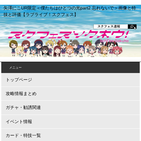
矢澤にこUR限定＜僕たちはひとつの光part2 忘れないで＞画像と特
技と評価【ラブライブ！スクフェス】
メニュー
トップページ
攻略情報まとめ
ガチャ・勧誘関連
イベント情報
カード・特技一覧