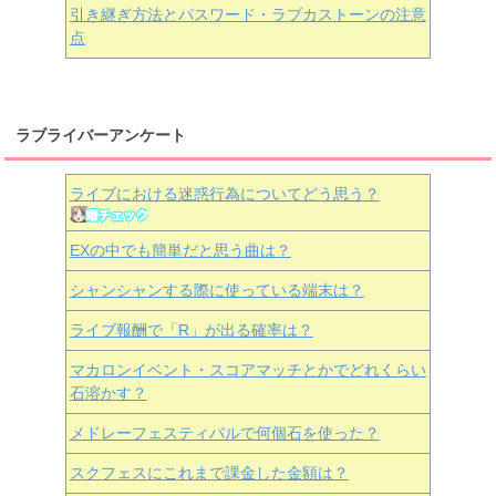
引き継ぎ方法とパスワード・ラブカストーンの注意
点
ラブライバーアンケート
ライブにおける迷惑行為についてどう思う？
EXの中でも簡単だと思う曲は？
シャンシャンする際に使っている端末は？
ライブ報酬で「R」が出る確率は？
マカロンイベント・スコアマッチとかでどれくらい
石溶かす？
メドレーフェスティバルで何個石を使った？
スクフェスにこれまで課金した金額は？