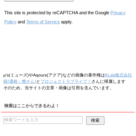
This site is protected by reCAPTCHA and the Google
Privacy
Policy
and
Terms of Service
apply.
μ's(ミューズ)やAqours(アクア)などの画像の著作権は
KLab株式会社
様(通称：蟹さん)
と
プロジェクトラブライブ！
さんに帰属します
そのため、当サイトの文章・画像は引用を含んでいます。
検索はここからできるわよ！