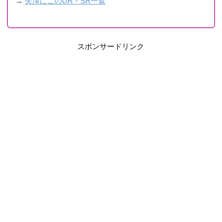
→
矢澤にこのUR・SR一覧
スポンサードリンク