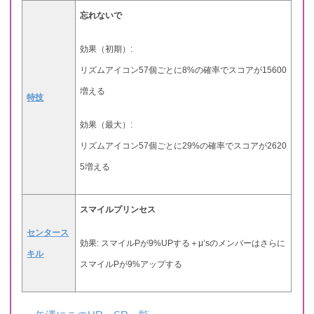
忘れないで
効果（初期）:
リズムアイコン57個ごとに8%の確率でスコアが15600
増える
特技
効果（最大）:
リズムアイコン57個ごとに29%の確率でスコアが2620
5増える
スマイルプリンセス
センタース
効果: スマイルPが9%UPする＋μ’sのメンバーはさらに
キル
スマイルPが9%アップする