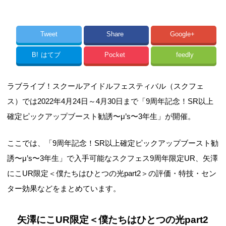
Tweet
Share
Google+
B!
はてブ
Pocket
feedly
ラブライブ！スクールアイドルフェスティバル（スクフェ
ス）では2022年4月24日～4月30日まで「9周年記念！SR以上
確定ピックアップブースト勧誘〜μ’s〜3年生」が開催。
ここでは、「9周年記念！SR以上確定ピックアップブースト勧
誘〜μ’s〜3年生」で入手可能なスクフェス9周年限定UR、矢澤
にこUR限定＜僕たちはひとつの光part2＞の評価・特技・セン
ター効果などをまとめています。
矢澤にこUR限定＜僕たちはひとつの光part2