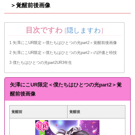
＞覚醒前後画像
目次ですわ
[
隠しますわ
]
1
矢澤にこUR限定＜僕たちはひとつの光part2＞覚醒前後画像
2
矢澤にこUR限定＜僕たちはひとつの光part2＞の評価と特技
3
僕たちはひとつの光part2UR3年生
矢澤にこUR限定＜僕たちはひとつの光part2＞覚
醒前後画像
覚醒前
覚醒後