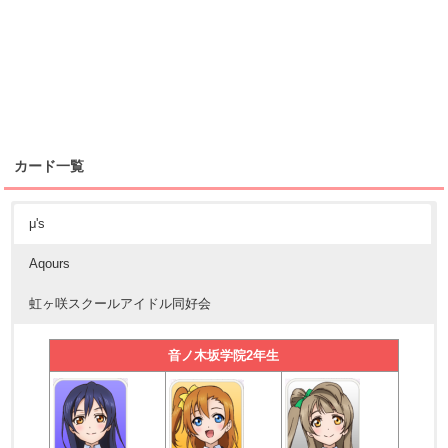
カード一覧
μ's
Aqours
虹ヶ咲スクールアイドル同好会
音ノ木坂学院2年生