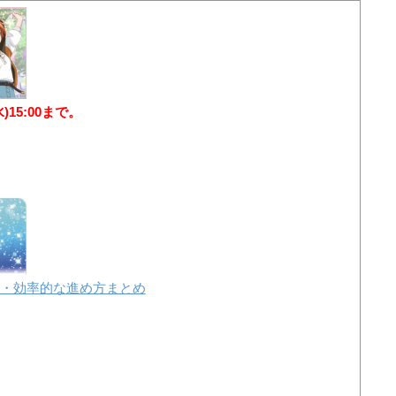
水)15:00まで。
・効率的な進め方まとめ