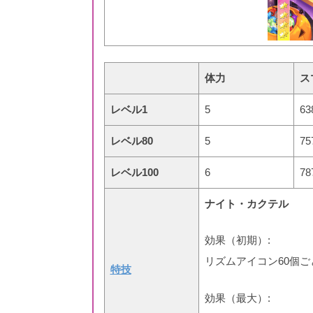
体力
ス
レベル1
5
63
レベル80
5
75
レベル100
6
78
ナイト・カクテル
効果（初期）:
リズムアイコン60個ご
特技
効果（最大）: