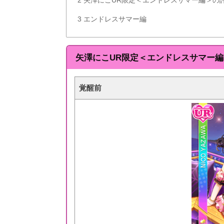
3
エンドレスサマー編
矢澤にこUR限定＜エンドレスサマー
覚醒前