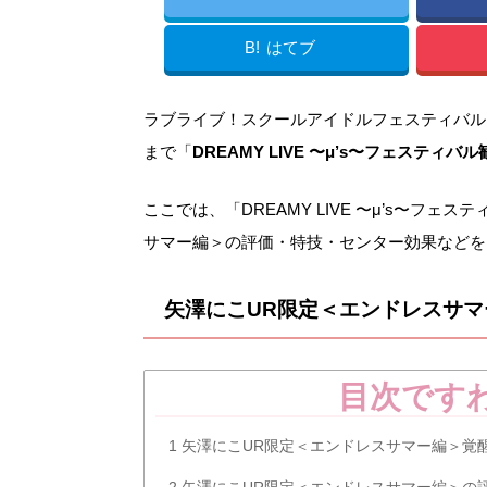
B!
はてブ
ラブライブ！スクールアイドルフェスティバル（スクフ
まで「
DREAMY LIVE 〜μ’s〜フェスティバル
ここでは、「DREAMY LIVE 〜μ’s〜フ
サマー編＞の評価・特技・センター効果などを
矢澤にこUR限定＜エンドレスサ
目次です
1
矢澤にこUR限定＜エンドレスサマー編＞覚
2
矢澤にこUR限定＜エンドレスサマー編＞の