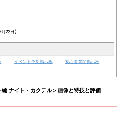
9月22日】
板
イベント予想掲示板
初心者質問掲示板
ー編 ナイト・カクテル＞画像と特技と評価