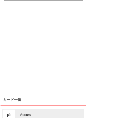
カード一覧
μ's
Aqours