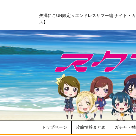
矢澤にこUR限定＜エンドレスサマー編 ナイト・
ス】
トップページ
攻略情報まとめ
ガチャ・勧