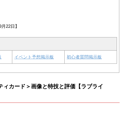
9月22日】
板
イベント予想掲示板
初心者質問掲示板
ーティカード＞画像と特技と評価【ラブライ