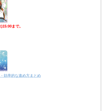
水)15:00まで。
・効率的な進め方まとめ