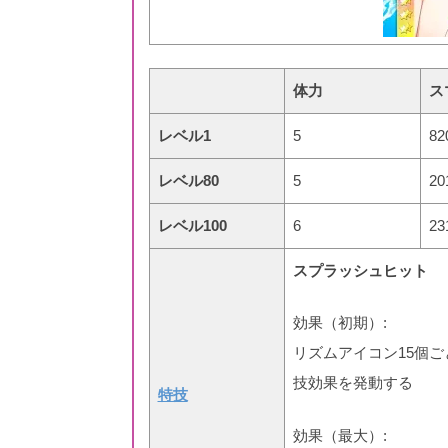
体力
ス
レベル1
5
82
レベル80
5
20
レベル100
6
23
スプラッシュヒット
効果（初期）:
リズムアイコン15個
技効果を発動する
特技
効果（最大）: