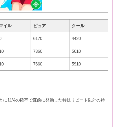
マイル
ピュア
クール
0
6170
4420
10
7360
5610
10
7660
5910
ごとに11%の確率で直前に発動した特技リピート以外の特