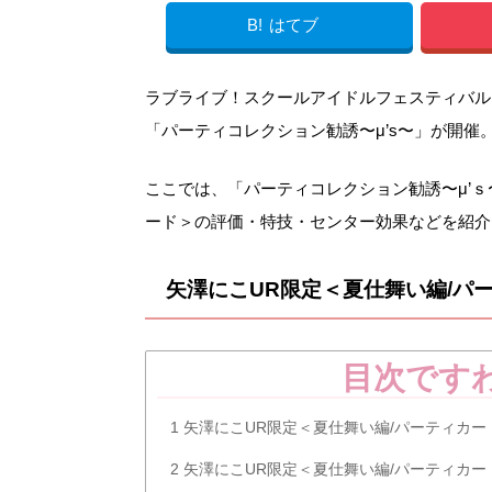
B!
はてブ
ラブライブ！スクールアイドルフェスティバル（スク
「パーティコレクション勧誘〜μ’s〜」が開催
ここでは、「パーティコレクション勧誘〜μ’ｓ
ード＞の評価・特技・センター効果などを紹介
矢澤にこUR限定＜夏仕舞い編/パ
目次です
1
矢澤にこUR限定＜夏仕舞い編/パーティカー
2
矢澤にこUR限定＜夏仕舞い編/パーティカー