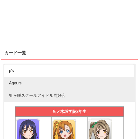
カード一覧
μ's
Aqours
虹ヶ咲スクールアイドル同好会
音ノ木坂学院2年生