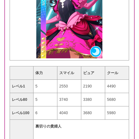
体力
スマイル
ピュア
クール
レベル1
5
2550
2190
4490
レベル80
5
3740
3380
5680
レベル100
6
4040
3680
5980
裏切りの貴婦人