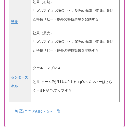
効果（初期）:
リズムアイコン29個ごとに34%の確率で直前に発動し
た特技リピート以外の特技効果を発動する
特技
効果（最大）:
リズムアイコン29個ごとに62%の確率で直前に発動し
た特技リピート以外の特技効果を発動する
クールエンプレス
センタース
効果: クールPが11%UPする＋μ’sのメンバーはさらに
キル
クールPが7%アップする
→
矢澤にこのUR・SR一覧