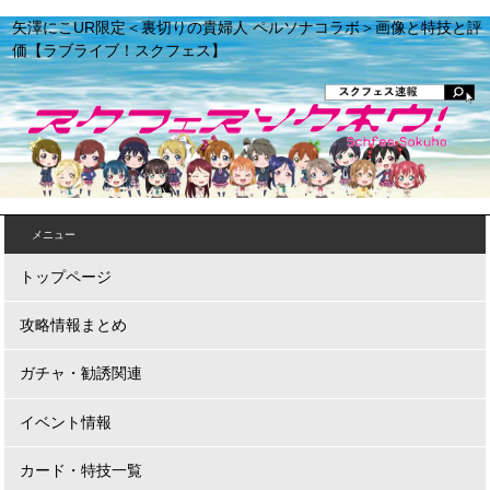
矢澤にこUR限定＜裏切りの貴婦人 ペルソナコラボ＞画像と特技と評
価【ラブライブ！スクフェス】
メニュー
トップページ
攻略情報まとめ
ガチャ・勧誘関連
イベント情報
カード・特技一覧