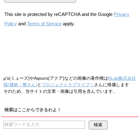
This site is protected by reCAPTCHA and the Google
Privacy
Policy
and
Terms of Service
apply.
μ's(ミューズ)やAqours(アクア)などの画像の著作権は
KLab株式会社
様(通称：蟹さん)
と
プロジェクトラブライブ！
さんに帰属します
そのため、当サイトの文章・画像は引用を含んでいます。
検索はここからできるわよ！