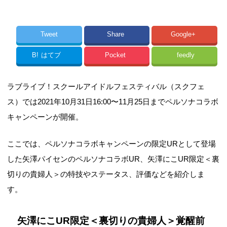
Tweet
Share
Google+
B!
はてブ
Pocket
feedly
ラブライブ！スクールアイドルフェスティバル（スクフェ
ス）では2021年10月31日16:00〜11月25日までペルソナコラボ
キャンペーンが開催。
ここでは、ペルソナコラボキャンペーンの限定URとして登場
した矢澤パイセンのペルソナコラボUR、矢澤にこUR限定＜裏
切りの貴婦人＞の特技やステータス、評価などを紹介しま
す。
矢澤にこUR限定＜裏切りの貴婦人＞覚醒前