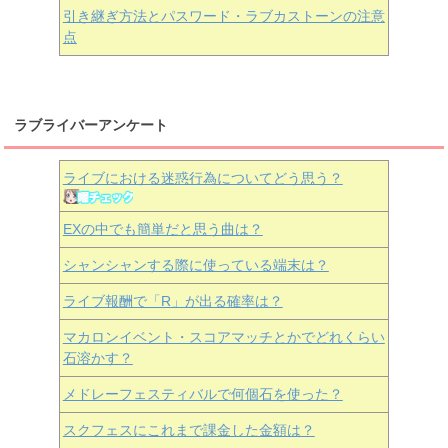
引き継ぎ方法とパスワード・ラブカストーンの注意
点
ラブライバーアンケート
ライブにおける迷惑行為についてどう思う？
EXの中でも簡単だと思う曲は？
シャンシャンする際に使っている端末は？
ライブ報酬で「R」が出る確率は？
マカロンイベント・スコアマッチとかでどれくらい
石溶かす？
メドレーフェスティバルで何個石を使った？
スクフェスにこれまで課金した金額は？