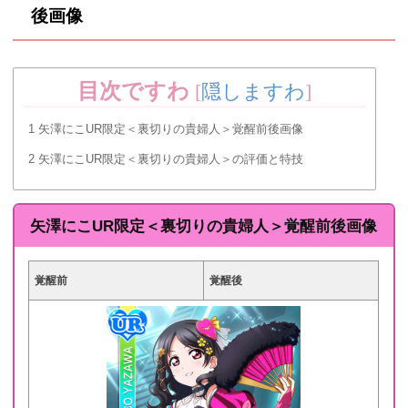
後画像
目次ですわ
[
隠しますわ
]
1
矢澤にこUR限定＜裏切りの貴婦人＞覚醒前後画像
2
矢澤にこUR限定＜裏切りの貴婦人＞の評価と特技
矢澤にこUR限定＜裏切りの貴婦人＞覚醒前後画像
覚醒前
覚醒後