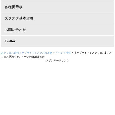
各種掲示板
スクスタ基本攻略
お問い合わせ
Twitter
スクフェス速報｜ラブライブ！スクスタ攻略
>
イベント情報
>
【ラブライブ！スクフェス】スク
フェス納涼キャンペーンの詳細まとめ
スポンサードリンク