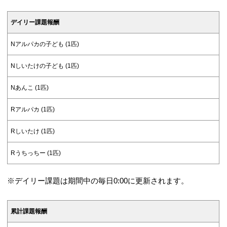
デイリー課題報酬
Nアルパカの子ども (1匹)
Nしいたけの子ども (1匹)
Nあんこ (1匹)
Rアルパカ (1匹)
Rしいたけ (1匹)
Rうちっちー (1匹)
※デイリー課題は期間中の毎日0:00に更新されます。
累計課題報酬