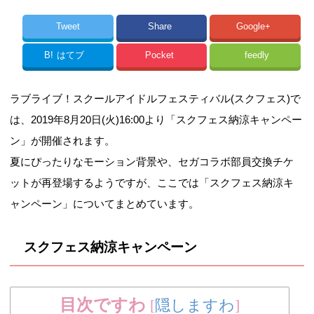
Tweet
Share
Google+
B!
はてブ
Pocket
feedly
ラブライブ！スクールアイドルフェスティバル(スクフェス)で
は、2019年8月20日(火)16:00より「スクフェス納涼キャンペー
ン」が開催されます。
夏にぴったりなモーション背景や、セガコラボ部員交換チケ
ットが再登場するようですが、ここでは「スクフェス納涼キ
ャンペーン」についてまとめています。
スクフェス納涼キャンペーン
目次ですわ
[
隠しますわ
]