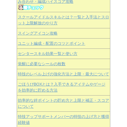
み合わせ・編成ハイスコア攻略
スクールアイドルスキルとは？一覧と入手法とスロ
ット上限解放のやり方
スイングアイコン攻略
ユニット編成・配置のコツとポイント
センタースキル効果一覧と使い方
覚醒に必要なシールの枚数
特技のレベル上げの強化方法と上限・最大について
ごほうびBOXとは？入手できるアイテムやゲージ
を効率的に貯める方法
効率的な絆ポイントの貯め方と上限と補正・スコア
について
特技アップサポートメンバーの特技の上げ方と獲得
経験値