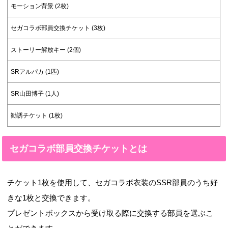
モーション背景 (2枚)
セガコラボ部員交換チケット (3枚)
ストーリー解放キー (2個)
SRアルパカ (1匹)
SR山田博子 (1人)
勧誘チケット (1枚)
セガコラボ部員交換チケットとは
チケット1枚を使用して、セガコラボ衣装のSSR部員のうち好
きな1枚と交換できます。
プレゼントボックスから受け取る際に交換する部員を選ぶこ