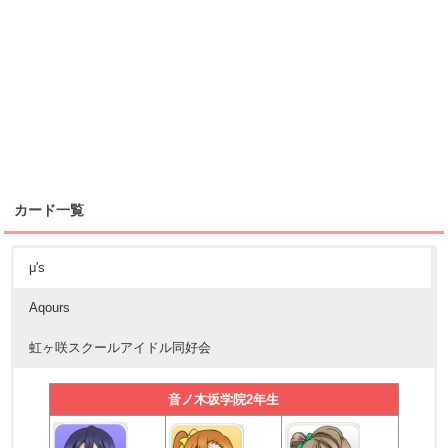
カード一覧
μ's
Aqours
虹ヶ咲スクールアイドル同好会
音ノ木坂学院2年生