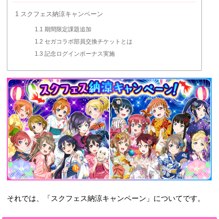
1
スクフェス納涼キャンペーン
1.1
期間限定課題追加
1.2
セガコラボ部員交換チケットとは
1.3
記念ログインボーナス実施
それでは、「スクフェス納涼キャンペーン」についてです。