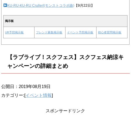
KU-RU-KU-RU Cruller!(モンストコラボ曲)
【9月22日】
掲示板
UR予想掲示板
フレンド募集掲示板
イベント予想掲示板
初心者質問掲示板
【ラブライブ！スクフェス】スクフェス納涼キ
ャンペーンの詳細まとめ
公開日：
2019年08月19日
カテゴリー:[
イベント情報
]
スポンサードリンク