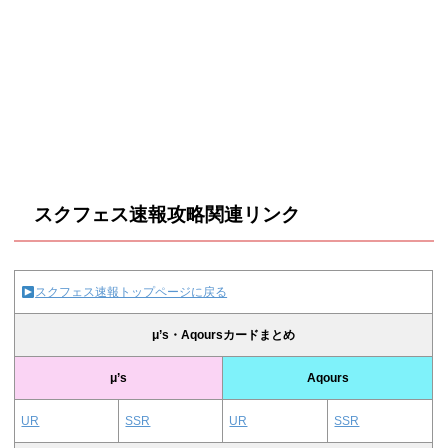
スクフェス速報攻略関連リンク
スクフェス速報トップページに戻る
μ’s・Aqoursカードまとめ
μ’s
Aqours
UR
SSR
UR
SSR