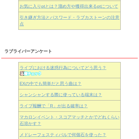
お気に入りptとは？溜め方や獲得出来るptについて
引き継ぎ方法とパスワード・ラブカストーンの注意
点
ラブライバーアンケート
ライブにおける迷惑行為についてどう思う？
EXの中でも簡単だと思う曲は？
シャンシャンする際に使っている端末は？
ライブ報酬で「R」が出る確率は？
マカロンイベント・スコアマッチとかでどれくらい
石溶かす？
メドレーフェスティバルで何個石を使った？