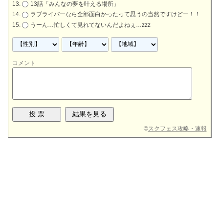
13話「みんなの夢を叶える場所」
ラブライバーなら全部面白かったって思うの当然ですけどー！！
うーん…忙しくて見れてないんだよねぇ…zzz
コメント
©
スクフェス攻略・速報