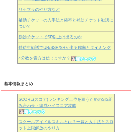
リセマラのやり方など
補助チケットの入手法と確率と補助チケット勧誘に
ついて
勧誘チケットでSR以上は出るのか
特待生勧誘でUR/SSR/SRが出る確率とタイミング
4分教を貴方は信じますか？
基本情報まとめ
SCORE(スコア)ランキング上位を狙うためのSIS組
み合わせ・編成ハイスコア攻略
スクールアイドルスキルとは？一覧と入手法とスロ
ット上限解放のやり方