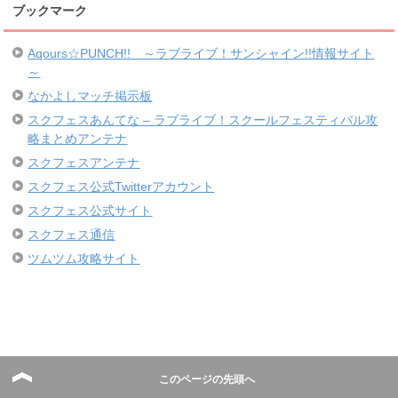
ブックマーク
Aqours☆PUNCH!! ～ラブライブ！サンシャイン!!情報サイト
～
なかよしマッチ掲示板
スクフェスあんてな – ラブライブ！スクールフェスティバル攻
略まとめアンテナ
スクフェスアンテナ
スクフェス公式Twitterアカウント
スクフェス公式サイト
スクフェス通信
ツムツム攻略サイト
このページの先頭へ