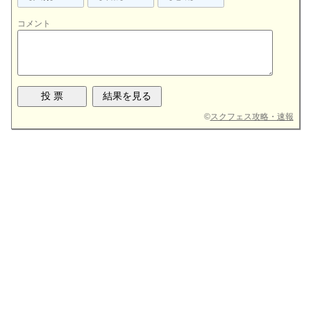
コメント
©
スクフェス攻略・速報