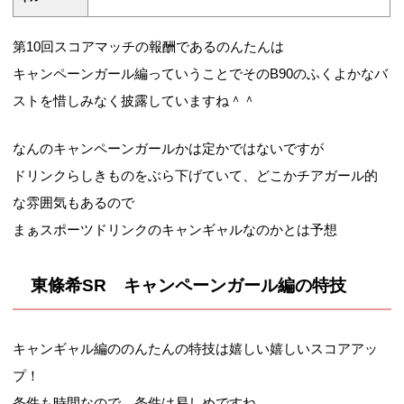
第10回スコアマッチの報酬であるのんたんは
キャンペーンガール編っていうことでそのB90のふくよかなバ
ストを惜しみなく披露していますね＾＾
なんのキャンペーンガールかは定かではないですが
ドリンクらしきものをぶら下げていて、どこかチアガール的
な雰囲気もあるので
まぁスポーツドリンクのキャンギャルなのかとは予想
東條希SR キャンペーンガール編の特技
キャンギャル編ののんたんの特技は嬉しい嬉しいスコアアッ
プ！
条件も時間なので、条件は易しめですね