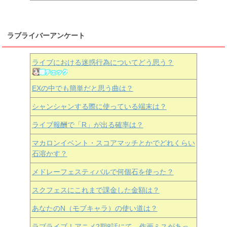
ラブライバーアンケート
ライブにおける迷惑行為についてどう思う？
EXの中でも簡単だと思う曲は？
シャンシャンする際に使っている端末は？
ライブ報酬で「R」が出る確率は？
マカロンイベント・スコアマッチとかでどれくらい
石溶かす？
メドレーフェスティバルで何個石を使った？
スクフェスにこれまで課金した金額は？
あなたのN（モブキャラ）の使い道は？
ラブライブ！アニメ2期8話にて、作画ミスがあっ