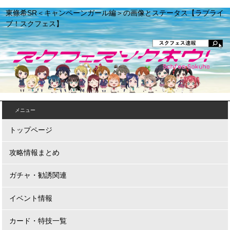
東條希SR＜キャンペーンガール編＞の画像とステータス【ラブライ
ブ！スクフェス】
メニュー
トップページ
攻略情報まとめ
ガチャ・勧誘関連
イベント情報
カード・特技一覧