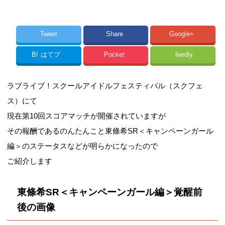
Tweet
Share
Google+
B!
はてブ
Pocket
feedly
ラブライブ！スクールアイドルフェスティバル（スクフェ
ス）にて
現在第10回スコアマッチが開催されていますが
その報酬であるのんたんこと東條希SR＜キャンペーンガール
編＞のステータスなどが明らかになったので
ご紹介します
東條希SR＜キャンペーンガール編＞覚醒前
後の画像