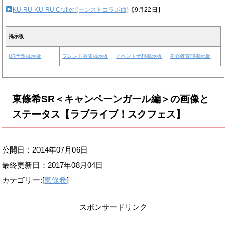
KU-RU-KU-RU Cruller!(モンストコラボ曲)
【9月22日】
掲示板
UR予想掲示板
フレンド募集掲示板
イベント予想掲示板
初心者質問掲示板
東條希SR＜キャンペーンガール編＞の画像と
ステータス【ラブライブ！スクフェス】
公開日：2014年07月06日
最終更新日：
2017年08月04日
カテゴリー:[
東條希
]
スポンサードリンク