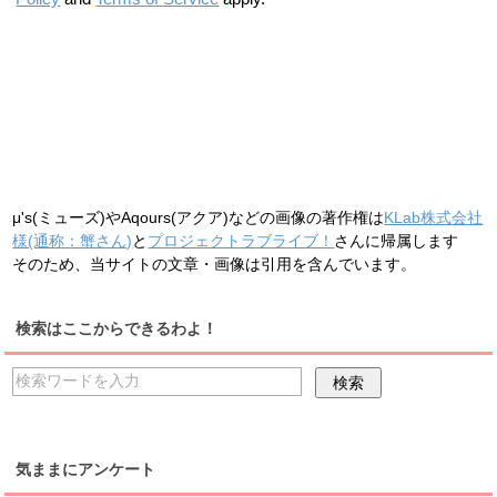
μ's(ミューズ)やAqours(アクア)などの画像の著作権は
KLab株式会社
様(通称：蟹さん)
と
プロジェクトラブライブ！
さんに帰属します
そのため、当サイトの文章・画像は引用を含んでいます。
検索はここからできるわよ！
気ままにアンケート