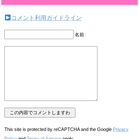
コメント利用ガイドライン
名前
This site is protected by reCAPTCHA and the Google
Privacy
Policy
and
Terms of Service
apply.