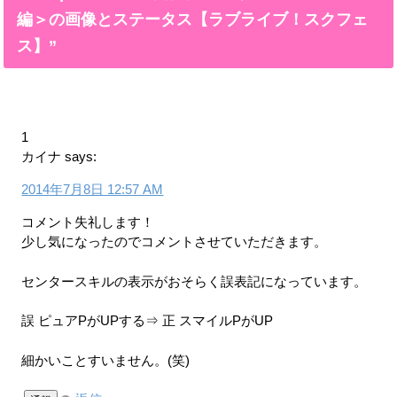
編＞の画像とステータス【ラブライブ！スクフェ
ス】”
1
カイナ
says:
2014年7月8日 12:57 AM
コメント失礼します！
少し気になったのでコメントさせていただきます。
センタースキルの表示がおそらく誤表記になっています。
誤 ピュアPがUPする⇒ 正 スマイルPがUP
細かいことすいません。(笑)