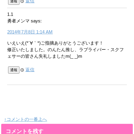
返信
通報
1.1
勇者メンマ
says:
2014年7月8日 1:14 AM
いえいえ(*´∀｀*)ご指摘ありがとうございます！
修正いたしました。のんたん推し、ラブライバー・スクフ
ェサーの皆さん失礼しましたm(_ _)m
返信
通報
↑コメントの一番上へ
コメントを残す