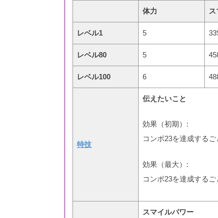
体力
ス
レベル1
5
33
レベル80
5
45
レベル100
6
48
伝えたいこと
効果（初期）:
コンボ23を達成するご
特技
効果（最大）:
コンボ23を達成するご
スマイルパワー