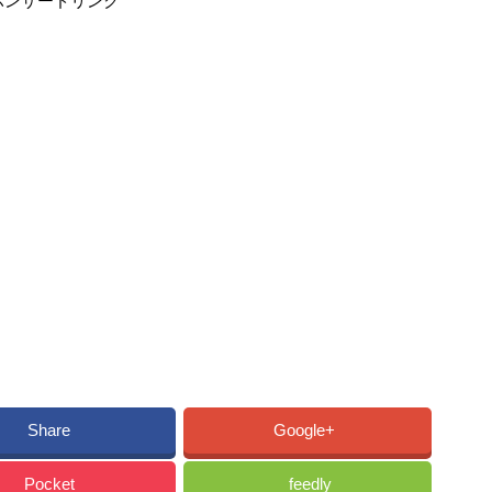
ポンサードリンク
Share
Google+
Pocket
feedly