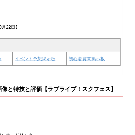
9月22日】
板
イベント予想掲示板
初心者質問掲示板
画像と特技と評価【ラブライブ！スクフェス】