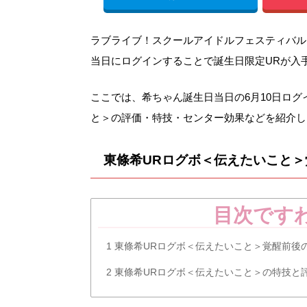
ラブライブ！スクールアイドルフェスティバル（
当日にログインすることで誕生日限定URが入
ここでは、希ちゃん誕生日当日の6月10日ロ
と＞の評価・特技・センター効果などを紹介し
東條希URログボ＜伝えたいこと
目次です
1
東條希URログボ＜伝えたいこと＞覚醒前後
2
東條希URログボ＜伝えたいこと＞の特技と