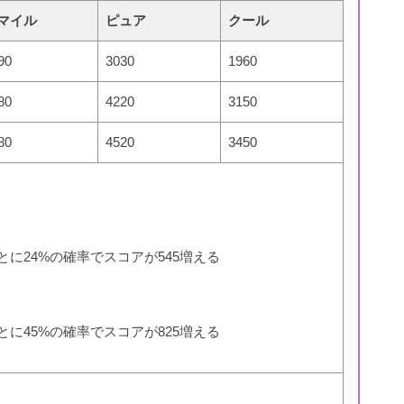
マイル
ピュア
クール
90
3030
1960
80
4220
3150
80
4520
3450
とに24%の確率でスコアが545増える
とに45%の確率でスコアが825増える