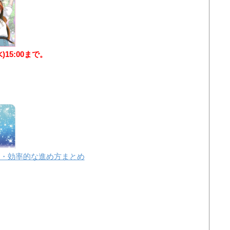
水)15:00まで。
・効率的な進め方まとめ