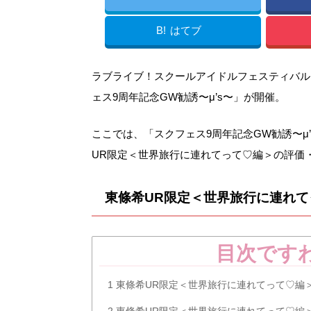
B!
はてブ
ラブライブ！スクールアイドルフェスティバル（
ェス9周年記念GW勧誘〜μ’s〜」が開催。
ここでは、「スクフェス9周年記念GW勧誘〜μ
UR限定＜世界旅行に連れてって♡編＞の評価
東條希UR限定＜世界旅行に連れ
目次です
1
東條希UR限定＜世界旅行に連れてって♡編
2
東條希UR限定＜世界旅行に連れてって♡編