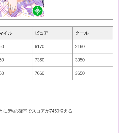
マイル
ピュア
クール
60
6170
2160
50
7360
3350
50
7660
3650
とに9%の確率でスコアが7450増える