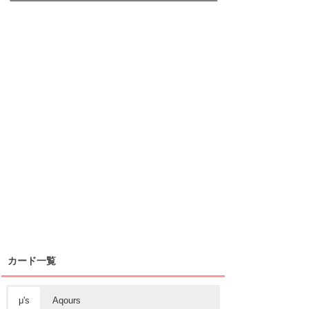
カード一覧
μ's
Aqours