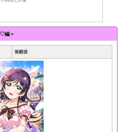
♡編＞
覚醒後