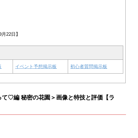
9月22日】
板
イベント予想掲示板
初心者質問掲示板
って♡編 秘密の花園＞画像と特技と評価【ラ