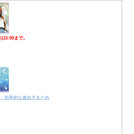
水)15:00まで。
・効率的な進め方まとめ