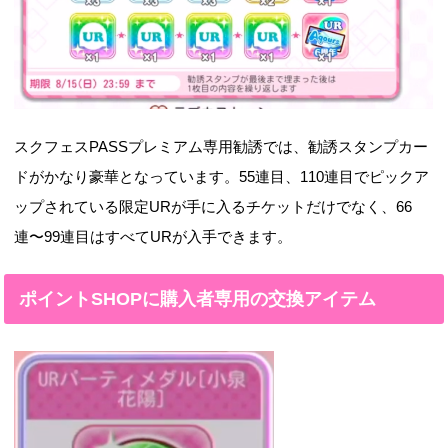
スクフェスPASSプレミアム専用勧誘では、勧誘スタンプカー
ドがかなり豪華となっています。55連目、110連目でピックア
ップされている限定URが手に入るチケットだけでなく、66
連〜99連目はすべてURが入手できます。
ポイントSHOPに購入者専用の交換アイテム