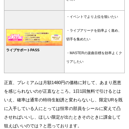
・イベントでより上位を狙いたい
・ライブアリーナを効率よく進め、
切手を集めたい
ライブサポートPASS
・MASTERの楽曲目標を効率よくク
リアしたい
正直、プレミアムは月額1480円の価格に対して、あまり恩恵
を感じられないのが正直なところ。1日1回無料で引けるとは
いえ、確率は通常の特待生勧誘と変わらないし、限定URを既
に入手している人にとっては恒常の部員をシールに変えて凸
させればいいし、ほしい限定が出たときそのときに課金して
狙えばいいのでは？と思っております。