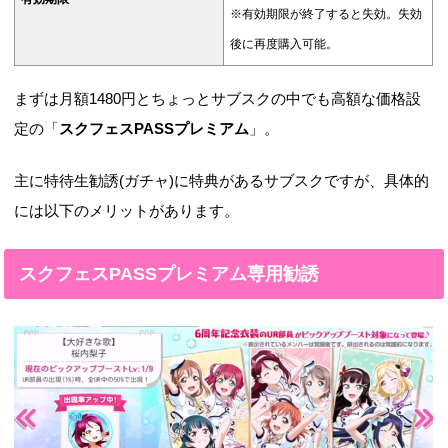
※有効期限が終了すると失効。失効
後に再度購入可能。
まずは月額1480円とちょっとサブスクの中でも高額な価格設
定の「
スクフェスPASSプレミアム
」。
主に特待生勧誘(ガチャ)に特典があるサブスクですが、具体的
には以下のメリットがあります。
スクフェスPASSプレミアム専用勧誘