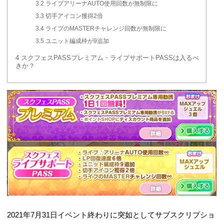
3.2
ライブアリーナAUTO使用回数が無制限に
3.3
切手アイコン獲得2倍
3.4
ライブのMASTERチャレンジ回数が無制限に
3.5
ユニット編成枠が9追加
4
スクフェスPASSプレミアム・ライブサポートPASSは入るべ
きか？
2021年7月31日イベント終わりに突如としてサブスクリプショ