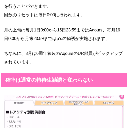
を行うことができます。
回数のリセットは毎日0:00に行われます。
月の上旬は毎月1日0:00から15日23:59まではAqours、毎月16
日0:00から月末23:59まではμ’sの勧誘が実施されます。
ちなみに、8月は6周年衣装のAqoursのUR部員がピックアップ
されています。
確率は通常の特待生勧誘と変わらない