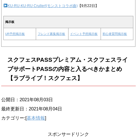
KU-RU-KU-RU Cruller!(モンストコラボ曲)
【9月22日】
掲示板
UR予想掲示板
フレンド募集掲示板
イベント予想掲示板
初心者質問掲示板
スクフェスPASSプレミアム・スクフェスライ
ブサポートPASSの内容と入るべきかまとめ
【ラブライブ！スクフェス】
公開日：2021年08月03日
最終更新日：
2021年08月04日
カテゴリー:[
基本情報
]
スポンサードリンク