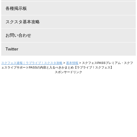
各種掲示板
スクスタ基本攻略
お問い合わせ
Twitter
スクフェス速報｜ラブライブ！スクスタ攻略
>
基本情報
>
スクフェスPASSプレミアム・スクフ
ェスライブサポートPASSの内容と入るべきかまとめ【ラブライブ！スクフェス】
スポンサードリンク