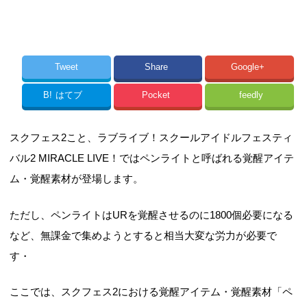
Tweet
Share
Google+
B!
はてブ
Pocket
feedly
スクフェス2こと、ラブライブ！スクールアイドルフェスティ
バル2 MIRACLE LIVE！ではペンライトと呼ばれる覚醒アイテ
ム・覚醒素材が登場します。
ただし、ペンライトはURを覚醒させるのに1800個必要になる
など、無課金で集めようとすると相当大変な労力が必要で
す・
ここでは、スクフェス2における覚醒アイテム・覚醒素材「ペ