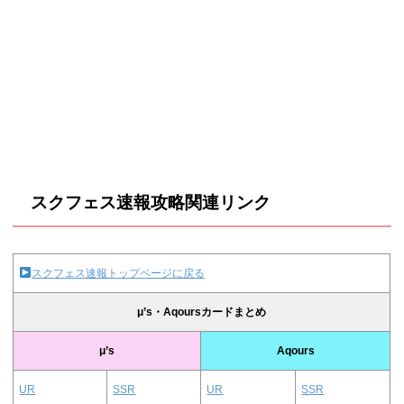
スクフェス速報攻略関連リンク
スクフェス速報トップページに戻る
μ’s・Aqoursカードまとめ
μ’s
Aqours
UR
SSR
UR
SSR