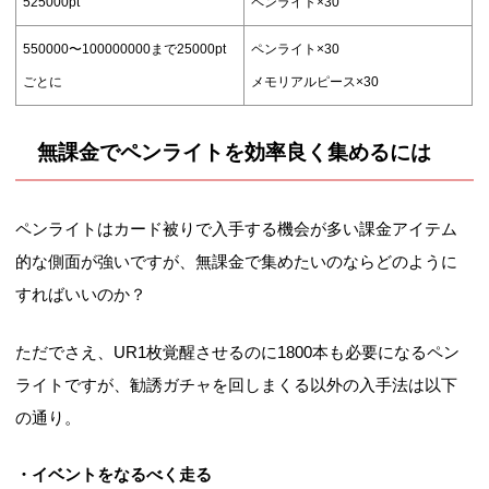
525000pt
ペンライト×30
550000〜100000000まで25000pt
ペンライト×30
ごとに
メモリアルピース×30
無課金でペンライトを効率良く集めるには
ペンライトはカード被りで入手する機会が多い課金アイテム
的な側面が強いですが、無課金で集めたいのならどのように
すればいいのか？
ただでさえ、UR1枚覚醒させるのに1800本も必要になるペン
ライトですが、勧誘ガチャを回しまくる以外の入手法は以下
の通り。
・イベントをなるべく走る