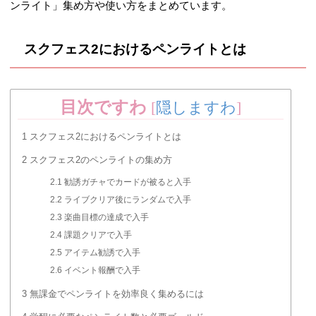
ンライト」集め方や使い方をまとめています。
スクフェス2におけるペンライトとは
目次ですわ
[
隠しますわ
]
1
スクフェス2におけるペンライトとは
2
スクフェス2のペンライトの集め方
2.1
勧誘ガチャでカードが被ると入手
2.2
ライブクリア後にランダムで入手
2.3
楽曲目標の達成で入手
2.4
課題クリアで入手
2.5
アイテム勧誘で入手
2.6
イベント報酬で入手
3
無課金でペンライトを効率良く集めるには