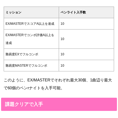
ミッション
ペンライト入手数
EX/MASTERでスコアA以上を達成
10
EX/MASTERでコンボ評価A以上を
10
達成
難易度EXでフルコンボ
10
難易度MASTERでフルコンボ
10
このように、EX/MASTERでそれぞれ最大30個、1曲辺り最大
で60個のペンrナイトを入手可能。
課題クリアで入手