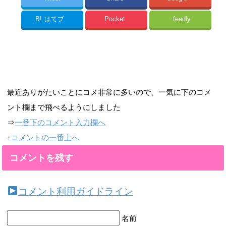
B!
はてブ
Pocket
feedly
最近ありがたいことにコメ非常に多いので、一気に下のコメ
ント欄まで飛べるようにしました
⇒
一番下のコメント入力欄へ
↑コメントの一番上へ
コメントを残す
コメント利用ガイドライン
名前