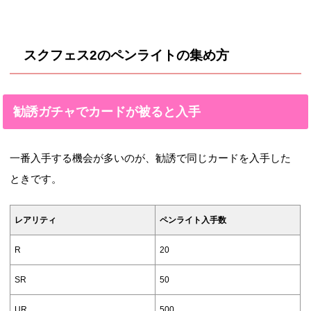
スクフェス2のペンライトの集め方
勧誘ガチャでカードが被ると入手
一番入手する機会が多いのが、勧誘で同じカードを入手した
ときです。
レアリティ
ペンライト入手数
R
20
SR
50
UR
500