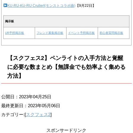
KU-RU-KU-RU Cruller!(モンストコラボ曲)
【9月22日】
掲示板
UR予想掲示板
フレンド募集掲示板
イベント予想掲示板
初心者質問掲示板
【スクフェス2】ペンライトの入手方法と覚醒
に必要な数まとめ【無課金でも効率よく集める
方法】
公開日：2023年04月25日
最終更新日：
2023年05月06日
カテゴリー:[
スクフェス2
]
スポンサードリンク