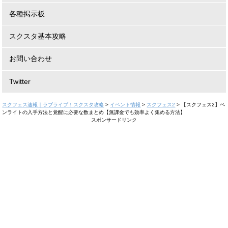
各種掲示板
スクスタ基本攻略
お問い合わせ
Twitter
スクフェス速報｜ラブライブ！スクスタ攻略
>
イベント情報
>
スクフェス2
>
【スクフェス2】ペ
ンライトの入手方法と覚醒に必要な数まとめ【無課金でも効率よく集める方法】
スポンサードリンク