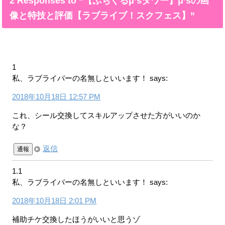
2 Responses to “【ぷちぐるμ’sタワー】μ’sの画
像と特技と評価【ラブライブ！スクフェス】”
1
私、ラブライバーの名無しといいます！
says:
2018年10月18日 12:57 PM
これ、シール交換してスキルアップさせた方がいいのか
な？
返信
通報
1.1
私、ラブライバーの名無しといいます！
says:
2018年10月18日 2:01 PM
補助チケ交換したほうがいいと思うゾ