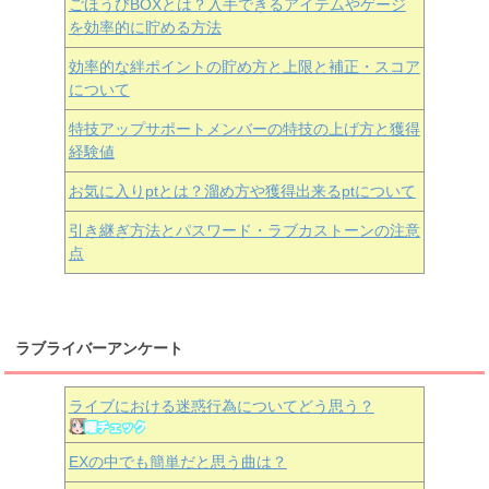
ごほうびBOXとは？入手できるアイテムやゲージ
を効率的に貯める方法
効率的な絆ポイントの貯め方と上限と補正・スコア
について
特技アップサポートメンバーの特技の上げ方と獲得
経験値
お気に入りptとは？溜め方や獲得出来るptについて
引き継ぎ方法とパスワード・ラブカストーンの注意
点
ラブライバーアンケート
ライブにおける迷惑行為についてどう思う？
EXの中でも簡単だと思う曲は？