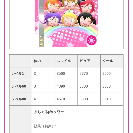
体力
スマイル
ピュア
クール
レベル1
3
3560
2770
2500
レベル60
3
4390
3600
3330
レベル80
4
4670
3880
3610
ぷちぐるμ’sタワー
効果（初期）: