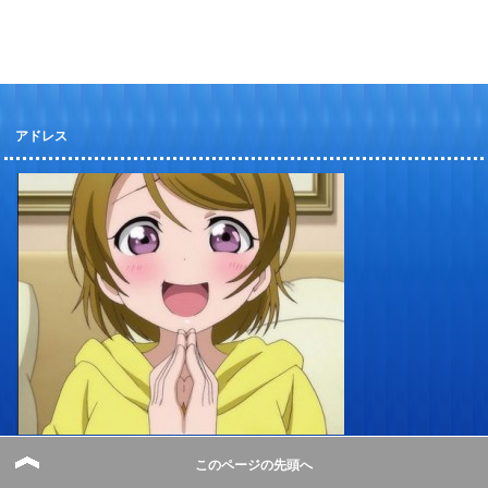
アドレス
Author：勇者メンマ＠スクフェスラブライバー
このページの先頭へ