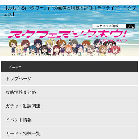
【ぷちぐるμ’sタワー】μ’sの画像と特技と評価【ラブライブ！スクフ
ェス】
メニュー
トップページ
攻略情報まとめ
ガチャ・勧誘関連
イベント情報
カード・特技一覧