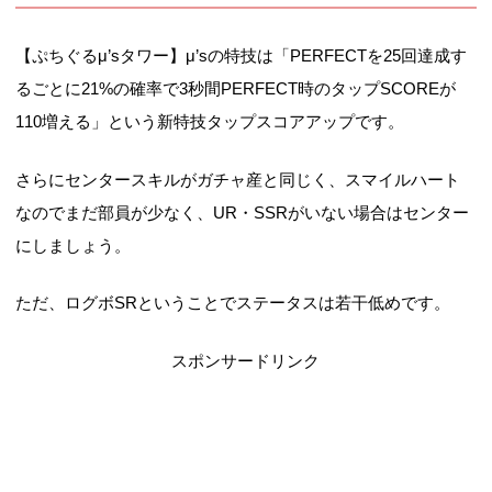
【ぷちぐるμ’sタワー】μ’sの特技は「PERFECTを25回達成す
るごとに21%の確率で3秒間PERFECT時のタップSCOREが
110増える」という新特技タップスコアアップです。
さらにセンタースキルがガチャ産と同じく、スマイルハート
なのでまだ部員が少なく、UR・SSRがいない場合はセンター
にしましょう。
ただ、ログボSRということでステータスは若干低めです。
スポンサードリンク