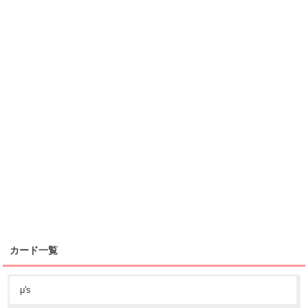
カード一覧
μ's