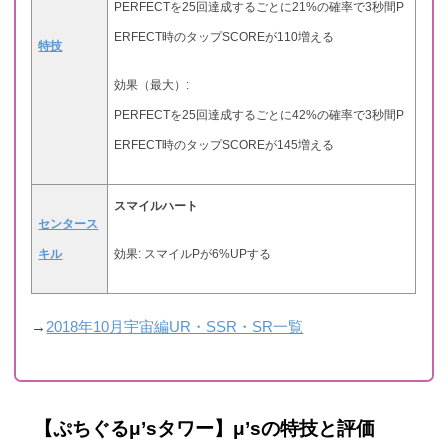
PERFECTを25回達成するごとに21%の確率で3秒間P
ERFECT時のタップSCOREが110増える
特技
効果（最大）:
PERFECTを25回達成するごとに42%の確率で3秒間P
ERFECT時のタップSCOREが145増える
スマイルハート
センタース
キル
効果: スマイルPが6%UPする
→
2018年10月宇宙編UR・SSR・SR一覧
【ぷちぐるμ’sタワー】μ’sの特技と評価