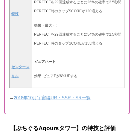
PERFECTを29回達成するごとに26%の確率で2.5秒間
PERFECT時のタップSCOREが120増える
特技
効果（最大）:
PERFECTを29回達成するごとに54%の確率で2.5秒間
PERFECT時のタップSCOREが155増える
ピュアハート
センタース
キル
効果: ピュアPが6%UPする
→
2018年10月宇宙編UR・SSR・SR一覧
【ぷちぐるAqoursタワー】の特技と評価