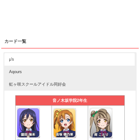
カード一覧
μ's
Aqours
虹ヶ咲スクールアイドル同好会
音ノ木坂学院2年生