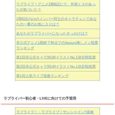
ラブライブ！アニメ2期8話にて、作画ミスがあっ
たの気づいた？
2期6話のμ’sのメンバー同士のキャラチェンであな
たの一番のお気に入りは？
あなたがラブライバーになったきっかけは？
非公式アニメ1期終了時点でのAqours推しメン投票
ランキング
第1回非公式キャラ別URイラストNo.1決定戦投票
第2回非公式キャラ別URイラストNo.1決定戦投票
第1回人気ライブ楽曲ランキング
ラブライバー初心者・LIVEに向けての予習用
ラブライブ！・ラブライブ！サンシャイン!!楽曲