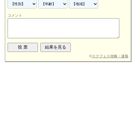
コメント
©
スクフェス攻略・速報