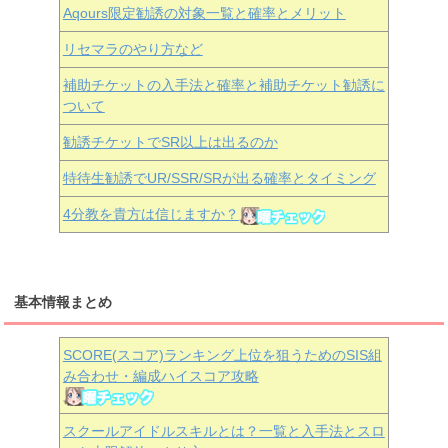
Aqours
限定勧誘の対象一覧と確率とメリット
リセマラのやり方など
補助チケットの入手法と確率と補助チケット勧誘に
ついて
勧誘チケットでSR以上は出るのか
特待生勧誘でUR/SSR/SRが出る確率とタイミング
4分教を貴方は信じますか？
基本情報まとめ
SCORE(スコア)ランキング上位を狙うためのSIS組
み合わせ・編成ハイスコア攻略
スクールアイドルスキルとは？一覧と入手法とスロ