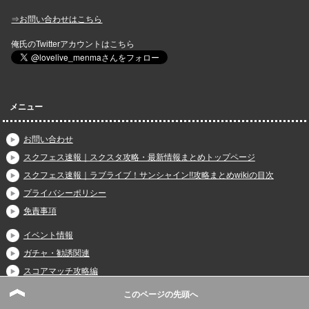
⇒お問い合わせはこちら
俺氏のTwitterアカウントはこちら
メニュー
お問い合わせ
スクフェス速報｜スクスタ攻略・最新情報まとめトップページ
スクフェス速報｜ラブライブ！サンシャイン!!攻略まとめwikiの目次
プライバシーポリシー
免責事項
イベント情報
ガチャ・勧誘関連
スコアマッチ攻略編
マカロンイベント攻略編
このページの先頭へ
メドレーフェスティバル攻略編