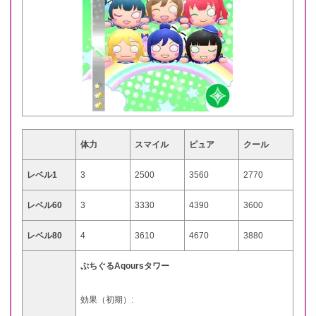
体力
スマイル
ピュア
クール
レベル1
3
2500
3560
2770
レベル60
3
3330
4390
3600
レベル80
4
3610
4670
3880
ぷちぐるAqoursタワー
効果（初期）: