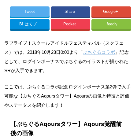
Tweet
Share
Google+
B!
はてブ
Pocket
feedly
ラブライブ！スクールアイドルフェスティバル（スクフェ
ス）では、2018年10月23日0:00より「
ぷちぐるコラボ
」記念
として、ログインボーナスでぷちぐるのイラストが描かれた
SRが入手できます。
ここでは、ぷちぐるコラボ記念ログインボーナス第2弾で入手
可能な【ぷちぐるAqoursタワー】Aqoursの画像と特技と評価
やステータスを紹介します！
【ぷちぐるAqoursタワー】Aqours覚醒前
後の画像