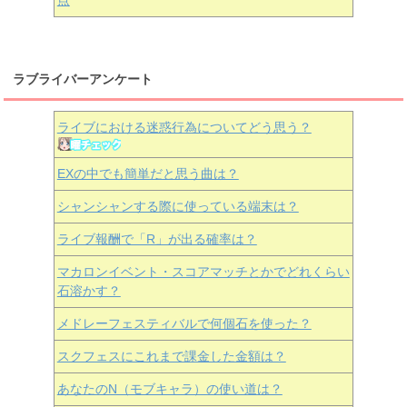
ラブライバーアンケート
ライブにおける迷惑行為についてどう思う？
EXの中でも簡単だと思う曲は？
シャンシャンする際に使っている端末は？
ライブ報酬で「R」が出る確率は？
マカロンイベント・スコアマッチとかでどれくらい
石溶かす？
メドレーフェスティバルで何個石を使った？
スクフェスにこれまで課金した金額は？
あなたのN（モブキャラ）の使い道は？