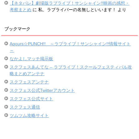
【ネタバレ】劇場版ラブライブ！サンシャイン!!映画の感想・
考察まとめ
に
私、ラブライバーの名無しといいます！
より
ブックマーク
Aqours☆PUNCH!! ～ラブライブ！サンシャイン!!情報サイト
～
なかよしマッチ掲示板
スクフェスあんてな – ラブライブ！スクールフェスティバル攻
略まとめアンテナ
スクフェスアンテナ
スクフェス公式Twitterアカウント
スクフェス公式サイト
スクフェス通信
ツムツム攻略サイト