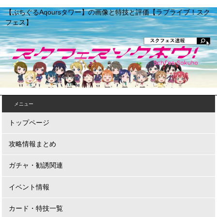
【ぷちぐるAqoursタワー】の画像と特技と評価【ラブライブ！スク
フェス】
メニュー
トップページ
攻略情報まとめ
ガチャ・勧誘関連
イベント情報
カード・特技一覧