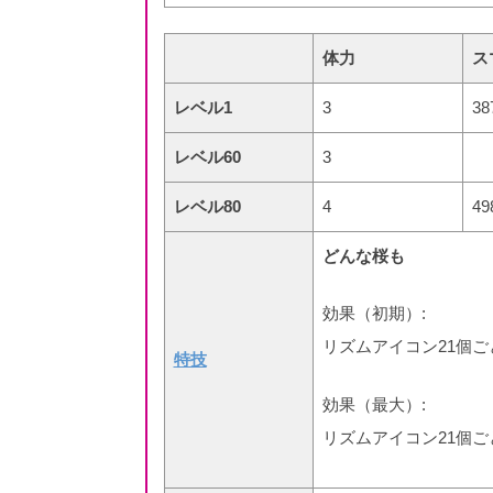
体力
ス
レベル1
3
38
レベル60
3
レベル80
4
49
どんな桜も
効果（初期）:
リズムアイコン21個ご
特技
効果（最大）:
リズムアイコン21個ご