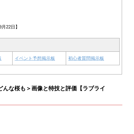
9月22日】
板
イベント予想掲示板
初心者質問掲示板
 どんな桜も＞画像と特技と評価【ラブライ