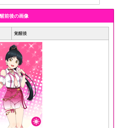
覚醒前後の画像
覚醒後