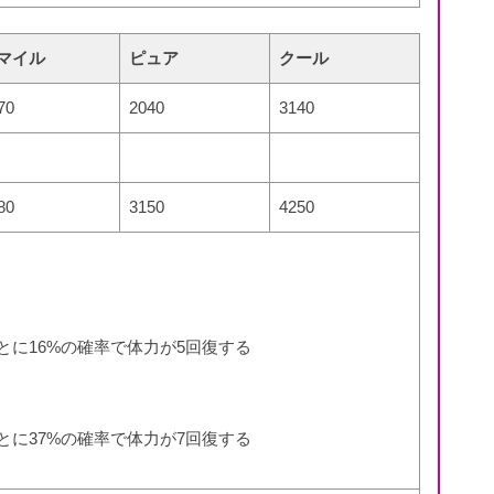
マイル
ピュア
クール
70
2040
3140
80
3150
4250
とに16%の確率で体力が5回復する
とに37%の確率で体力が7回復する