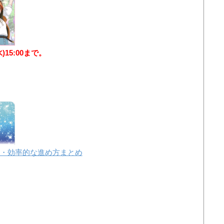
水)15:00まで。
・効率的な進め方まとめ