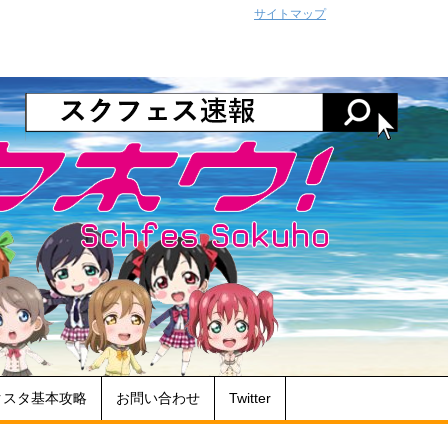
サイトマップ
クスタ基本攻略
お問い合わせ
Twitter