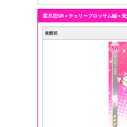
葉月恋SR＜チェリーブロッサム編＞
覚醒前