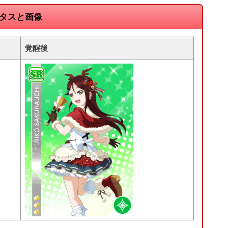
タスと画像
覚醒後