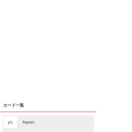
カード一覧
μ's
Aqours