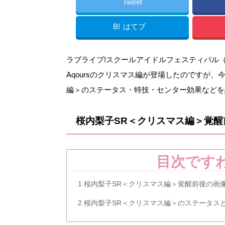
Tweet
B!
はてブ
ラブライブ!スクールアイドルフェスティバル（ス
Aqoursのクリスマス編が登場したのですが
編＞のステータス・特技・センター効果などを
桜内梨子SR＜クリスマス編＞覚醒
目次です
1
桜内梨子SR＜クリスマス編＞覚醒前後の画
2
桜内梨子SR＜クリスマス編＞のステータス