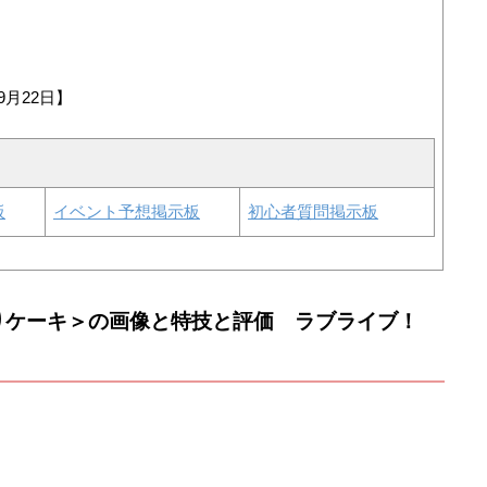
9月22日】
板
イベント予想掲示板
初心者質問掲示板
りケーキ＞の画像と特技と評価 ラブライブ！