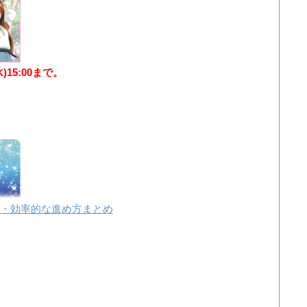
水)15:00まで。
・効率的な進め方まとめ