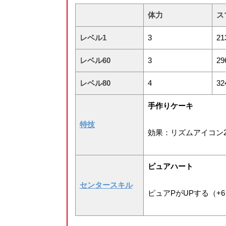
体力
ス
レベル1
3
21
レベル60
3
29
レベル80
4
32
手作りケーキ
特技
効果：リズムアイコン2
ピュアハート
センタースキル
ピュアPがUPする（+