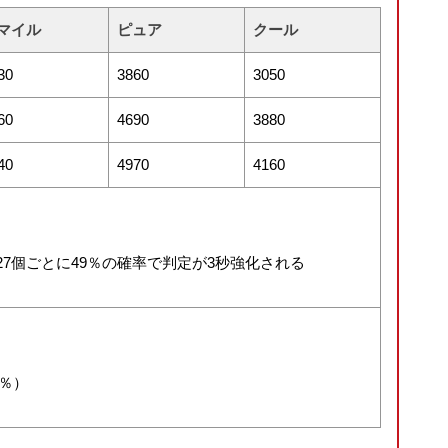
マイル
ピュア
クール
30
3860
3050
60
4690
3880
40
4970
4160
7個ごとに49％の確率で判定が3秒強化される
6％）