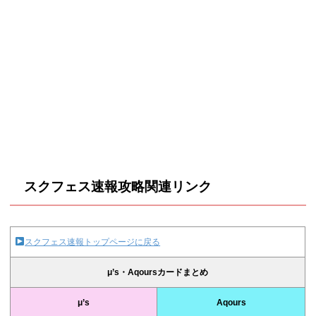
スクフェス速報攻略関連リンク
スクフェス速報トップページに戻る
μ’s・Aqoursカードまとめ
μ’s
Aqours