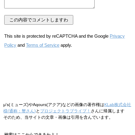
This site is protected by reCAPTCHA and the Google
Privacy
Policy
and
Terms of Service
apply.
μ's(ミューズ)やAqours(アクア)などの画像の著作権は
KLab株式会社
様(通称：蟹さん)
と
プロジェクトラブライブ！
さんに帰属します
そのため、当サイトの文章・画像は引用を含んでいます。
検索はここからできるわよ！