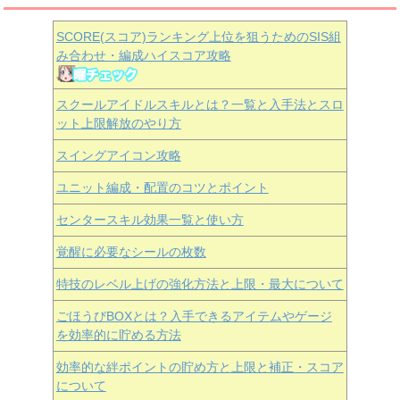
SCORE(スコア)ランキング上位を狙うためのSIS組
み合わせ・編成ハイスコア攻略
スクールアイドルスキルとは？一覧と入手法とスロ
ット上限解放のやり方
スイングアイコン攻略
ユニット編成・配置のコツとポイント
センタースキル効果一覧と使い方
覚醒に必要なシールの枚数
特技のレベル上げの強化方法と上限・最大について
ごほうびBOXとは？入手できるアイテムやゲージ
を効率的に貯める方法
効率的な絆ポイントの貯め方と上限と補正・スコア
について