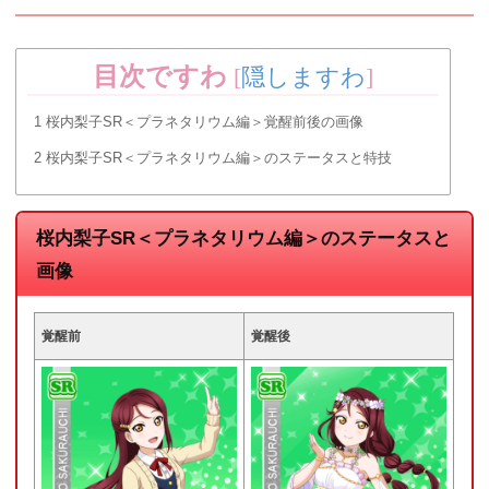
目次ですわ
[
隠しますわ
]
1
桜内梨子SR＜プラネタリウム編＞覚醒前後の画像
2
桜内梨子SR＜プラネタリウム編＞のステータスと特技
桜内梨子SR＜プラネタリウム編＞のステータスと
画像
覚醒前
覚醒後