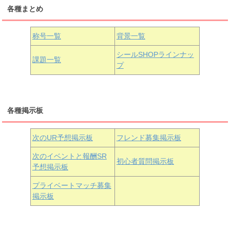
各種まとめ
国木田花丸
津島善子
黒澤ルビィ
桜坂しずく
中須かすみ
称号一覧
背景一覧
天王寺璃奈
浦の星女学院3年生
シールSHOPラインナッ
課題一覧
プ
三船栞子
各種掲示板
小原鞠莉
黒澤ダイヤ
松浦果南
虹ヶ咲学園3年生
次のUR予想掲示板
フレンド募集掲示板
次のイベントと報酬SR
初心者質問掲示板
予想掲示板
近江彼方
朝香果林
エマ・ヴェルデ
プライベートマッチ募集
掲示板