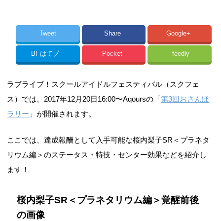
Tweet
Share
Google+
B!
はてブ
Pocket
feedly
ラブライブ！スクールアイドルフェスティバル（スクフェ
ス）では、2017年12月20日16:00〜Aqoursの「
第3回おさんぽ
ラリー
」が開催されます。
ここでは、達成報酬として入手可能な桜内梨子SR＜プラネタ
リウム編＞のステータス・特技・センター効果などを紹介し
ます！
桜内梨子SR＜プラネタリウム編＞覚醒前後
の画像