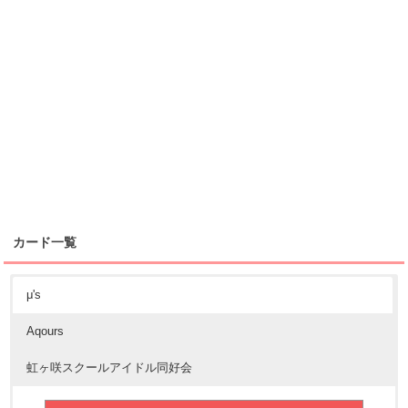
カード一覧
μ's
Aqours
虹ヶ咲スクールアイドル同好会