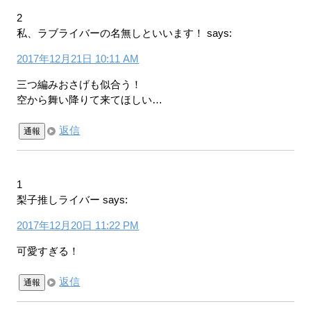
2
私、ラブライバーの名無しといいます！
says:
2017年12月21日 10:11 AM
三つ編みおさげも似合う！
空から舞い降りて来てほしい…
返信
通報
1
梨子推しライバー
says:
2017年12月20日 11:22 PM
可愛すぎる！
返信
通報