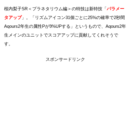
桜内梨子SR＜プラネタリウム編＞の特技は新特技「
パラメー
タアップ
」。「リズムアイコン31個ごとに25%の確率で2秒間
Aqours2年生の属性Pが9%UPする」というもので、Aqours2年
生メインのユニットでスコアアップに貢献してくれそうで
す。
スポンサードリンク