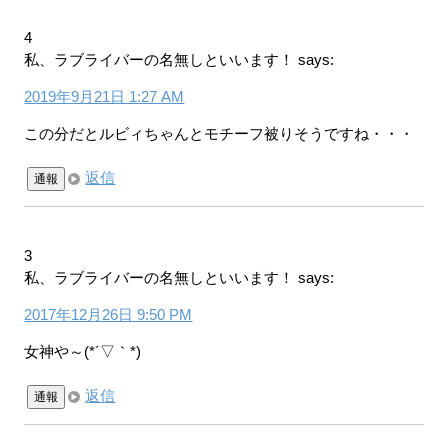
4
私、ラブライバーの名無しといいます！
says:
2019年9月21日 1:27 AM
この分だとルビィちゃんとモチーフ被りそうですね・・・
返信
通報
3
私、ラブライバーの名無しといいます！
says:
2017年12月26日 9:50 PM
女神や～(*´▽｀*)
返信
通報