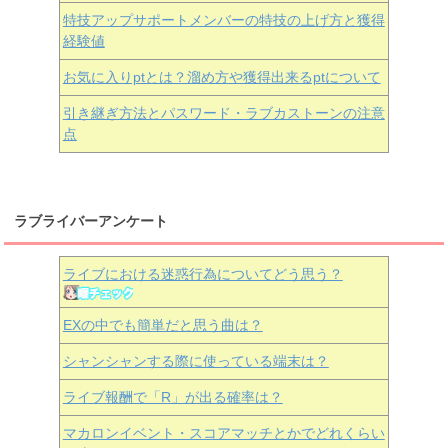
特技アップサポートメンバーの特技の上げ方と獲得
経験値
お気に入りptとは？溜め方や獲得出来るptについて
引き継ぎ方法とパスワード・ラブカストーンの注意
点
ラブライバーアンケート
ライブにおける迷惑行為についてどう思う？
EXの中でも簡単だと思う曲は？
シャンシャンする際に使っている端末は？
ライブ報酬で「R」が出る確率は？
マカロンイベント・スコアマッチとかでどれくらい