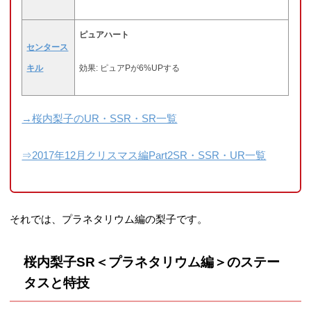
ピュアハート
センタース
キル
効果: ピュアPが6%UPする
→桜内梨子のUR・SSR・SR一覧
⇒2017年12月クリスマス編Part2SR・SSR・UR一覧
それでは、プラネタリウム編の梨子です。
桜内梨子SR＜プラネタリウム編＞のステー
タスと特技