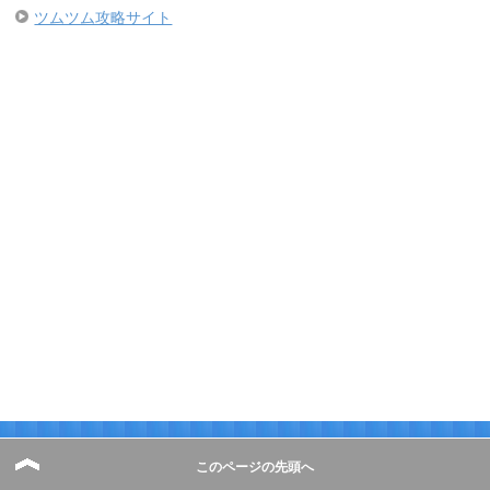
ツムツム攻略サイト
このページの先頭へ
アドレス