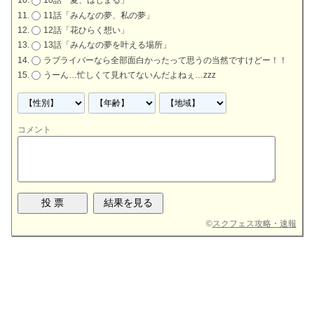
10話「夏、はじまる」
11話「みんなの夢、私の夢」
12話「花ひらく想い」
13話「みんなの夢を叶える場所」
ラブライバーなら全部面白かったって思うの当然ですけどー！！
うーん…忙しくて見れてないんだよねぇ…zzz
コメント
©
スクフェス攻略・速報