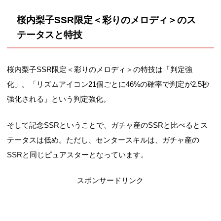
桜内梨子SSR限定＜彩りのメロディ＞のス
テータスと特技
桜内梨子SSR限定＜彩りのメロディ＞の特技は「判定強
化」。「リズムアイコン21個ごとに46%の確率で判定が2.5秒
強化される」という判定強化。
そして記念SSRということで、ガチャ産のSSRと比べるとス
テータスは低め。ただし、センタースキルは、ガチャ産の
SSRと同じピュアスターとなっています。
スポンサードリンク