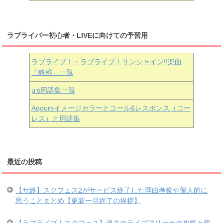
ラブライバー初心者・LIVEに向けての予習用
ラブライブ！・ラブライブ！サンシャイン!!楽曲
「略称」一覧
μ’s用語集一覧
Aqoursイメージカラーとコール&レスポンス（コー
レス）と用語集
最近の投稿
【サ終】スクフェス2がサービス終了した理由考察や個人的に
思うことまとめ【更新一旦終了の挨拶】