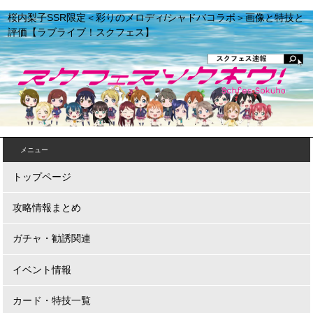
桜内梨子SSR限定＜彩りのメロディ/シャドバコラボ＞画像と特技と
評価【ラブライブ！スクフェス】
メニュー
トップページ
攻略情報まとめ
ガチャ・勧誘関連
イベント情報
カード・特技一覧