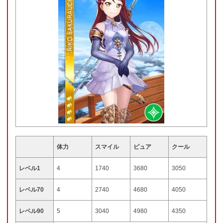
体力
スマイル
ピュア
クール
レベル1
4
1740
3680
3050
レベル70
4
2740
4680
4050
レベル90
5
3040
4980
4350