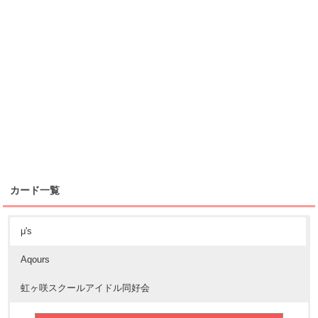
カード一覧
μ's
Aqours
虹ヶ咲スクールアイドル同好会