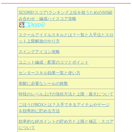
SCORE(スコア)ランキング上位を狙うためのSIS組
み合わせ・編成ハイスコア攻略
スクールアイドルスキルとは？一覧と入手法とスロ
ット上限解放のやり方
スイングアイコン攻略
ユニット編成・配置のコツとポイント
センタースキル効果一覧と使い方
覚醒に必要なシールの枚数
特技のレベル上げの強化方法と上限・最大について
ごほうびBOXとは？入手できるアイテムやゲージ
を効率的に貯める方法
効率的な絆ポイントの貯め方と上限と補正・スコア
について