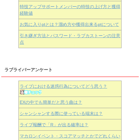
特技アップサポートメンバーの特技の上げ方と獲得
経験値
お気に入りptとは？溜め方や獲得出来るptについて
引き継ぎ方法とパスワード・ラブカストーンの注意
点
ラブライバーアンケート
ライブにおける迷惑行為についてどう思う？
EXの中でも簡単だと思う曲は？
シャンシャンする際に使っている端末は？
ライブ報酬で「R」が出る確率は？
マカロンイベント・スコアマッチとかでどれくらい