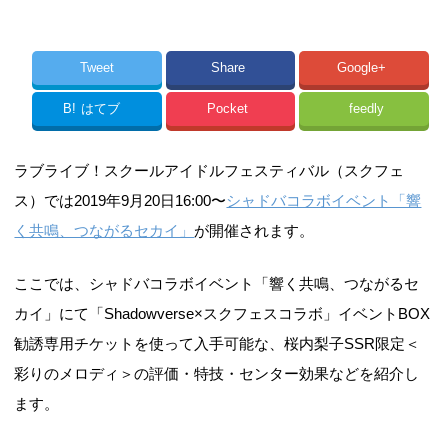
Tweet
Share
Google+
B!
はてブ
Pocket
feedly
ラブライブ！スクールアイドルフェスティバル（スクフェ
ス）では2019年9月20日16:00〜
シャドバコラボイベント「響
く共鳴、つながるセカイ」
が開催されます。
ここでは、シャドバコラボイベント「響く共鳴、つながるセ
カイ」にて「Shadowverse×スクフェスコラボ」イベントBOX
勧誘専用チケットを使って入手可能な、桜内梨子SSR限定＜
彩りのメロディ＞の評価・特技・センター効果などを紹介し
ます。