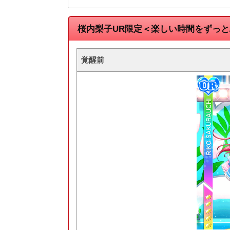
桜内梨子UR限定＜楽しい時間をずっと
覚醒前