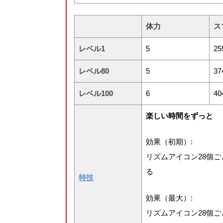
体力
ス
レベル1
5
25
レベル80
5
37
レベル100
6
40
楽しい時間をずっと
効果（初期）:
リズムアイコン28個ごと
る
特技
効果（最大）:
リズムアイコン28個ごと