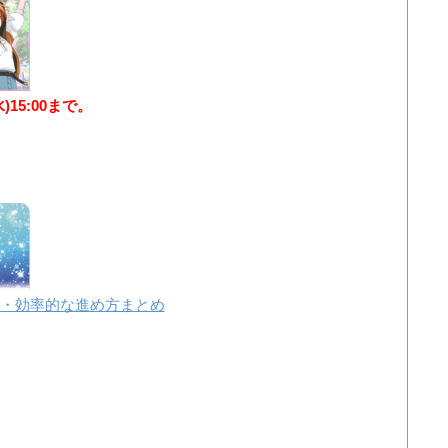
水)15:00まで。
・効率的な進め方まとめ