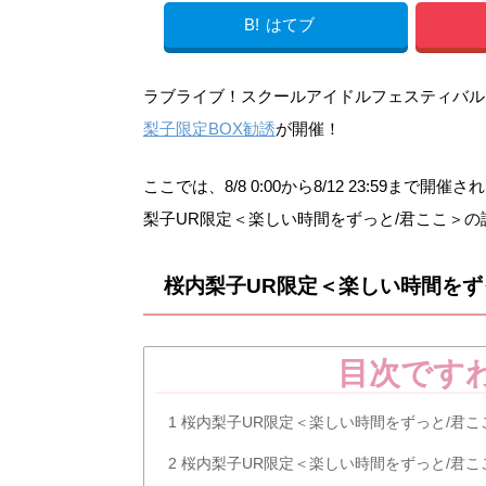
B!
はてブ
ラブライブ！スクールアイドルフェスティバル（ス
梨子限定BOX勧誘
が開催！
ここでは、8/8 0:00から8/12 23:59
梨子UR限定＜楽しい時間をずっと/君ここ＞
桜内梨子UR限定＜楽しい時間をず
目次です
1
桜内梨子UR限定＜楽しい時間をずっと/君こ
2
桜内梨子UR限定＜楽しい時間をずっと/君こ