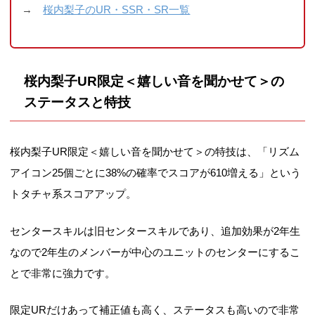
→
桜内梨子のUR・SSR・SR一覧
桜内梨子UR限定＜嬉しい音を聞かせて＞の
ステータスと特技
桜内梨子UR限定＜嬉しい音を聞かせて＞の特技は、「リズム
アイコン25個ごとに38%の確率でスコアが610増える」という
トタチャ系スコアアップ。
センタースキルは旧センタースキルであり、追加効果が2年生
なので2年生のメンバーが中心のユニットのセンターにするこ
とで非常に強力です。
限定URだけあって補正値も高く、ステータスも高いので非常