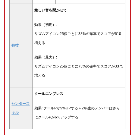
嬉しい音を聞かせて
効果（初期）:
リズムアイコン25個ごとに38%の確率でスコアが610
増える
特技
効果（最大）:
リズムアイコン25個ごとに73%の確率でスコアが3375
増える
クールエンプレス
センタース
効果: クールPが9%UPする＋2年生のメンバーはさら
キル
にクールPが6%アップする