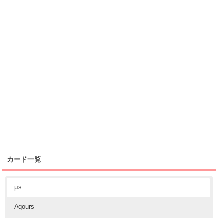
カード一覧
μ's
Aqours