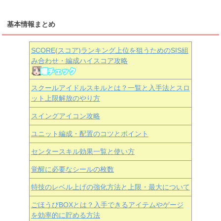
基本情報まとめ
SCORE(スコア)ランキング上位を狙うためのSIS組
み合わせ・編成ハイスコア攻略
スクールアイドルスキルとは？一覧と入手法とスロ
ット上限解放のやり方
スイングアイコン攻略
ユニット編成・配置のコツとポイント
センタースキル効果一覧と使い方
覚醒に必要なシールの枚数
特技のレベル上げの強化方法と上限・最大について
ごほうびBOXとは？入手できるアイテムやゲージ
を効率的に貯める方法