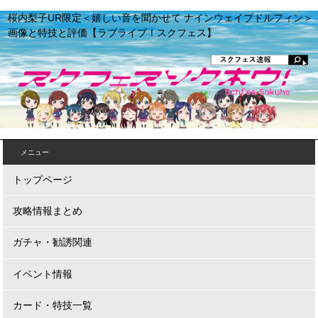
桜内梨子UR限定＜嬉しい音を聞かせて ナインウェイブドルフィン＞
画像と特技と評価【ラブライブ！スクフェス】
メニュー
トップページ
攻略情報まとめ
ガチャ・勧誘関連
イベント情報
カード・特技一覧