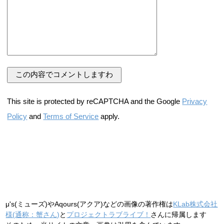
This site is protected by reCAPTCHA and the Google
Privacy
Policy
and
Terms of Service
apply.
μ's(ミューズ)やAqours(アクア)などの画像の著作権は
KLab株式会社
様(通称：蟹さん)
と
プロジェクトラブライブ！
さんに帰属します