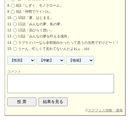
8話「しずく、モノクローム」
9話「仲間でライバル」
10話「夏、はじまる」
11話「みんなの夢、私の夢」
12話「花ひらく想い」
13話「みんなの夢を叶える場所」
ラブライバーなら全部面白かったって思うの当然ですけどー！！
うーん…忙しくて見れてないんだよねぇ…zzz
コメント
©
スクフェス攻略・速報