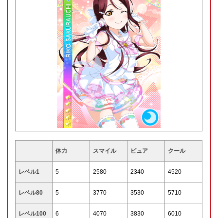
体力
スマイル
ピュア
クール
レベル1
5
2580
2340
4520
レベル80
5
3770
3530
5710
レベル100
6
4070
3830
6010