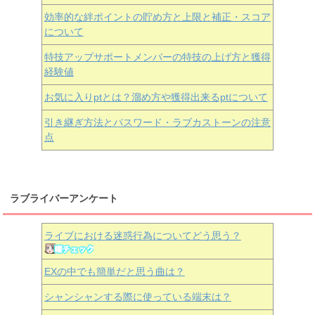
効率的な絆ポイントの貯め方と上限と補正・スコア
について
特技アップサポートメンバーの特技の上げ方と獲得
経験値
お気に入りptとは？溜め方や獲得出来るptについて
引き継ぎ方法とパスワード・ラブカストーンの注意
点
ラブライバーアンケート
ライブにおける迷惑行為についてどう思う？
EXの中でも簡単だと思う曲は？
シャンシャンする際に使っている端末は？