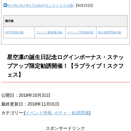
KU-RU-KU-RU Cruller!(モンストコラボ曲)
【9月22日】
掲示板
UR予想掲示板
フレンド募集掲示板
イベント予想掲示板
初心者質問掲示板
星空凛の誕生日記念ログインボーナス・ステッ
プアップ限定勧誘開催！【ラブライブ！スクフ
ェス】
公開日：2018年10月31日
最終更新日：
2018年11月01日
カテゴリー:[
イベント情報
,
ガチャ・勧誘関連
]
スポンサードリンク