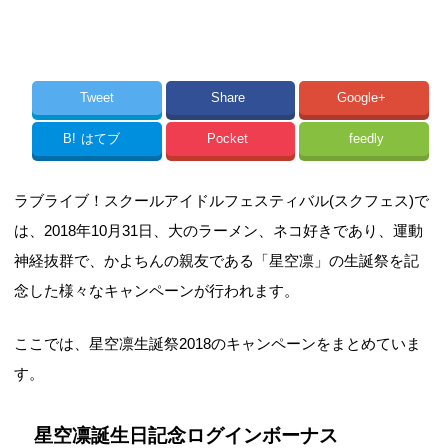
Tweet
Share
Google+
B!
はてブ
Pocket
feedly
ラブライブ！スクールアイドルフェスティバル(スクフェス)で
は、2018年10月31日、大のラーメン、ネコ好きであり、運動
神経抜群で、かよちんの親友である「星空凛」の生誕祭を記
念した様々なキャンペーンが行われます。
ここでは、星空凛生誕祭2018のキャンペーンをまとめていま
す。
星空凛誕生日記念ログインボーナス