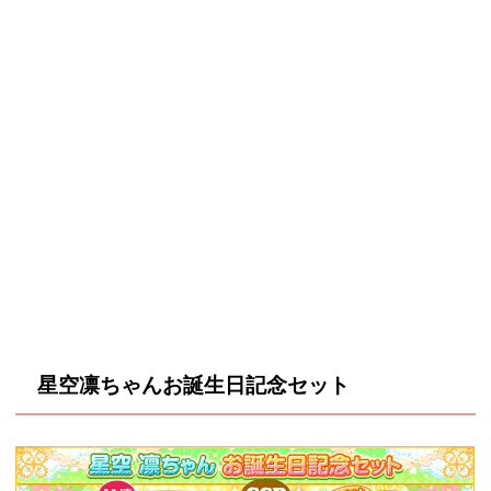
星空凛ちゃん
お誕生日記念セット