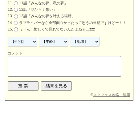
11話「みんなの夢、私の夢」
12話「花ひらく想い」
13話「みんなの夢を叶える場所」
ラブライバーなら全部面白かったって思うの当然ですけどー！！
うーん…忙しくて見れてないんだよねぇ…zzz
コメント
©
スクフェス攻略・速報