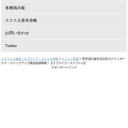
各種掲示板
スクスタ基本攻略
お問い合わせ
Twitter
スクフェス速報｜ラブライブ！スクスタ攻略
>
イベント情報
>
星空凛の誕生日記念ログインボー
ナス・ステップアップ限定勧誘開催！【ラブライブ！スクフェス】
スポンサードリンク