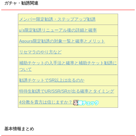
ガチャ・勧誘関連
メンバー限定勧誘・ステップアップ勧誘
μ’s限定勧誘リニューアル後の詳細と確率
Aqours
限定勧誘の対象一覧と確率とメリット
リセマラのやり方など
補助チケットの入手法と確率と補助チケット勧誘に
ついて
勧誘チケットでSR以上は出るのか
特待生勧誘でUR/SSR/SRが出る確率とタイミング
4分教を貴方は信じますか？
基本情報まとめ