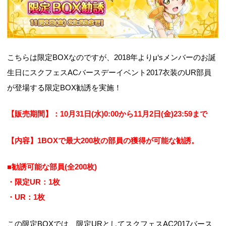
こちらは限定BOXなのですが、2018年よりμ‘sメンバーのお誕
生日にスクフェスACバースデーイベント2017衣装のUR部員
が登場する限定BOX勧誘を実施！
【販売期間】：10月31日(水)0:00から11月2日(金)23:59まで
【内容】1BOXで最大200枚の部員の獲得が可能な勧誘。
■勧誘可能な部員(全200枚)
・限定UR：1枚
・UR：1枚
この限定BOXでは、限定URとしてスクフェスAC2017バース