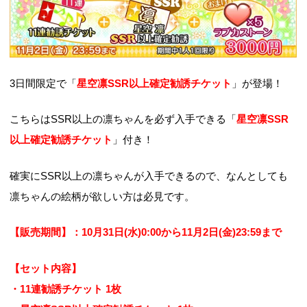
3日間限定で「
星空凛SSR以上確定勧誘チケット
」が登場！
こちらはSSR以上の凛ちゃんを必ず入手できる「
星空凛SSR
以上確定勧誘チケット
」付き！
確実にSSR以上の凛ちゃんが入手できるので、なんとしても
凛ちゃんの絵柄が欲しい方は必見です。
【販売期間】：10月31日(水)0:00から11月2日(金)23:59まで
【セット内容】
・11連勧誘チケット 1枚