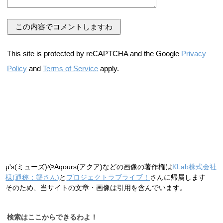
This site is protected by reCAPTCHA and the Google
Privacy
Policy
and
Terms of Service
apply.
μ's(ミューズ)やAqours(アクア)などの画像の著作権は
KLab株式会社
様(通称：蟹さん)
と
プロジェクトラブライブ！
さんに帰属します
そのため、当サイトの文章・画像は引用を含んでいます。
検索はここからできるわよ！