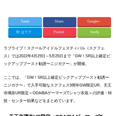
Tweet
Share
Google+
B!
はてブ
Pocket
feedly
ラブライブ！スクールアイドルフェスティバル（スクフェ
ス）では2022年4月29日～5月25日まで「GW！SR以上確定ピ
ックアップブースト勧誘〜ニジガク〜」が開催。
ここでは、「GW！SR以上確定ピックアップブースト勧誘〜
ニジガク〜」で入手可能なスクフェス9周年GW限定UR、天王
寺璃奈UR限定＜ODAIBAゲーマーズTシャツ衣装＞の評価・特
技・センター効果などをまとめています。