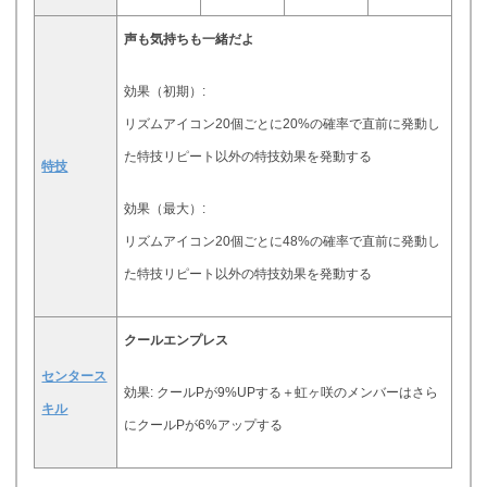
声も気持ちも一緒だよ
効果（初期）:
リズムアイコン20個ごとに20%の確率で直前に発動し
た特技リピート以外の特技効果を発動する
特技
効果（最大）:
リズムアイコン20個ごとに48%の確率で直前に発動し
た特技リピート以外の特技効果を発動する
クールエンプレス
センタース
効果: クールPが9%UPする＋虹ヶ咲のメンバーはさら
キル
にクールPが6%アップする