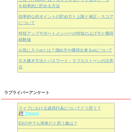
を効率的に貯める方法
効率的な絆ポイントの貯め方と上限と補正・スコア
について
特技アップサポートメンバーの特技の上げ方と獲得
経験値
お気に入りptとは？溜め方や獲得出来るptについて
引き継ぎ方法とパスワード・ラブカストーンの注意
点
ラブライバーアンケート
ライブにおける迷惑行為についてどう思う？
EXの中でも簡単だと思う曲は？