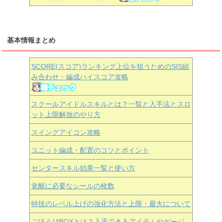
基本情報まとめ
SCORE(スコア)ランキング上位を狙うためのSIS組
み合わせ・編成ハイスコア攻略
スクールアイドルスキルとは？一覧と入手法とスロ
ット上限解放のやり方
スイングアイコン攻略
ユニット編成・配置のコツとポイント
センタースキル効果一覧と使い方
覚醒に必要なシールの枚数
特技のレベル上げの強化方法と上限・最大について
ごほうびBOXとは？入手できるアイテムやゲージ