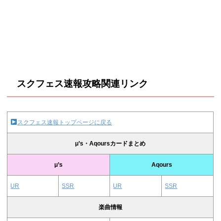
スクフェス速報攻略関連リンク
スクフェス速報トップページに戻る
μ’s・Aqoursカードまとめ
μ’s
Aqours
UR
SSR
UR
SSR
楽曲情報