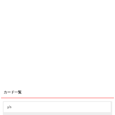
カード一覧
μ's