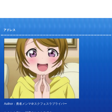
アドレス
Author：勇者メンマ＠スクフェスラブライバー