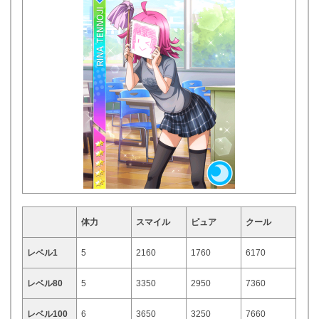
体力
スマイル
ピュア
クール
レベル1
5
2160
1760
6170
レベル80
5
3350
2950
7360
レベル100
6
3650
3250
7660