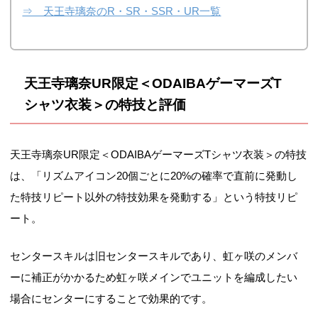
⇒ 天王寺璃奈のR・SR・SSR・UR一覧
天王寺璃奈UR限定＜ODAIBAゲーマーズT
シャツ衣装＞の特技と評価
天王寺璃奈UR限定＜ODAIBAゲーマーズTシャツ衣装＞の特技
は、「リズムアイコン20個ごとに20%の確率で直前に発動し
た特技リピート以外の特技効果を発動する」という特技リピ
ート。
センタースキルは旧センタースキルであり、虹ヶ咲のメンバ
ーに補正がかかるため虹ヶ咲メインでユニットを編成したい
場合にセンターにすることで効果的です。