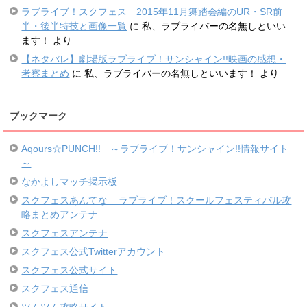
ラブライブ！スクフェス 2015年11月舞踏会編のUR・SR前
半・後半特技と画像一覧
に
私、ラブライバーの名無しといい
ます！
より
【ネタバレ】劇場版ラブライブ！サンシャイン!!映画の感想・
考察まとめ
に
私、ラブライバーの名無しといいます！
より
ブックマーク
Aqours☆PUNCH!! ～ラブライブ！サンシャイン!!情報サイト
～
なかよしマッチ掲示板
スクフェスあんてな – ラブライブ！スクールフェスティバル攻
略まとめアンテナ
スクフェスアンテナ
スクフェス公式Twitterアカウント
スクフェス公式サイト
スクフェス通信
ツムツム攻略サイト