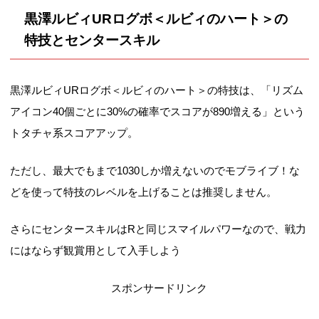
黒澤ルビィURログボ＜ルビィのハート＞の
特技とセンタースキル
黒澤ルビィURログボ＜ルビィのハート＞の特技は、「リズム
アイコン40個ごとに30%の確率でスコアが890増える」という
トタチャ系スコアアップ。
ただし、最大でもまで1030しか増えないのでモブライブ！な
どを使って特技のレベルを上げることは推奨しません。
さらにセンタースキルはRと同じスマイルパワーなので、戦力
にはならず観賞用として入手しよう
スポンサードリンク