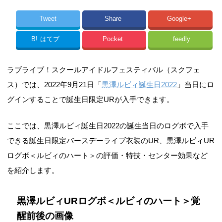
Tweet
Share
Google+
B!
はてブ
Pocket
feedly
ラブライブ！スクールアイドルフェスティバル（スクフェ
ス）では、2022年9月21日「
黒澤ルビィ誕生日2022
」当日にロ
グインすることで誕生日限定URが入手できます。
ここでは、黒澤ルビィ誕生日2022の誕生当日のログボで入手
できる誕生日限定バースデーライブ衣装のUR、黒澤ルビィUR
ログボ＜ルビィのハート＞の評価・特技・センター効果など
を紹介します。
黒澤ルビィURログボ＜ルビィのハート＞覚
醒前後の画像