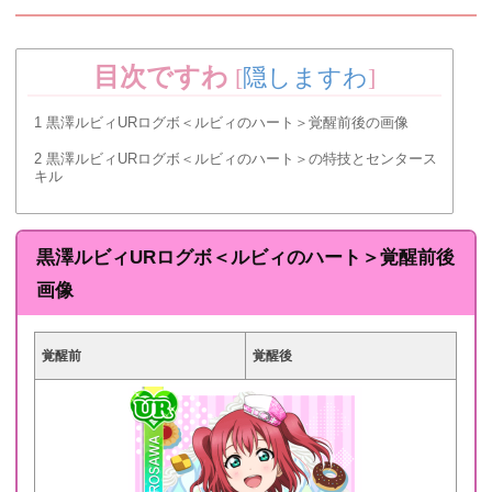
目次ですわ
[
隠しますわ
]
1
黒澤ルビィURログボ＜ルビィのハート＞覚醒前後の画像
2
黒澤ルビィURログボ＜ルビィのハート＞の特技とセンタース
キル
黒澤ルビィURログボ＜ルビィのハート＞覚醒前後
画像
覚醒前
覚醒後