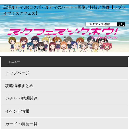
黒澤ルビィURログボ＜ルビィのハート＞画像と特技と評価【ラブラ
イブ！スクフェス】
メニュー
トップページ
攻略情報まとめ
ガチャ・勧誘関連
イベント情報
カード・特技一覧