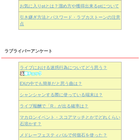
お気に入りptとは？溜め方や獲得出来るptについて
引き継ぎ方法とパスワード・ラブカストーンの注意
点
ラブライバーアンケート
ライブにおける迷惑行為についてどう思う？
EXの中でも簡単だと思う曲は？
シャンシャンする際に使っている端末は？
ライブ報酬で「R」が出る確率は？
マカロンイベント・スコアマッチとかでどれくらい
石溶かす？
メドレーフェスティバルで何個石を使った？