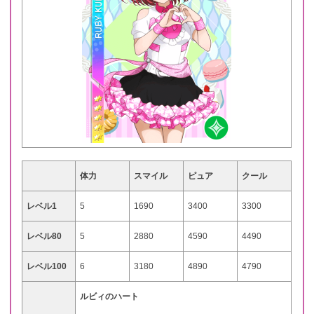
体力
スマイル
ピュア
クール
レベル1
5
1690
3400
3300
レベル80
5
2880
4590
4490
レベル100
6
3180
4890
4790
ルビィのハート