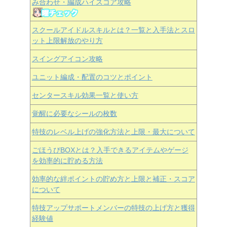
み合わせ・編成ハイスコア攻略
スクールアイドルスキルとは？一覧と入手法とスロ
ット上限解放のやり方
スイングアイコン攻略
ユニット編成・配置のコツとポイント
センタースキル効果一覧と使い方
覚醒に必要なシールの枚数
特技のレベル上げの強化方法と上限・最大について
ごほうびBOXとは？入手できるアイテムやゲージ
を効率的に貯める方法
効率的な絆ポイントの貯め方と上限と補正・スコア
について
特技アップサポートメンバーの特技の上げ方と獲得
経験値