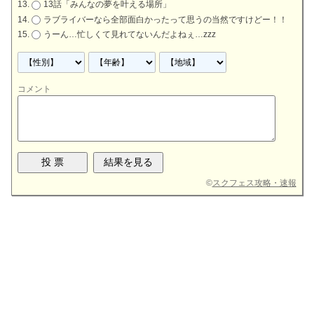
13話「みんなの夢を叶える場所」
ラブライバーなら全部面白かったって思うの当然ですけどー！！
うーん…忙しくて見れてないんだよねぇ…zzz
コメント
©
スクフェス攻略・速報