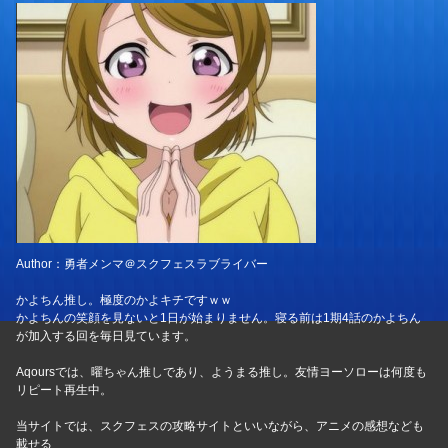
Author：勇者メンマ＠スクフェスラブライバー
かよちん推し。極度のかよキチですｗｗ
かよちんの笑顔を見ないと1日が始まりません。寝る前は1期4話のかよちん
が加入する回を毎日見ています。
Aqoursでは、曜ちゃん推しであり、ようまる推し。友情ヨーソローは何度も
リピート再生中。
当サイトでは、スクフェスの攻略サイトといいながら、アニメの感想なども
載せる