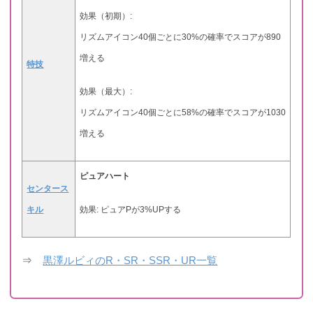
効果（初期）:
リズムアイコン40個ごとに30%の確率でスコアが890
増える
特技
効果（最大）:
リズムアイコン40個ごとに58%の確率でスコアが1030
増える
ピュアハート
センタース
キル
効果: ピュアPが3%UPする
⇒
黒澤ルビィのR・SR・SSR・UR一覧