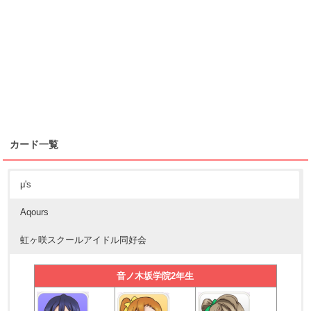
カード一覧
μ's
Aqours
虹ヶ咲スクールアイドル同好会
音ノ木坂学院2年生