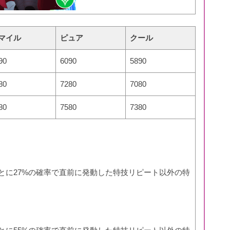
マイル
ピュア
クール
90
6090
5890
80
7280
7080
80
7580
7380
ごとに27%の確率で直前に発動した特技リピート以外の特