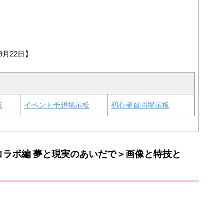
9月22日】
板
イベント予想掲示板
初心者質問掲示板
コラボ編 夢と現実のあいだで＞画像と特技と