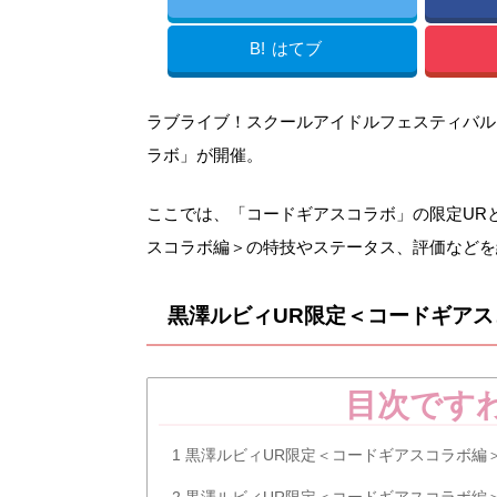
B!
はてブ
ラブライブ！スクールアイドルフェスティバル（ス
ラボ」が開催。
ここでは、「コードギアスコラボ」の限定UR
スコラボ編＞の特技やステータス、評価などを
黒澤ルビィUR限定＜コードギア
目次です
1
黒澤ルビィUR限定＜コードギアスコラボ編
2
黒澤ルビィUR限定＜コードギアスコラボ編