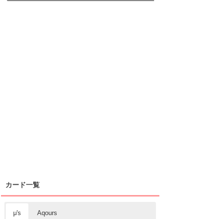
カード一覧
μ's
Aqours