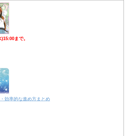
水)15:00まで。
・効率的な進め方まとめ