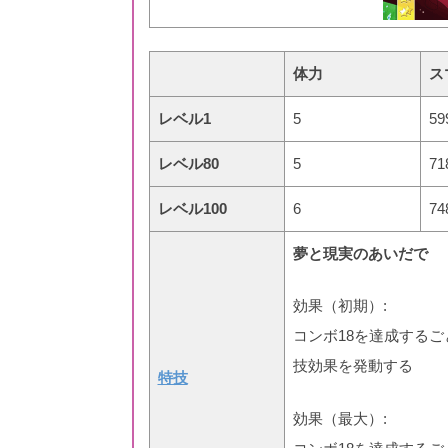
体力
ス
レベル1
5
59
レベル80
5
71
レベル100
6
74
夢と現実のあいだで
効果（初期）:
コンボ18を達成する
技効果を発動する
特技
効果（最大）: