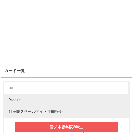
カード一覧
μ's
Aqours
虹ヶ咲スクールアイドル同好会
音ノ木坂学院2年生