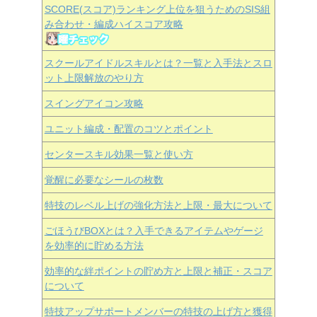
SCORE(スコア)ランキング上位を狙うためのSIS組
み合わせ・編成ハイスコア攻略
スクールアイドルスキルとは？一覧と入手法とスロ
ット上限解放のやり方
スイングアイコン攻略
ユニット編成・配置のコツとポイント
センタースキル効果一覧と使い方
覚醒に必要なシールの枚数
特技のレベル上げの強化方法と上限・最大について
ごほうびBOXとは？入手できるアイテムやゲージ
を効率的に貯める方法
効率的な絆ポイントの貯め方と上限と補正・スコア
について
特技アップサポートメンバーの特技の上げ方と獲得