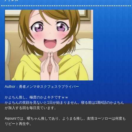
Author：勇者メンマ＠スクフェスラブライバー
かよちん推し。極度のかよキチですｗｗ
かよちんの笑顔を見ないと1日が始まりません。寝る前は1期4話のかよちん
が加入する回を毎日見ています。
Aqoursでは、曜ちゃん推しであり、ようまる推し。友情ヨーソローは何度も
リピート再生中。