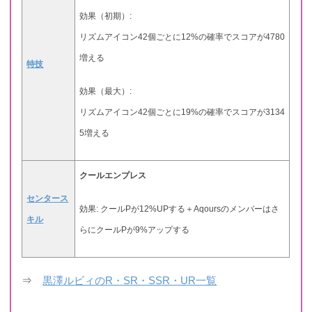
効果（初期）:
リズムアイコン42個ごとに12%の確率でスコアが4780
増える
特技
効果（最大）:
リズムアイコン42個ごとに19%の確率でスコアが3134
5増える
クールエンプレス
センタース
効果: クールPが12%UPする＋Aqoursのメンバーはさ
キル
らにクールPが9%アップする
⇒
黒澤ルビィのR・SR・SSR・UR一覧