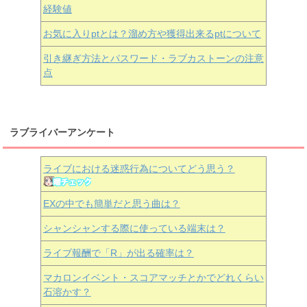
経験値
お気に入りptとは？溜め方や獲得出来るptについて
引き継ぎ方法とパスワード・ラブカストーンの注意
点
ラブライバーアンケート
ライブにおける迷惑行為についてどう思う？
EXの中でも簡単だと思う曲は？
シャンシャンする際に使っている端末は？
ライブ報酬で「R」が出る確率は？
マカロンイベント・スコアマッチとかでどれくらい
石溶かす？