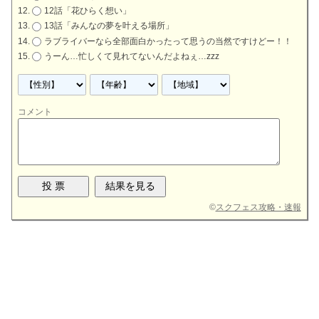
12話「花ひらく想い」
13話「みんなの夢を叶える場所」
ラブライバーなら全部面白かったって思うの当然ですけどー！！
うーん…忙しくて見れてないんだよねぇ…zzz
コメント
©
スクフェス攻略・速報