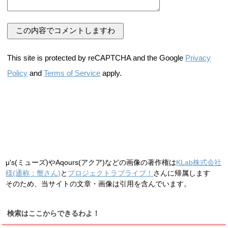
This site is protected by reCAPTCHA and the Google
Privacy
Policy
and
Terms of Service
apply.
μ's(ミューズ)やAqours(アクア)などの画像の著作権は
KLab株式会社
様(通称：蟹さん)
と
プロジェクトラブライブ！
さんに帰属します
そのため、当サイトの文章・画像は引用を含んでいます。
検索はここからできるわよ！