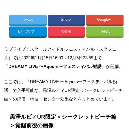
Tweet
Share
Google+
B!
はてブ
Pocket
feedly
ラブライブ！スクールアイドルフェスティバル（スクフェ
ス）では2022年11月15日16:00～12月5日23:59まで
「
DREAMY LIVE 〜Aqours〜フェスティバル勧誘
」が開催。
ここでは、「DREAMY LIVE 〜Aqours〜フェスティバル勧
誘」で入手可能な、黒澤ルビィUR限定＜シークレットビーチ
編＞の評価・特技・センター効果などをまとめています。
黒澤ルビィUR限定＜シークレットビーチ編
＞覚醒前後の画像