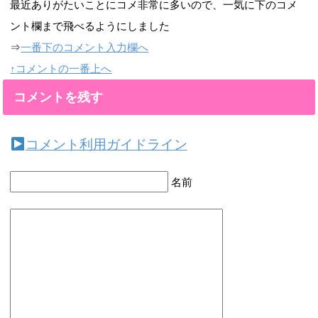
最近ありがたいことにコメ非常に多いので、一気に下のコメ
ント欄まで飛べるようにしました
⇒
一番下のコメント入力欄へ
↑コメントの一番上へ
コメントを残す
コメント利用ガイドライン
名前