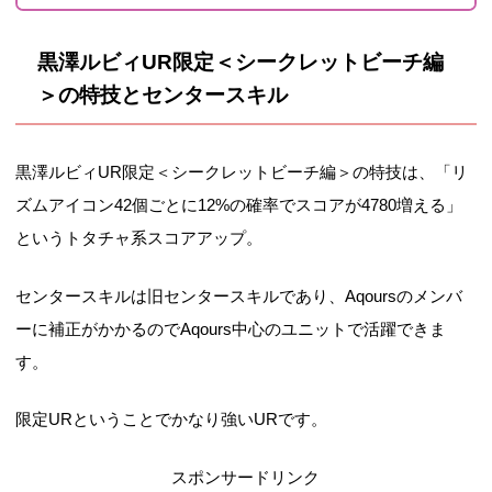
黒澤ルビィUR限定＜シークレットビーチ編
＞の特技とセンタースキル
黒澤ルビィUR限定＜シークレットビーチ編＞の特技は、「リ
ズムアイコン42個ごとに12%の確率でスコアが4780増える」
というトタチャ系スコアアップ。
センタースキルは旧センタースキルであり、Aqoursのメンバ
ーに補正がかかるのでAqours中心のユニットで活躍できま
す。
限定URということでかなり強いURです。
スポンサードリンク