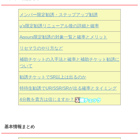
メンバー限定勧誘・ステップアップ勧誘
μ’s限定勧誘リニューアル後の詳細と確率
Aqours
限定勧誘の対象一覧と確率とメリット
リセマラのやり方など
補助チケットの入手法と確率と補助チケット勧誘に
ついて
勧誘チケットでSR以上は出るのか
特待生勧誘でUR/SSR/SRが出る確率とタイミング
4分教を貴方は信じますか？
基本情報まとめ