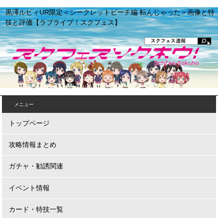
黒澤ルビィUR限定＜シークレットビーチ編 転んじゃった＞画像と特
技と評価【ラブライブ！スクフェス】
メニュー
トップページ
攻略情報まとめ
ガチャ・勧誘関連
イベント情報
カード・特技一覧