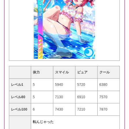
体力
スマイル
ピュア
クール
レベル1
5
5940
5720
6380
レベル80
5
7130
6910
7570
レベル100
6
7430
7210
7870
転んじゃった