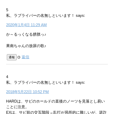
5
私、ラブライバーの名無しといいます！
says:
2020年1月4日 11:29 AM
か～るっくなる膀胱っ♪
果南ちゃんの放尿の歌♪
返信
通報
4
私、ラブライバーの名無しといいます！
says:
2018年5月22日 10:52 PM
HARDは、サビのホールドの直後のノーツを見落とし易い
ことに注意。
EXは、サビ前の交互階段→乱打が局所的に難しいが、逆詐