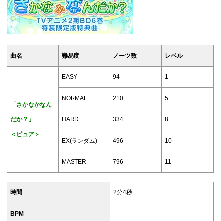
曲名
難易度
ノーツ数
レベル
EASY
94
1
NORMAL
210
5
「さかなかなん
だか？」
HARD
334
8
＜ピュア＞
EX(ランダム)
496
10
MASTER
796
11
時間
2分4秒
BPM