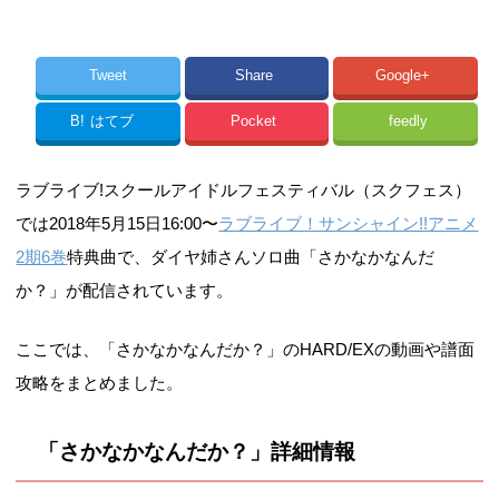
Tweet
Share
Google+
B!
はてブ
Pocket
feedly
ラブライブ!スクールアイドルフェスティバル（スクフェス）
では2018年5月15日16:00〜
ラブライブ！サンシャイン!!アニメ
2期6巻
特典曲で、ダイヤ姉さんソロ曲「さかなかなんだ
か？」が配信されています。
ここでは、「さかなかなんだか？」のHARD/EXの動画や譜面
攻略をまとめました。
「さかなかなんだか？」詳細情報