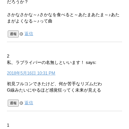
だろうか？
さかなさかな～♪さかなを食べると～あたまあたま～♪あた
まがよくなる～♪って曲
返信
通報
2
私、ラブライバーの名無しといいます！
says:
2018年5月16日 10:31 PM
初見フルコンできたけど、何か苦手なリズムだわ
G線みたいにやるほど感覚狂ってく未来が見える
返信
通報
1