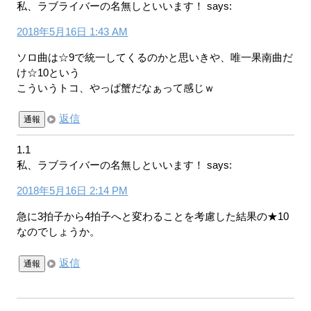
私、ラブライバーの名無しといいます！
says:
2018年5月16日 1:43 AM
ソロ曲は☆9で統一してくるのかと思いきや、唯一果南曲だ
け☆10という
こういうトコ、やっぱ蟹だなぁって感じｗ
返信
通報
1.1
私、ラブライバーの名無しといいます！
says:
2018年5月16日 2:14 PM
急に3拍子から4拍子へと変わることを考慮した結果の★10
なのでしょうか。
返信
通報