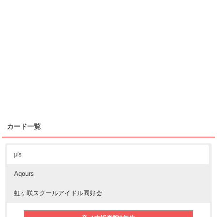
カード一覧
μ's
Aqours
虹ヶ咲スクールアイドル同好会