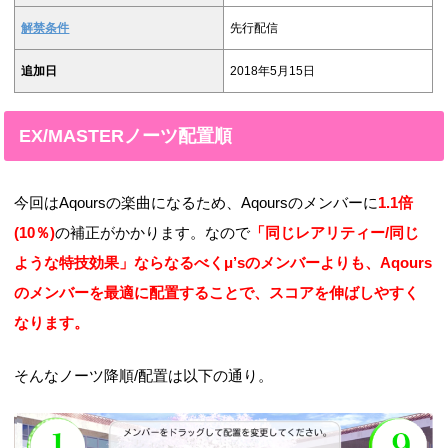
解禁条件
先行配信
追加日
2018年5月15日
EX/MASTERノーツ配置順
今回はAqoursの楽曲になるため、Aqoursのメンバーに
1.1倍
(10％)
の補正がかかります。なので
「同じレアリティー/同じ
ような特技効果」ならなるべくμ’sのメンバーよりも、Aqours
のメンバーを最適に配置することで、スコアを伸ばしやすく
なります。
そんなノーツ降順/配置は以下の通り。