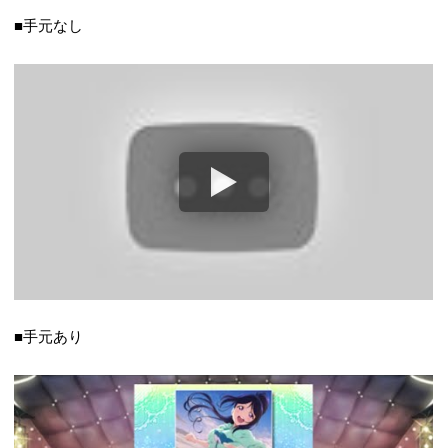
■手元なし
■手元あり