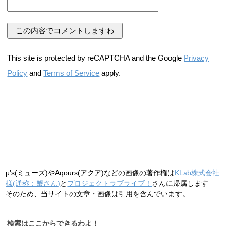
This site is protected by reCAPTCHA and the Google
Privacy
Policy
and
Terms of Service
apply.
μ's(ミューズ)やAqours(アクア)などの画像の著作権は
KLab株式会社
様(通称：蟹さん)
と
プロジェクトラブライブ！
さんに帰属します
そのため、当サイトの文章・画像は引用を含んでいます。
検索はここからできるわよ！