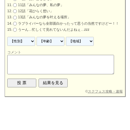
11話「みんなの夢、私の夢」
12話「花ひらく想い」
13話「みんなの夢を叶える場所」
ラブライバーなら全部面白かったって思うの当然ですけどー！！
うーん…忙しくて見れてないんだよねぇ…zzz
コメント
©
スクフェス攻略・速報