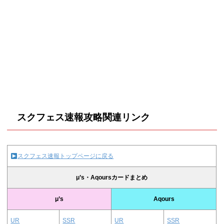
スクフェス速報攻略関連リンク
スクフェス速報トップページに戻る
μ’s・Aqoursカードまとめ
μ’s
Aqours
UR
SSR
UR
SSR