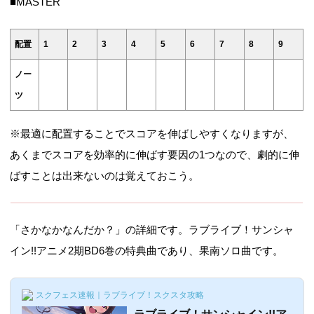
■MASTER
配置
1
2
3
4
5
6
7
8
9
ノー
ツ
※最適に配置することでスコアを伸ばしやすくなりますが、
あくまでスコアを効率的に伸ばす要因の1つなので、劇的に伸
ばすことは出来ないのは覚えておこう。
「さかなかなんだか？」の詳細です。ラブライブ！サンシャ
イン!!アニメ2期BD6巻の特典曲であり、果南ソロ曲です。
スクフェス速報｜ラブライブ！スクスタ攻略