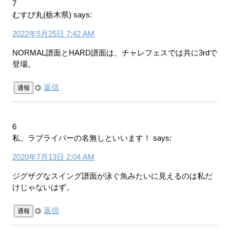
7
むすび丸(栃木県)
says:
2022年5月25日 7:42 AM
NORMAL譜面とHARD譜面は、チャレフェスでは共に3rdで
登場。
返信
通報
6
私、ラブライバーの名無しといいます！
says:
2020年7月13日 2:04 AM
ジグザグなスイング譜面が泳ぐ魚みたいに見えるのは私だ
けじゃないはず。
返信
通報