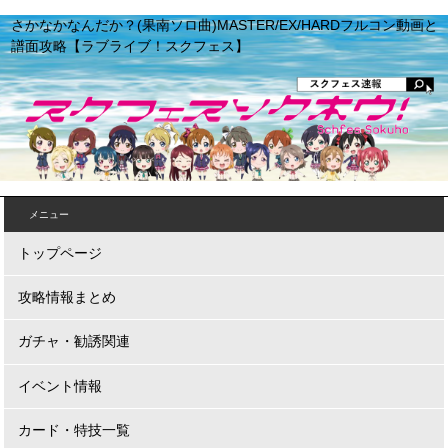
さかなかなんだか？(果南ソロ曲)MASTER/EX/HARDフルコン動画と
譜面攻略【ラブライブ！スクフェス】
メニュー
トップページ
攻略情報まとめ
ガチャ・勧誘関連
イベント情報
カード・特技一覧