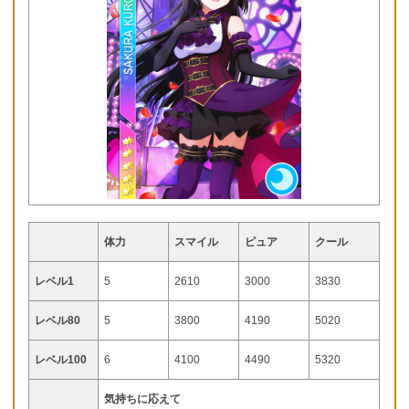
体力
スマイル
ピュア
クール
レベル1
5
2610
3000
3830
レベル80
5
3800
4190
5020
レベル100
6
4100
4490
5320
気持ちに応えて