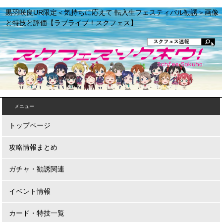
黒羽咲良UR限定＜気持ちに応えて 転入生フェスティバル勧誘＞画像
と特技と評価【ラブライブ！スクフェス】
メニュー
トップページ
攻略情報まとめ
ガチャ・勧誘関連
イベント情報
カード・特技一覧