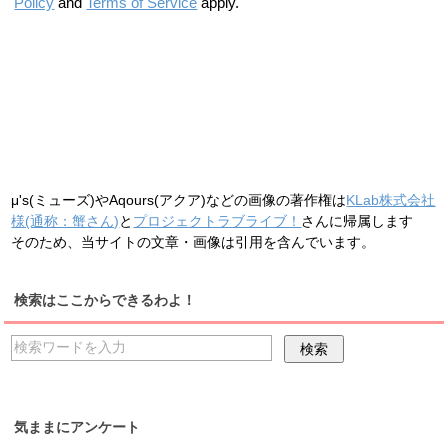
Policy
and
Terms of Service
apply.
μ's(ミューズ)やAqours(アクア)などの画像の著作権は
KLab株式会社
様(通称：蟹さん)
と
プロジェクトラブライブ！
さんに帰属します
そのため、当サイトの文章・画像は引用を含んでいます。
検索はここからできるわよ！
気ままにアンケート