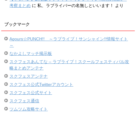
考察まとめ
に
私、ラブライバーの名無しといいます！
より
ブックマーク
Aqours☆PUNCH!! ～ラブライブ！サンシャイン!!情報サイト
～
なかよしマッチ掲示板
スクフェスあんてな – ラブライブ！スクールフェスティバル攻
略まとめアンテナ
スクフェスアンテナ
スクフェス公式Twitterアカウント
スクフェス公式サイト
スクフェス通信
ツムツム攻略サイト