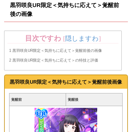
黒羽咲良UR限定＜気持ちに応えて＞覚醒前
後の画像
目次ですわ
[
隠しますわ
]
1
黒羽咲良UR限定＜気持ちに応えて＞覚醒前後の画像
2
黒羽咲良UR限定＜気持ちに応えて＞の特技と評価
黒羽咲良UR限定＜気持ちに応えて＞覚醒前後画像
覚醒前
覚醒後