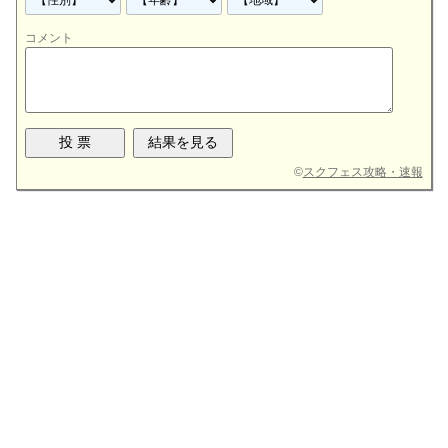
コメント
©
スクフェス攻略・速報