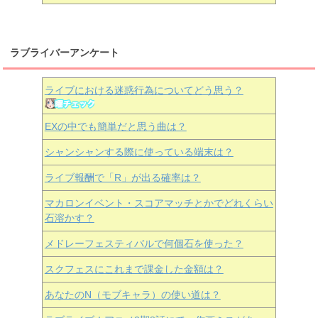
ラブライバーアンケート
ライブにおける迷惑行為についてどう思う？
EXの中でも簡単だと思う曲は？
シャンシャンする際に使っている端末は？
ライブ報酬で「R」が出る確率は？
マカロンイベント・スコアマッチとかでどれくらい
石溶かす？
メドレーフェスティバルで何個石を使った？
スクフェスにこれまで課金した金額は？
あなたのN（モブキャラ）の使い道は？