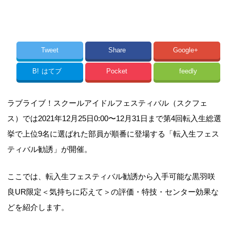
Tweet
Share
Google+
B!
はてブ
Pocket
feedly
ラブライブ！スクールアイドルフェスティバル（スクフェ
ス）では2021年12月25日0:00〜12月31日まで第4回転入生総選
挙で上位9名に選ばれた部員が順番に登場する「転入生フェス
ティバル勧誘」が開催。
ここでは、転入生フェスティバル勧誘から入手可能な黒羽咲
良UR限定＜気持ちに応えて＞の評価・特技・センター効果な
どを紹介します。