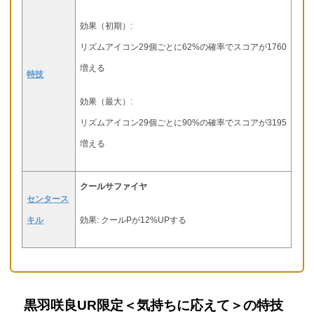
効果（初期）:
リズムアイコン29個ごとに62%の確率でスコアが1760
増える
特技
効果（最大）:
リズムアイコン29個ごとに90%の確率でスコアが3195
増える
クールサファイヤ
センタース
キル
効果: クールPが12%UPする
黒羽咲良UR限定＜気持ちに応えて＞の特技