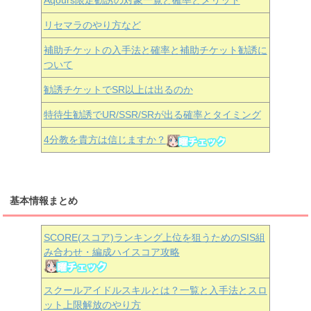
リセマラのやり方など
補助チケットの入手法と確率と補助チケット勧誘に
ついて
勧誘チケットでSR以上は出るのか
特待生勧誘でUR/SSR/SRが出る確率とタイミング
4分教を貴方は信じますか？
基本情報まとめ
SCORE(スコア)ランキング上位を狙うためのSIS組
み合わせ・編成ハイスコア攻略
スクールアイドルスキルとは？一覧と入手法とスロ
ット上限解放のやり方