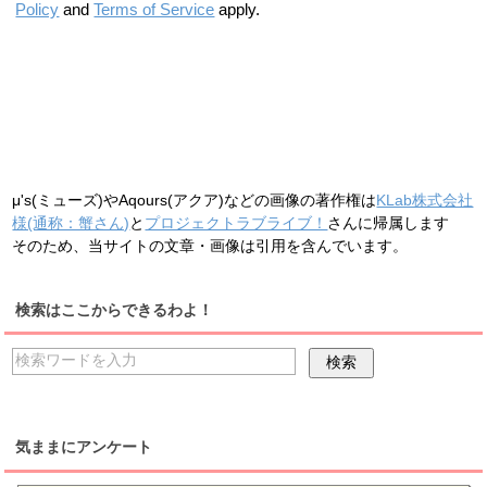
Policy
and
Terms of Service
apply.
μ's(ミューズ)やAqours(アクア)などの画像の著作権は
KLab株式会社
様(通称：蟹さん)
と
プロジェクトラブライブ！
さんに帰属します
そのため、当サイトの文章・画像は引用を含んでいます。
検索はここからできるわよ！
気ままにアンケート