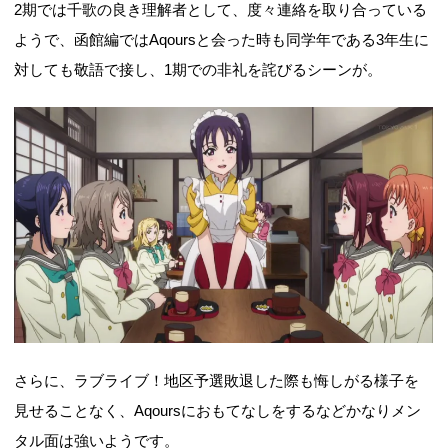
2期では千歌の良き理解者として、度々連絡を取り合っている
ようで、函館編ではAqoursと会った時も同学年である3年生に
対しても敬語で接し、1期での非礼を詫びるシーンが。
さらに、ラブライブ！地区予選敗退した際も悔しがる様子を
見せることなく、Aqoursにおもてなしをするなどかなりメン
タル面は強いようです。