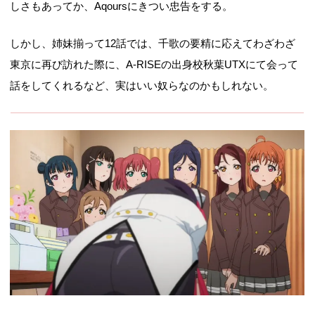
しさもあってか、Aqoursにきつい忠告をする。
しかし、姉妹揃って12話では、千歌の要精に応えてわざわざ
東京に再び訪れた際に、A-RISEの出身校秋葉UTXにて会って
話をしてくれるなど、実はいい奴らなのかもしれない。