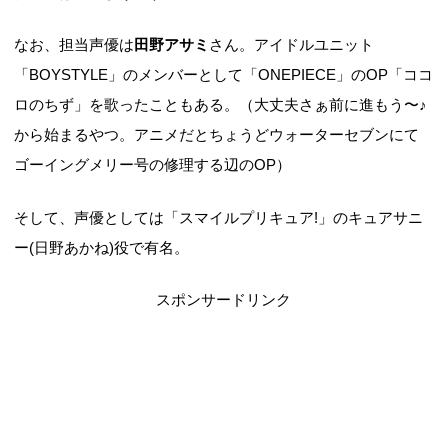
なお、担当声優は
田野アサミ
さん。アイドルユニット
「BOYSTYLE」のメンバーとして「ONEPIECE」のOP「ココ
ロのちず」を歌ったこともある。（大丈夫さぁ前に進もう〜♪
から始まるやつ。アニメだとちょうどウォーターセブンにて
ゴーイングメリー号の修理する辺のOP）
そして、声優としては「スマイルプリキュア!」のキュアサニ
ー(日野あかね)役で有名。
スポンサードリンク