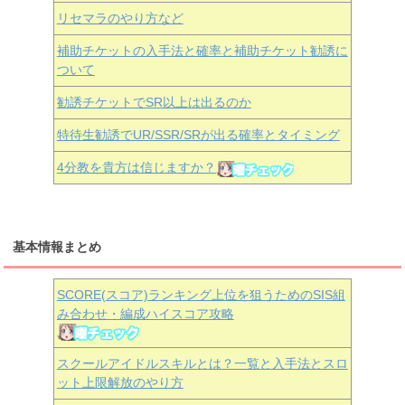
リセマラのやり方など
補助チケットの入手法と確率と補助チケット勧誘に
ついて
勧誘チケットでSR以上は出るのか
特待生勧誘でUR/SSR/SRが出る確率とタイミング
4分教を貴方は信じますか？
基本情報まとめ
SCORE(スコア)ランキング上位を狙うためのSIS組
み合わせ・編成ハイスコア攻略
スクールアイドルスキルとは？一覧と入手法とスロ
ット上限解放のやり方