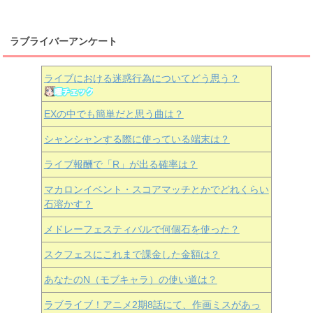
ラブライバーアンケート
ライブにおける迷惑行為についてどう思う？
EXの中でも簡単だと思う曲は？
シャンシャンする際に使っている端末は？
ライブ報酬で「R」が出る確率は？
マカロンイベント・スコアマッチとかでどれくらい
石溶かす？
メドレーフェスティバルで何個石を使った？
スクフェスにこれまで課金した金額は？
あなたのN（モブキャラ）の使い道は？
ラブライブ！アニメ2期8話にて、作画ミスがあっ