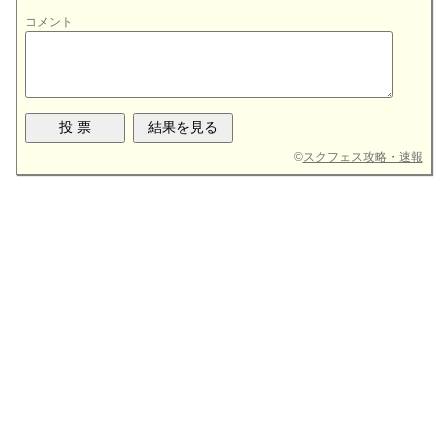
コメント
©
スクフェス攻略・速報