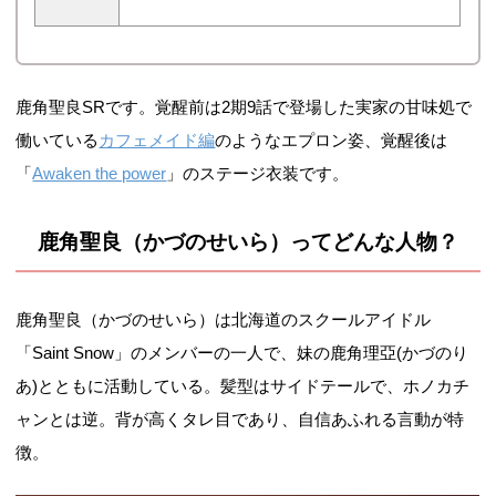
鹿角聖良SRです。覚醒前は2期9話で登場した実家の甘味処で
働いている
カフェメイド編
のようなエプロン姿、覚醒後は
「
Awaken the power
」のステージ衣装です。
鹿角聖良（かづのせいら）ってどんな人物？
鹿角聖良（かづのせいら）は北海道のスクールアイドル
「Saint Snow」のメンバーの一人で、妹の鹿角理亞(かづのり
あ)とともに活動している。髪型はサイドテールで、ホノカチ
ャンとは逆。背が高くタレ目であり、自信あふれる言動が特
徴。