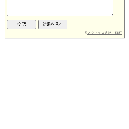
©
スクフェス攻略・速報