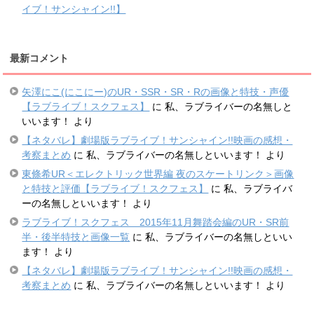
イブ！サンシャイン!!】
最新コメント
矢澤にこ(にこにー)のUR・SSR・SR・Rの画像と特技・声優
【ラブライブ！スクフェス】
に
私、ラブライバーの名無しと
いいます！
より
【ネタバレ】劇場版ラブライブ！サンシャイン!!映画の感想・
考察まとめ
に
私、ラブライバーの名無しといいます！
より
東條希UR＜エレクトリック世界編 夜のスケートリンク＞画像
と特技と評価【ラブライブ！スクフェス】
に
私、ラブライバ
ーの名無しといいます！
より
ラブライブ！スクフェス 2015年11月舞踏会編のUR・SR前
半・後半特技と画像一覧
に
私、ラブライバーの名無しといい
ます！
より
【ネタバレ】劇場版ラブライブ！サンシャイン!!映画の感想・
考察まとめ
に
私、ラブライバーの名無しといいます！
より