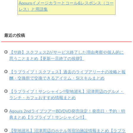
Aqoursイメージカラーとコール&レスポンス（コー
レス）と用語集
最近の投稿
【サ終】スクフェス2がサービス終了した理由考察や個人的に
思うことまとめ【更新一旦終了の挨拶】
【ラブライブ！スクフェス】過去のライブアリーナの攻略と報
酬・交換所で交換できるアイテム・SIスキルまとめ
【ラブライブ！サンシャイン!!聖地巡礼】沼津周辺のグルメ・
ランチ・カフェおすすめ情報まとめ
Aqours 2ndライブツアーBD/DVD発売決定！発売日・予約・特
典まとめ【ラブライブ！サンシャイン!!】
【聖地巡礼】沼津周辺のホテル等宿泊施設情報まとめ【ラブラ