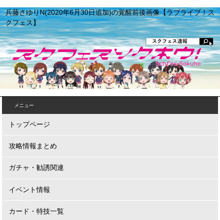
兵藤さゆりN(2020年6月30日追加)の覚醒前後画像【ラブライブ！ス
クフェス】
メニュー
トップページ
攻略情報まとめ
ガチャ・勧誘関連
イベント情報
カード・特技一覧