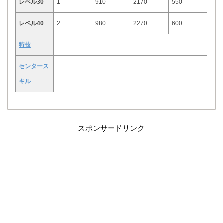
レベル30
1
910
2170
550
レベル40
2
980
2270
600
特技
センタース
キル
スポンサードリンク