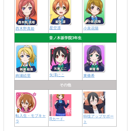
星空凛
小泉花陽
西木野真姫
音ノ木坂学院3年生
矢澤にこ
絢瀬絵里
東條希
その他
転入生・モブキャ
特技アップサポー
Rカード
ラ
ト