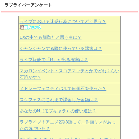
ラブライバーアンケート
ライブにおける迷惑行為についてどう思う？
EXの中でも簡単だと思う曲は？
シャンシャンする際に使っている端末は？
ライブ報酬で「R」が出る確率は？
マカロンイベント・スコアマッチとかでどれくらい
石溶かす？
メドレーフェスティバルで何個石を使った？
スクフェスにこれまで課金した金額は？
あなたのN（モブキャラ）の使い道は？
ラブライブ！アニメ2期8話にて、作画ミスがあっ
たの気づいた？