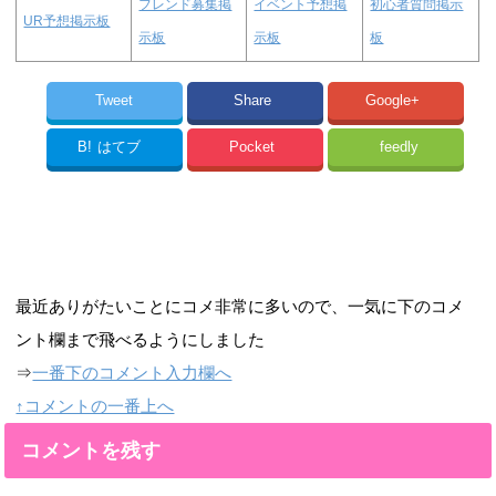
フレンド募集掲
イベント予想掲
初心者質問掲示
UR予想掲示板
示板
示板
板
Tweet
Share
Google+
B!
はてブ
Pocket
feedly
最近ありがたいことにコメ非常に多いので、一気に下のコメ
ント欄まで飛べるようにしました
⇒
一番下のコメント入力欄へ
↑コメントの一番上へ
コメントを残す