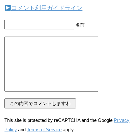
コメント利用ガイドライン
名前
This site is protected by reCAPTCHA and the Google
Privacy
Policy
and
Terms of Service
apply.