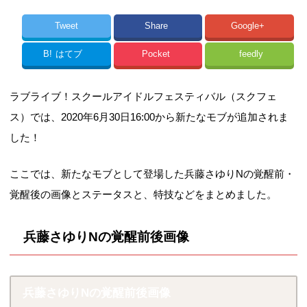
Tweet
Share
Google+
B!
はてブ
Pocket
feedly
ラブライブ！スクールアイドルフェスティバル（スクフェ
ス）では、2020年6月30日16:00から新たなモブが追加されま
した！
ここでは、新たなモブとして登場した兵藤さゆりNの覚醒前・
覚醒後の画像とステータスと、特技などをまとめました。
兵藤さゆりNの覚醒前後画像
兵藤さゆりNの覚醒前後画像