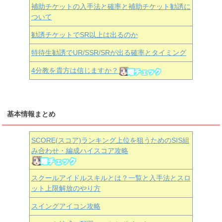
補助チケットの入手法と確率と補助チケット勧誘に
ついて
勧誘チケットでSR以上は出るのか
特待生勧誘でUR/SSR/SRが出る確率とタイミング
4分教を貴方は信じますか？
基本情報まとめ
SCORE(スコア)ランキング上位を狙うためのSIS組
み合わせ・編成ハイスコア攻略
スクールアイドルスキルとは？一覧と入手法とスロ
ット上限解放のやり方
スイングアイコン攻略