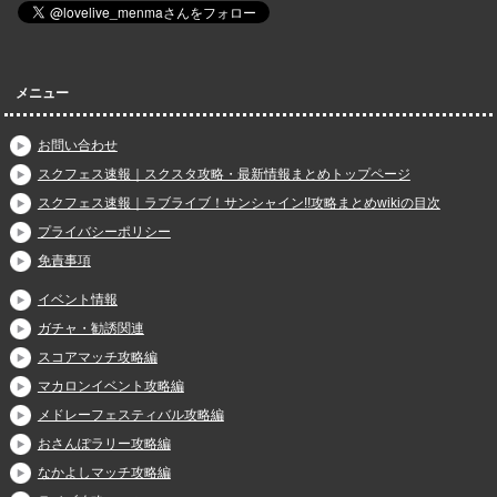
メニュー
お問い合わせ
スクフェス速報｜スクスタ攻略・最新情報まとめトップページ
スクフェス速報｜ラブライブ！サンシャイン!!攻略まとめwikiの目次
プライバシーポリシー
免責事項
イベント情報
ガチャ・勧誘関連
スコアマッチ攻略編
マカロンイベント攻略編
メドレーフェスティバル攻略編
おさんぽラリー攻略編
なかよしマッチ攻略編