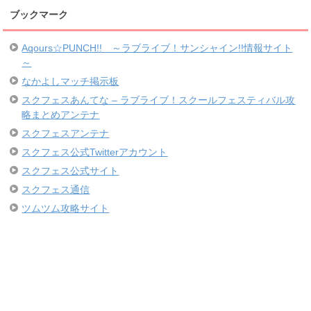
ブックマーク
Aqours☆PUNCH!! ～ラブライブ！サンシャイン!!情報サイト
～
なかよしマッチ掲示板
スクフェスあんてな – ラブライブ！スクールフェスティバル攻
略まとめアンテナ
スクフェスアンテナ
スクフェス公式Twitterアカウント
スクフェス公式サイト
スクフェス通信
ツムツム攻略サイト