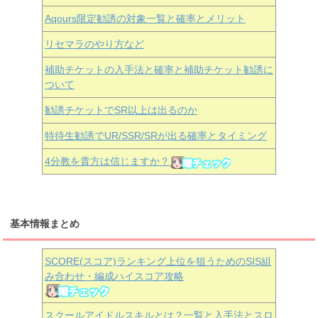
Aqours
限定勧誘の対象一覧と確率とメリット
リセマラのやり方など
補助チケットの入手法と確率と補助チケット勧誘に
ついて
勧誘チケットでSR以上は出るのか
特待生勧誘でUR/SSR/SRが出る確率とタイミング
4分教を貴方は信じますか？
基本情報まとめ
SCORE(スコア)ランキング上位を狙うためのSIS組
み合わせ・編成ハイスコア攻略
スクールアイドルスキルとは？一覧と入手法とスロ