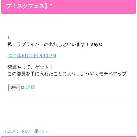
ブ！スクフェス】”
1
私、ラブライバーの名無しといいます！
says:
2021年6月12日 9:10 PM
66連やって、ゲット！
この部員を手に入れたことにより、ようやくモチベアップ
返信
通報
↑コメントの一番上へ