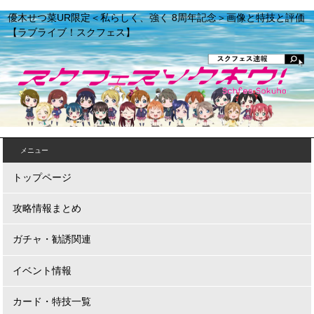
優木せつ菜UR限定＜私らしく、強く 8周年記念＞画像と特技と評価
【ラブライブ！スクフェス】
メニュー
トップページ
攻略情報まとめ
ガチャ・勧誘関連
イベント情報
カード・特技一覧