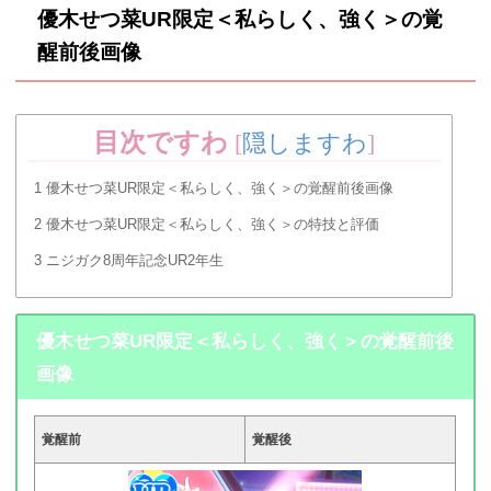
優木せつ菜UR限定＜私らしく、強く＞の覚
醒前後画像
目次ですわ
[
隠しますわ
]
1
優木せつ菜UR限定＜私らしく、強く＞の覚醒前後画像
2
優木せつ菜UR限定＜私らしく、強く＞の特技と評価
3
ニジガク8周年記念UR2年生
優木せつ菜UR限定＜私らしく、強く＞の覚醒前後
画像
覚醒前
覚醒後