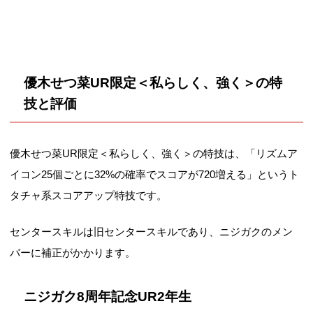
優木せつ菜UR限定＜私らしく、強く＞の特
技と評価
優木せつ菜UR限定＜私らしく、強く＞の特技は、「リズムア
イコン25個ごとに32%の確率でスコアが720増える」というト
タチャ系スコアアップ特技です。
センタースキルは旧センタースキルであり、ニジガクのメン
バーに補正がかかります。
ニジガク8周年記念UR2年生