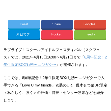
Tweet
Share
Google+
B!
はてブ
Pocket
feedly
ラブライブ！スクールアイドルフェスティバル（スクフェ
ス）では、2021年4月15日16:00〜4月21日まで「
8周年記念！2
年生限定BOX勧誘〜ニジガク〜
」が開催されます。
ここでは、8周年記念！2年生限定BOX勧誘〜ニジガク〜で入
手できる「Love U my friends」衣装のUR、優木せつ菜UR限定
＜私らしく、強く＞の評価・特技・センター効果などを紹介
します。