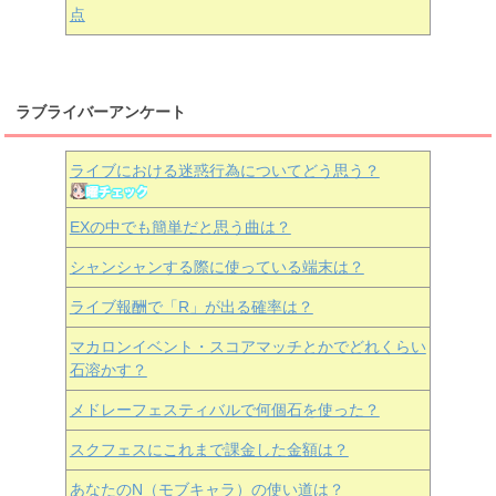
点
ラブライバーアンケート
ライブにおける迷惑行為についてどう思う？
EXの中でも簡単だと思う曲は？
シャンシャンする際に使っている端末は？
ライブ報酬で「R」が出る確率は？
マカロンイベント・スコアマッチとかでどれくらい
石溶かす？
メドレーフェスティバルで何個石を使った？
スクフェスにこれまで課金した金額は？
あなたのN（モブキャラ）の使い道は？