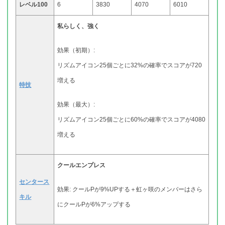
レベル100
6
3830
4070
6010
私らしく、強く
効果（初期）:
リズムアイコン25個ごとに32%の確率でスコアが720
増える
特技
効果（最大）:
リズムアイコン25個ごとに60%の確率でスコアが4080
増える
クールエンプレス
センタース
効果: クールPが9%UPする＋虹ヶ咲のメンバーはさら
キル
にクールPが6%アップする