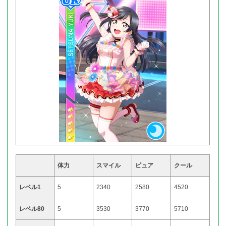
体力
スマイル
ピュア
クール
レベル1
5
2340
2580
4520
レベル80
5
3530
3770
5710