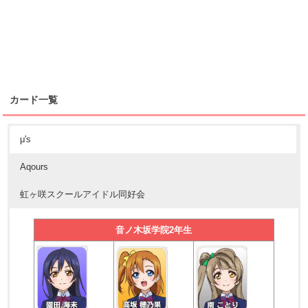
カード一覧
μ's
Aqours
虹ヶ咲スクールアイドル同好会
音ノ木坂学院2年生