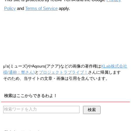
Policy
and
Terms of Service
apply.
μ's(ミューズ)やAqours(アクア)などの画像の著作権は
KLab株式会社
様(通称：蟹さん)
と
プロジェクトラブライブ！
さんに帰属します
そのため、当サイトの文章・画像は引用を含んでいます。
検索はここからできるわよ！