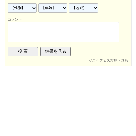
コメント
©
スクフェス攻略・速報