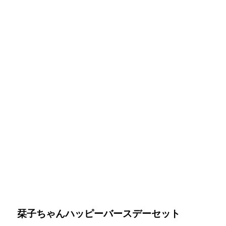
栞子ちゃんハッピーバースデー
セット