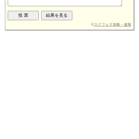
©
スクフェス攻略・速報