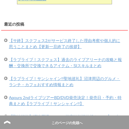
最近の投稿
【サ終】スクフェス2がサービス終了した理由考察や個人的に
思うことまとめ【更新一旦終了の挨拶】
【ラブライブ！スクフェス】過去のライブアリーナの攻略と報
酬・交換所で交換できるアイテム・SIスキルまとめ
【ラブライブ！サンシャイン!!聖地巡礼】沼津周辺のグルメ・
ランチ・カフェおすすめ情報まとめ
Aqours 2ndライブツアーBD/DVD発売決定！発売日・予約・特
典まとめ【ラブライブ！サンシャイン!!】
【聖地巡礼】沼津周辺のホテル等宿泊施設情報まとめ【ラブラ
イブ！サンシャイン!!】
このページの先頭へ