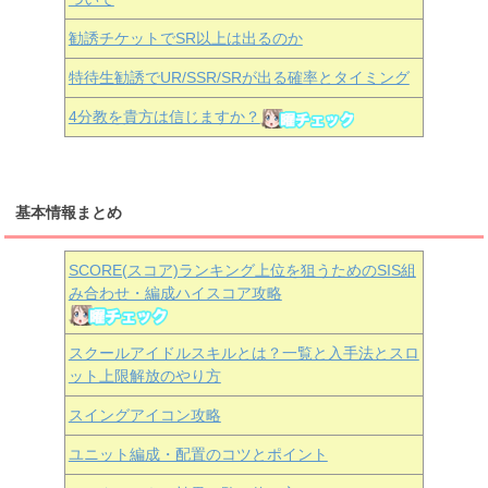
勧誘チケットでSR以上は出るのか
特待生勧誘でUR/SSR/SRが出る確率とタイミング
4分教を貴方は信じますか？
基本情報まとめ
SCORE(スコア)ランキング上位を狙うためのSIS組
み合わせ・編成ハイスコア攻略
スクールアイドルスキルとは？一覧と入手法とスロ
ット上限解放のやり方
スイングアイコン攻略
ユニット編成・配置のコツとポイント