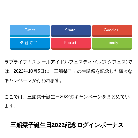
Tweet
Share
Google+
B!
はてブ
Pocket
feedly
ラブライブ！スクールアイドルフェスティバル(スクフェス)で
は、2022年10月5日に「三船栞子」の生誕祭を記念した様々な
キャンペーンが行われます。
ここでは、三船栞子誕生日2022のキャンペーンをまとめてい
ます。
三船栞子誕生日2022記念ログインボーナス