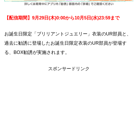
【配信期間】9月29
日(木)0:00から10月5日(水)23:59まで
お誕生日限定「ブリリアントジュエリー」衣装のUR部員と、
過去に勧誘に登場したお誕生日限定衣装のUR部員が登場す
る、BOX勧誘が実施されます。
スポンサードリンク