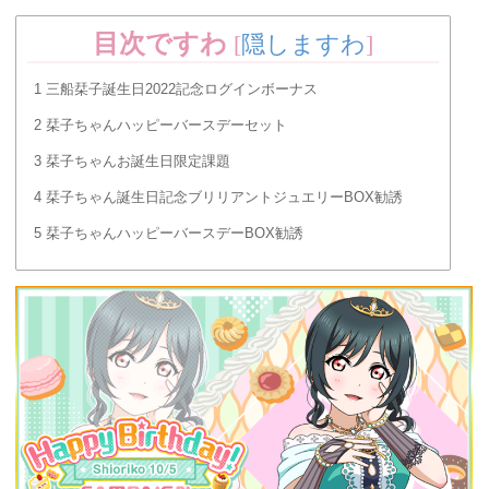
目次ですわ
[
隠しますわ
]
1
三船栞子誕生日2022記念ログインボーナス
2
栞子ちゃんハッピーバースデーセット
3
栞子ちゃんお誕生日限定課題
4
栞子ちゃん誕生日記念ブリリアントジュエリーBOX勧誘
5
栞子ちゃんハッピーバースデーBOX勧誘