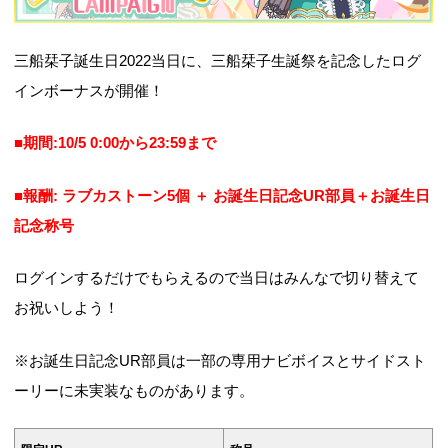
三船栞子誕生日2022当日に、三船栞子生誕祭を記念したログ
インボーナスが開催！
■期間:10/5 0:00から23:59まで
■報酬: ラブカストーン5個 ＋ お誕生日記念UR部員＋お誕生日
記念称号
ログインするだけでもらえるので当日はみんなで切り替えて
お祝いしよう！
※お誕生日記念UR部員は一部の専用ナビボイスとサイドスト
ーリーに未実装なものがあります。