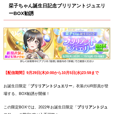
栞子ちゃん誕生日記念ブリリアントジュエリ
ーBOX勧誘
【配信期間】9月29
日(木)0:00から10月5日(水)23:59まで
お誕生日限定「
ブリリアントジュエリー
」衣装のUR部員が登
場する、BOX勧誘が開催！
この限定BOXでは、2022年お誕生日限定「
ブリリアントジュ