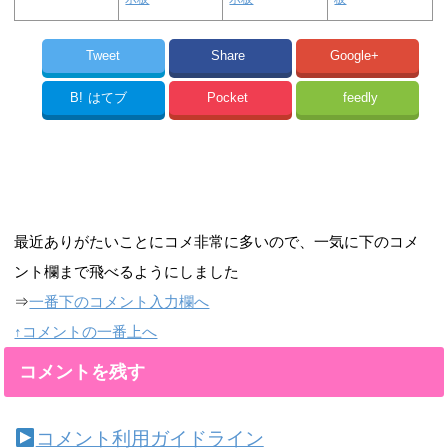
Tweet
Share
Google+
B!
はてブ
Pocket
feedly
最近ありがたいことにコメ非常に多いので、一気に下のコメ
ント欄まで飛べるようにしました
⇒
一番下のコメント入力欄へ
↑コメントの一番上へ
コメントを残す
コメント利用ガイドライン