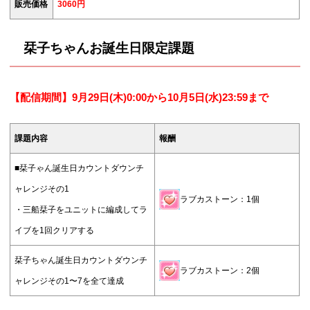
販売価格
3060円
栞子ちゃんお誕生日限定課題
【配信期間】9月29
日(木)0:00から10月5日(水)23:59まで
課題内容
報酬
■栞子ゃん誕生日カウントダウンチ
ャレンジその1
ラブカストーン：1個
・三船栞子をユニットに編成してラ
イブを1回クリアする
栞子ちゃん誕生日カウントダウンチ
ラブカストーン：2個
ャレンジその1〜7を全て達成