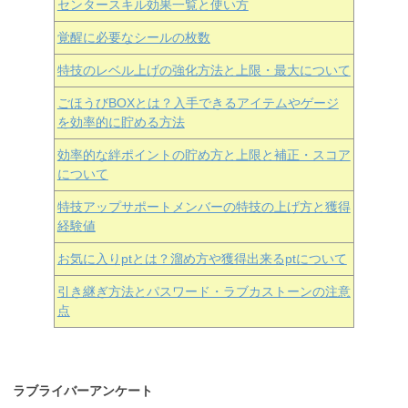
センタースキル効果一覧と使い方
覚醒に必要なシールの枚数
特技のレベル上げの強化方法と上限・最大について
ごほうびBOXとは？入手できるアイテムやゲージ
を効率的に貯める方法
効率的な絆ポイントの貯め方と上限と補正・スコア
について
特技アップサポートメンバーの特技の上げ方と獲得
経験値
お気に入りptとは？溜め方や獲得出来るptについて
引き継ぎ方法とパスワード・ラブカストーンの注意
点
ラブライバーアンケート