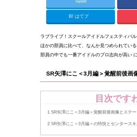
Tweet
B!
はてブ
ラブライブ！スクールアイドルフェスティバル（ス
ほかの部員に比べて、なんか見つめられているよう
部員の中でも一番アイドルのプロ志向が高い 
SR矢澤にこ＜3月編＞覚醒前後画
目次です
1
SR矢澤にこ＜3月編＞覚醒前後画像とステー
2
SR矢澤にこ＜3月編＞の特技とセンタースキ