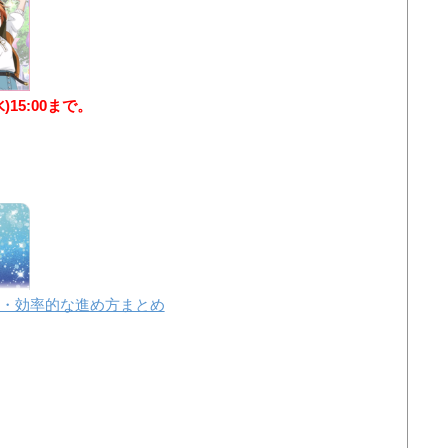
水)15:00まで。
・効率的な進め方まとめ