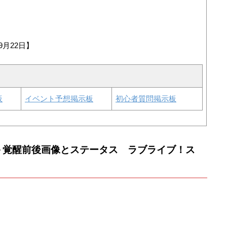
9月22日】
板
イベント予想掲示板
初心者質問掲示板
＞覚醒前後画像とステータス ラブライブ！ス