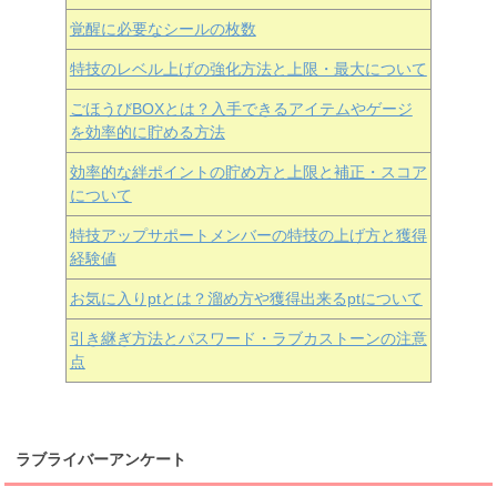
覚醒に必要なシールの枚数
特技のレベル上げの強化方法と上限・最大について
ごほうびBOXとは？入手できるアイテムやゲージ
を効率的に貯める方法
効率的な絆ポイントの貯め方と上限と補正・スコア
について
特技アップサポートメンバーの特技の上げ方と獲得
経験値
お気に入りptとは？溜め方や獲得出来るptについて
引き継ぎ方法とパスワード・ラブカストーンの注意
点
ラブライバーアンケート