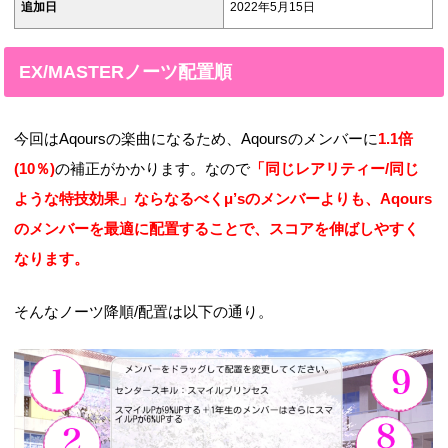
追加日
2022年5月15日
EX/MASTERノーツ配置順
今回はAqoursの楽曲になるため、Aqoursのメンバーに
1.1倍
(10％)
の補正がかかります。なので
「同じレアリティー/同じ
ような特技効果」ならなるべくμ’sのメンバーよりも、Aqours
のメンバーを最適に配置することで、スコアを伸ばしやすく
なります。
そんなノーツ降順/配置は以下の通り。