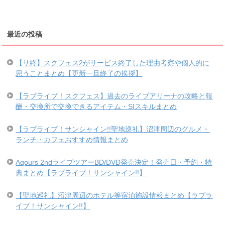
最近の投稿
【サ終】スクフェス2がサービス終了した理由考察や個人的に
思うことまとめ【更新一旦終了の挨拶】
【ラブライブ！スクフェス】過去のライブアリーナの攻略と報
酬・交換所で交換できるアイテム・SIスキルまとめ
【ラブライブ！サンシャイン!!聖地巡礼】沼津周辺のグルメ・
ランチ・カフェおすすめ情報まとめ
Aqours 2ndライブツアーBD/DVD発売決定！発売日・予約・特
典まとめ【ラブライブ！サンシャイン!!】
【聖地巡礼】沼津周辺のホテル等宿泊施設情報まとめ【ラブラ
イブ！サンシャイン!!】