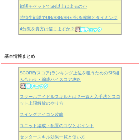
勧誘チケットでSR以上は出るのか
特待生勧誘でUR/SSR/SRが出る確率とタイミング
4分教を貴方は信じますか？
基本情報まとめ
SCORE(スコア)ランキング上位を狙うためのSIS組
み合わせ・編成ハイスコア攻略
スクールアイドルスキルとは？一覧と入手法とスロ
ット上限解放のやり方
スイングアイコン攻略
ユニット編成・配置のコツとポイント
センタースキル効果一覧と使い方