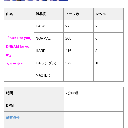
曲名
難易度
ノーツ数
レベル
EASY
97
2
「SUKI for you,
NORMAL
205
6
DREAM for yo
HARD
416
8
u!」
EX(ランダム)
572
10
＜クール＞
MASTER
時間
2分02秒
BPM
解禁条件