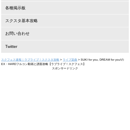
各種掲示板
スクスタ基本攻略
お問い合わせ
Twitter
スクフェス速報｜ラブライブ！スクスタ攻略
>
ライブ楽曲
>
SUKI for you, DREAM for you!の
EX・HARDフルコン動画と譜面攻略【ラブライブ！スクフェス】
スポンサードリンク