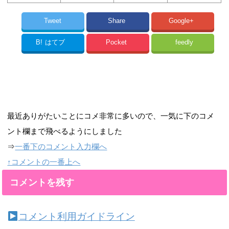
Tweet
Share
Google+
B!
はてブ
Pocket
feedly
最近ありがたいことにコメ非常に多いので、一気に下のコメ
ント欄まで飛べるようにしました
⇒
一番下のコメント入力欄へ
↑コメントの一番上へ
コメントを残す
コメント利用ガイドライン