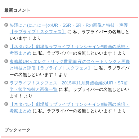
最新コメント
矢澤にこ(にこにー)のUR・SSR・SR・Rの画像と特技・声優
【ラブライブ！スクフェス】
に
私、ラブライバーの名無しと
いいます！
より
【ネタバレ】劇場版ラブライブ！サンシャイン!!映画の感想・
考察まとめ
に
私、ラブライバーの名無しといいます！
より
東條希UR＜エレクトリック世界編 夜のスケートリンク＞画像
と特技と評価【ラブライブ！スクフェス】
に
私、ラブライバ
ーの名無しといいます！
より
ラブライブ！スクフェス 2015年11月舞踏会編のUR・SR前
半・後半特技と画像一覧
に
私、ラブライバーの名無しといい
ます！
より
【ネタバレ】劇場版ラブライブ！サンシャイン!!映画の感想・
考察まとめ
に
私、ラブライバーの名無しといいます！
より
ブックマーク