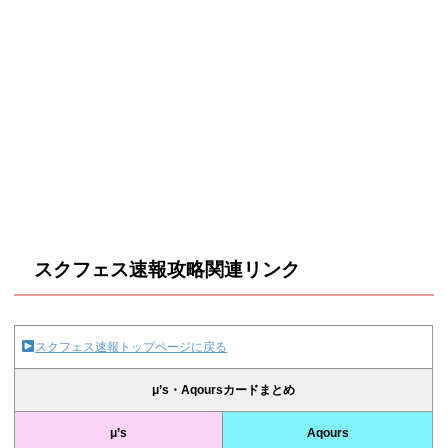
スクフェス速報攻略関連リンク
スクフェス速報トップページに戻る
μ’s・Aqoursカードまとめ
μ’s
Aqours