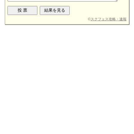
©
スクフェス攻略・速報