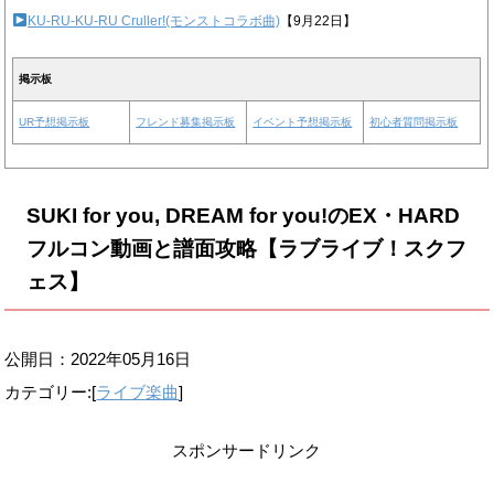
KU-RU-KU-RU Cruller!(モンストコラボ曲)
【9月22日】
掲示板
UR予想掲示板
フレンド募集掲示板
イベント予想掲示板
初心者質問掲示板
SUKI for you, DREAM for you!のEX・HARD
フルコン動画と譜面攻略【ラブライブ！スクフ
ェス】
公開日：
2022年05月16日
カテゴリー:[
ライブ楽曲
]
スポンサードリンク