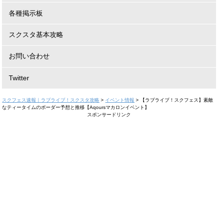
各種掲示板
スクスタ基本攻略
お問い合わせ
Twitter
スクフェス速報｜ラブライブ！スクスタ攻略
>
イベント情報
>
【ラブライブ！スクフェス】素敵
なティータイムのボーダー予想と推移【Aqoursマカロンイベント】
スポンサードリンク