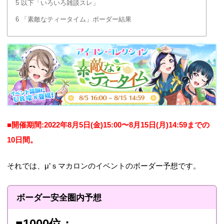
5
以下「いろいろ雑談スレ」
6
「素敵なティータイム」ボーダー結果
■開催期間:2022年8月5日(金)15:00〜8月15日(月)14:59までの
10日間。
それでは、μ’ｓマカロンのイベントのボーダー予想です。
ボーダー安全圏内予想
■1000位：