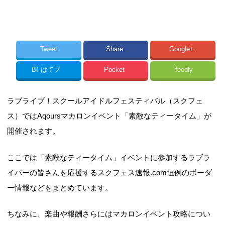
Tweet
Share
Google+
B!
はてブ
Pocket
feedly
ラブライブ！スクールアイドルフェスティバル（スクフェ
ス）ではAqoursマカロンイベント「素敵なティータイム」が
開催されます。
ここでは「素敵なティータイム」イベントに参加するラブラ
イバーの皆さんを応援するスクフェス速報.com恒例のボーダ
ー情報などをまとめています。
ちなみに、楽曲や報酬さらにはマカロンイベント攻略につい