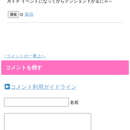
月イチ イベントになってからテンション下がるにゃ～
返信
通報
↑コメントの一番上へ
コメントを残す
コメント利用ガイドライン
名前