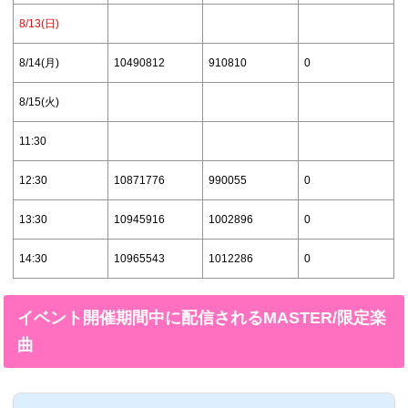
8/13(日)
8/14(月)
10490812
910810
0
8/15(火)
11:30
12:30
10871776
990055
0
13:30
10945916
1002896
0
14:30
10965543
1012286
0
イベント開催期間中に配信されるMASTER/限定楽
曲