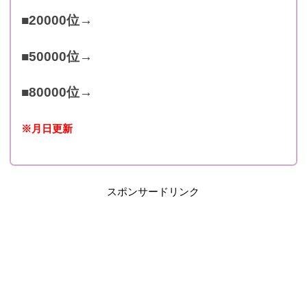
■20000位→
■50000位→
■80000位→
※月日更新
スポンサードリンク