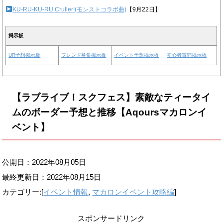
KU-RU-KU-RU Cruller!(モンストコラボ曲)
【9月22日】
掲示板
UR予想掲示板
フレンド募集掲示板
イベント予想掲示板
初心者質問掲示板
【ラブライブ！スクフェス】素敵なティータイ
ムのボーダー予想と推移【Aqoursマカロンイ
ベント】
公開日：2022年08月05日
最終更新日：
2022年08月15日
カテゴリー:[
イベント情報
,
マカロンイベント攻略編
]
スポンサードリンク