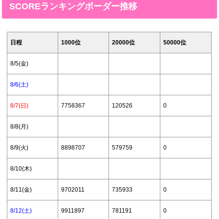
SCOREランキングボーダー推移
日程
1000位
20000位
50000位
8/5(金)
8/6(土)
8/7(日)
7758367
120526
0
8/8(月)
8/9(火)
8898707
579759
0
8/10(木)
8/11(金)
9702011
735933
0
8/12(土)
9911897
781191
0