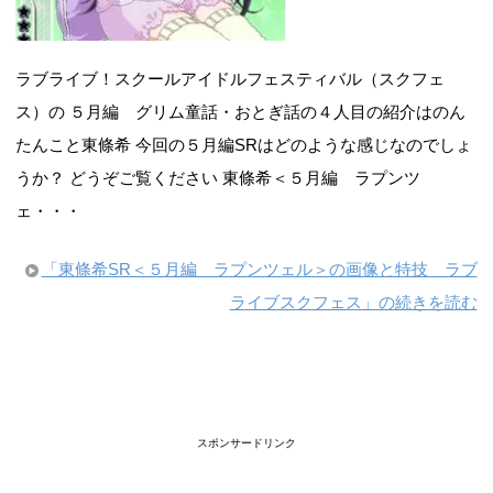
ラブライブ！スクールアイドルフェスティバル（スクフェ
ス）の ５月編 グリム童話・おとぎ話の４人目の紹介はのん
たんこと東條希 今回の５月編SRはどのような感じなのでしょ
うか？ どうぞご覧ください 東條希＜５月編 ラプンツ
ェ・・・
「東條希SR＜５月編 ラプンツェル＞の画像と特技 ラブ
ライブスクフェス」の続きを読む
スポンサードリンク