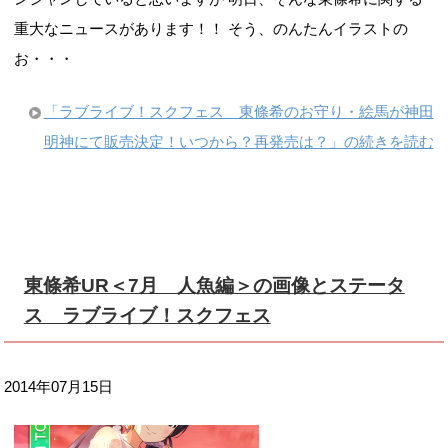
重大なニュースがあります！！ そう、のんたんイラストの
お・・・
「ラブライブ！スクフェス 東條希のお守り・絵馬が神田
明神にて販売決定！いつから？再発売は？」の続きを読む
東條希UR＜7月 人魚編＞の画像とステータ
ス ラブライブ！スクフェス
2014年07月15日