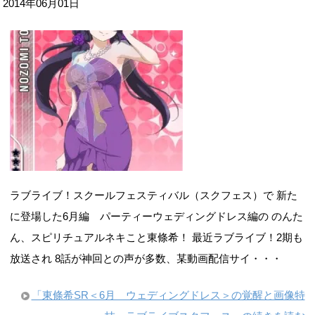
2014年06月01日
ラブライブ！スクールフェスティバル（スクフェス）で 新た
に登場した6月編 パーティーウェディングドレス編の のんた
ん、スピリチュアルネキこと東條希！ 最近ラブライブ！2期も
放送され 8話が神回との声が多数、某動画配信サイ・・・
「東條希SR＜6月 ウェディングドレス＞の覚醒と画像特