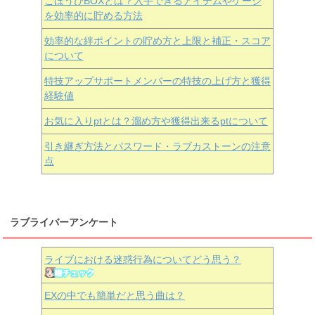
ごほうびBOXとは？入手できるアイテムやゲージ
を効率的に貯める方法
効率的な絆ポイントの貯め方と上限と補正・スコア
について
特技アップサポートメンバーの特技の上げ方と獲得
経験値
お気に入りptとは？溜め方や獲得出来るptについて
引き継ぎ方法とパスワード・ラブカストーンの注意
点
ラブライバーアンケート
ライブにおける迷惑行為についてどう思う？
EXの中でも簡単だと思う曲は？