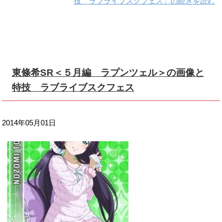
技 ラブライブスクフェス」の続きを読む
東條希SR＜５月編 ラプンツェル＞の画像と
特技 ラブライブスクフェス
2014年05月01日