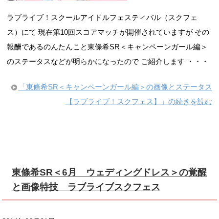
ラブライブ！スクールアイドルフェスティバル（スクフェ
ス）にて 現在第10回スコアマッチが開催されていますが その
報酬であるのんたんこと東條希SR＜キャンペーンガール編＞
のステータスなどが明らかになったので ご紹介します ・・・
「東條希SR＜キャンペーンガール編＞の画像とステータス
【ラブライブ！スクフェス】」の続きを読む
東條希SR＜6月 ウェディングドレス＞の覚醒
と画像特技 ラブライブスクフェス