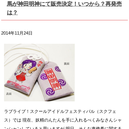
馬が神田明神にて販売決定！いつから？再発売
は？
2014年11月24日
ラブライブ！スクールアイドルフェスティバル（スクフェ
ス）では 現在、妖精のんたんを手に入れるべくみなさんシャ
ンシャンしていると思いますが 明日、そんな東條希に関する