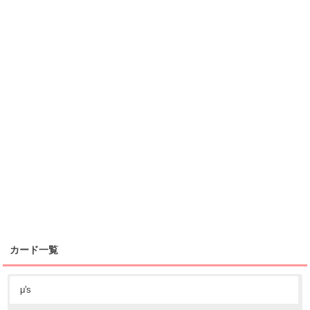
カード一覧
μ's