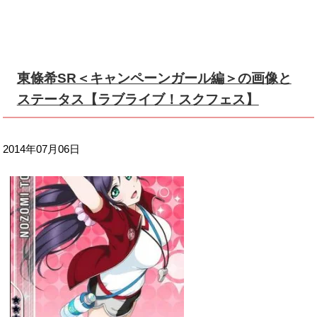
東條希SR＜キャンペーンガール編＞の画像と
ステータス【ラブライブ！スクフェス】
2014年07月06日