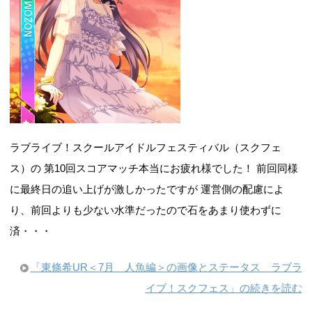
ラブライブ！スクールアイドルフェスティバル（スクフェ
ス）の 第10回スコアマッチ本当にお疲れ様でした！ 前回同様
に最終日の追い上げが激しかったですが 運営側の配慮によ
り、前回よりも少ない水準だったので石をあまり使わずに
済・・・
「東條希UR＜7月 人魚編＞の画像とステータス ラブラ
イブ！スクフェス」の続きを読む