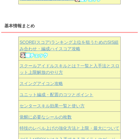
基本情報まとめ
SCORE(スコア)ランキング上位を狙うためのSIS組
み合わせ・編成ハイスコア攻略
スクールアイドルスキルとは？一覧と入手法とスロ
ット上限解放のやり方
スイングアイコン攻略
ユニット編成・配置のコツとポイント
センタースキル効果一覧と使い方
覚醒に必要なシールの枚数
特技のレベル上げの強化方法と上限・最大について