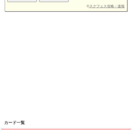
©
スクフェス攻略・速報
カード一覧