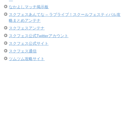
なかよしマッチ掲示板
スクフェスあんてな – ラブライブ！スクールフェスティバル攻
略まとめアンテナ
スクフェスアンテナ
スクフェス公式Twitterアカウント
スクフェス公式サイト
スクフェス通信
ツムツム攻略サイト