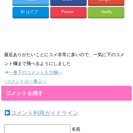
B!
はてブ
Pocket
feedly
最近ありがたいことにコメ非常に多いので、一気に下のコメ
ント欄まで飛べるようにしました
⇒
一番下のコメント入力欄へ
↑コメントの一番上へ
コメントを残す
コメント利用ガイドライン
名前