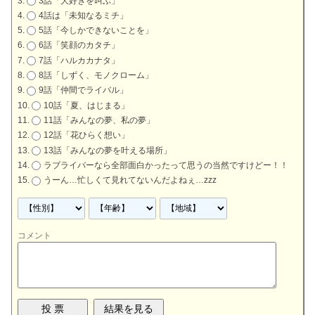
3話「大好きを叫ぶ」
4話は「未知なるミチ」
5話「今しかできないことを」
6話「笑顔のカタチ」
7話「ハルカカナタ」
8話「しずく、モノクローム」
9話「仲間でライバル」
10話「夏、はじまる」
11話「みんなの夢、私の夢」
12話「花ひらく想い」
13話「みんなの夢を叶える場所」
ラブライバーなら全部面白かったって思うの当然ですけどー！！
うーん…忙しくて見れてないんだよねぇ…zzz
コメント