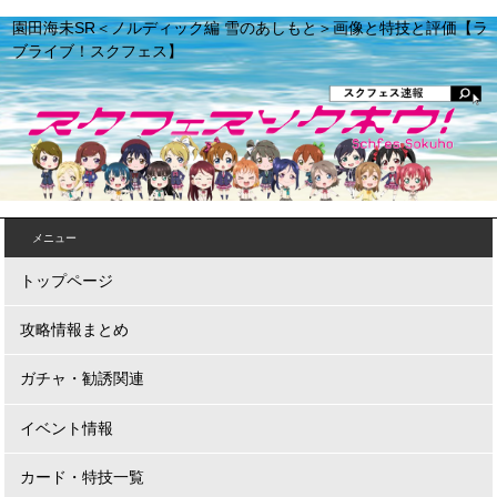
園田海未SR＜ノルディック編 雪のあしもと＞画像と特技と評価【ラ
ブライブ！スクフェス】
メニュー
トップページ
攻略情報まとめ
ガチャ・勧誘関連
イベント情報
カード・特技一覧