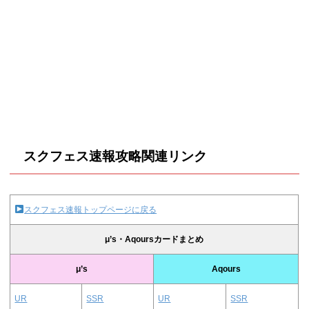
スクフェス速報攻略関連リンク
スクフェス速報トップページに戻る
μ’s・Aqoursカードまとめ
μ’s
Aqours
UR
SSR
UR
SSR