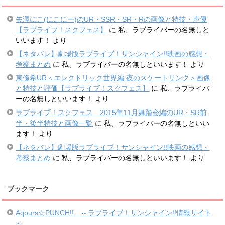
矢澤にこ(にこにー)のUR・SSR・SR・Rの画像と特技・声優
【ラブライブ！スクフェス】
に
私、ラブライバーの名無しと
いいます！
より
【ネタバレ】劇場版ラブライブ！サンシャイン!!映画の感想・
考察まとめ
に
私、ラブライバーの名無しといいます！
より
東條希UR＜エレクトリック世界編 夜のスケートリンク＞画像
と特技と評価【ラブライブ！スクフェス】
に
私、ラブライバ
ーの名無しといいます！
より
ラブライブ！スクフェス 2015年11月舞踏会編のUR・SR前
半・後半特技と画像一覧
に
私、ラブライバーの名無しといい
ます！
より
【ネタバレ】劇場版ラブライブ！サンシャイン!!映画の感想・
考察まとめ
に
私、ラブライバーの名無しといいます！
より
ブックマーク
Aqours☆PUNCH!! ～ラブライブ！サンシャイン!!情報サイト
～