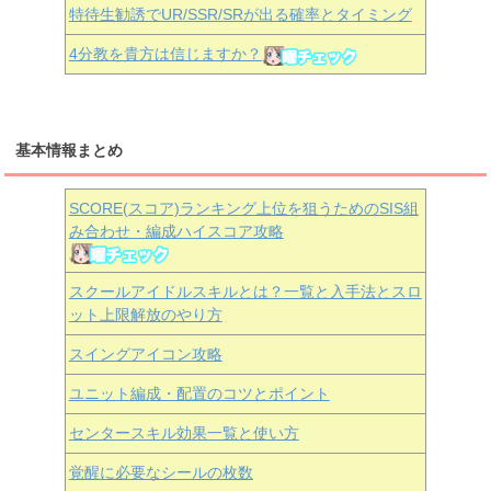
特待生勧誘でUR/SSR/SRが出る確率とタイミング
4分教を貴方は信じますか？
基本情報まとめ
SCORE(スコア)ランキング上位を狙うためのSIS組
み合わせ・編成ハイスコア攻略
スクールアイドルスキルとは？一覧と入手法とスロ
ット上限解放のやり方
スイングアイコン攻略
ユニット編成・配置のコツとポイント
センタースキル効果一覧と使い方
覚醒に必要なシールの枚数