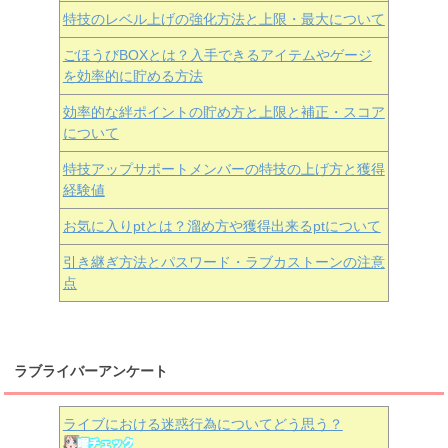
特技のレベル上げの強化方法と上限・最大について
ごほうびBOXとは？入手できるアイテムやゲージ
を効率的に貯める方法
効率的な絆ポイントの貯め方と上限と補正・スコア
について
特技アップサポートメンバーの特技の上げ方と獲得
経験値
お気に入りptとは？溜め方や獲得出来るptについて
引き継ぎ方法とパスワード・ラブカストーンの注意
点
ラブライバーアンケート
ライブにおける迷惑行為についてどう思う？