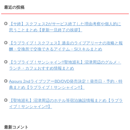
最近の投稿
【サ終】スクフェス2がサービス終了した理由考察や個人的に
思うことまとめ【更新一旦終了の挨拶】
【ラブライブ！スクフェス】過去のライブアリーナの攻略と報
酬・交換所で交換できるアイテム・SIスキルまとめ
【ラブライブ！サンシャイン!!聖地巡礼】沼津周辺のグルメ・
ランチ・カフェおすすめ情報まとめ
Aqours 2ndライブツアーBD/DVD発売決定！発売日・予約・特
典まとめ【ラブライブ！サンシャイン!!】
【聖地巡礼】沼津周辺のホテル等宿泊施設情報まとめ【ラブラ
イブ！サンシャイン!!】
最新コメント