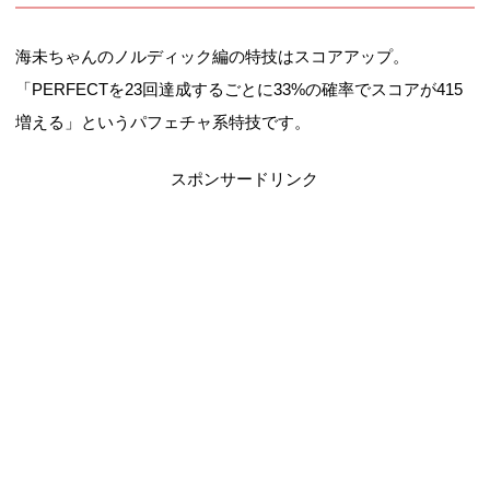
海未ちゃんのノルディック編の特技はスコアアップ。
「PERFECTを23回達成するごとに33%の確率でスコアが415
増える」というパフェチャ系特技です。
スポンサードリンク