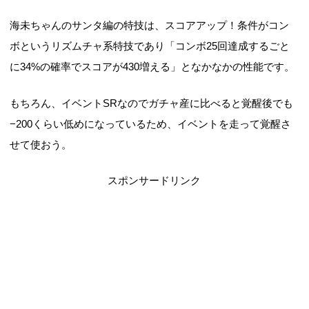
海未ちゃんのサンタ編の特技は、スコアアップ！条件がコン
ボというリズムチャ系特技であり「コンボ25回達成するごと
に34%の確率でスコアが430増える」となかなかの性能です。
もちろん、イベントSRなのでガチャ産に比べると覚醒後でも
−200くらい低めになっているため、イベントを走って覚醒さ
せて使おう。
スポンサードリンク