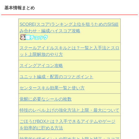
基本情報まとめ
SCORE(スコア)ランキング上位を狙うためのSIS組
み合わせ・編成ハイスコア攻略
スクールアイドルスキルとは？一覧と入手法とスロ
ット上限解放のやり方
スイングアイコン攻略
ユニット編成・配置のコツとポイント
センタースキル効果一覧と使い方
覚醒に必要なシールの枚数
特技のレベル上げの強化方法と上限・最大について
ごほうびBOXとは？入手できるアイテムやゲージ
を効率的に貯める方法