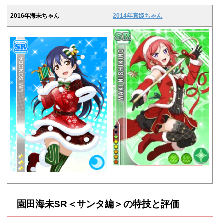
2016年海未ちゃん
2014年真姫ちゃん
園田海未SR＜サンタ編
＞の特技と評価