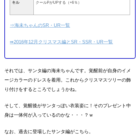
キル
クールPがUPする（+6％）
⇒海未ちゃんのSR・UR一覧
⇛2016年12月クリスマス編とSR・SSR・UR一覧
それでは、サンタ編の海未ちゃんです。覚醒前が自身のイメ
ージカラーのドレスを着用。これからクリスマスツリーの飾
り付けをするところでしょうかね。
そして、覚醒後がサンタっぽい衣装姿に！そのプレゼント中
身は一体何が入っているのかな・・・？ｗ
なお、過去に登場したサンタ編がこちら。