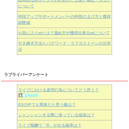
効率的な絆ポイントの貯め方と上限と補正・スコア
について
特技アップサポートメンバーの特技の上げ方と獲得
経験値
お気に入りptとは？溜め方や獲得出来るptについて
引き継ぎ方法とパスワード・ラブカストーンの注意
点
ラブライバーアンケート
ライブにおける迷惑行為についてどう思う？
EXの中でも簡単だと思う曲は？
シャンシャンする際に使っている端末は？
ライブ報酬で「R」が出る確率は？