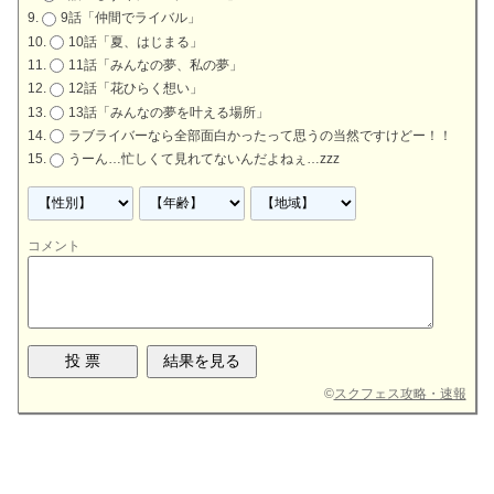
9話「仲間でライバル」
10話「夏、はじまる」
11話「みんなの夢、私の夢」
12話「花ひらく想い」
13話「みんなの夢を叶える場所」
ラブライバーなら全部面白かったって思うの当然ですけどー！！
うーん…忙しくて見れてないんだよねぇ…zzz
コメント
©
スクフェス攻略・速報