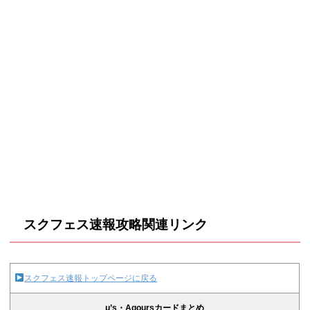
スクフェス速報攻略関連リンク
スクフェス速報トップページに戻る
μ’s・Aqoursカードまとめ