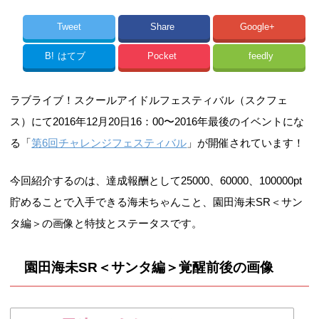
Tweet
Share
Google+
B!
はてブ
Pocket
feedly
ラブライブ！スクールアイドルフェスティバル（スクフェ
ス）にて2016年12月20日16：00〜2016年最後のイベントにな
る「
第6回チャレンジフェスティバル
」が開催されています！
今回紹介するのは、達成報酬として25000、60000、100000pt
貯めることで入手できる海未ちゃんこと、園田海未SR＜サン
タ編＞の画像と特技とステータスです。
園田海未SR＜サンタ編＞覚醒前後の画像