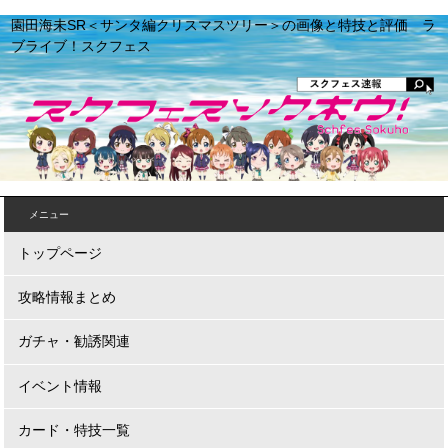
園田海未SR＜サンタ編クリスマスツリー＞の画像と特技と評価 ラ
ブライブ！スクフェス
メニュー
トップページ
攻略情報まとめ
ガチャ・勧誘関連
イベント情報
カード・特技一覧