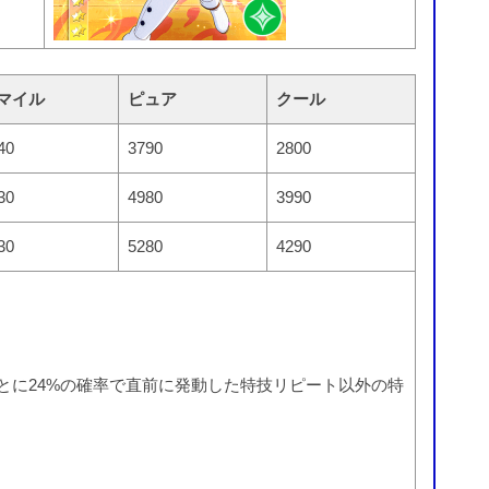
マイル
ピュア
クール
40
3790
2800
30
4980
3990
30
5280
4290
ごとに24%の確率で直前に発動した特技リピート以外の特