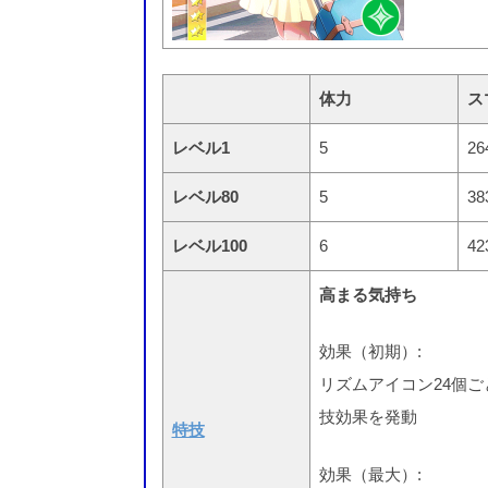
体力
ス
レベル1
5
26
レベル80
5
38
レベル100
6
42
高まる気持ち
効果（初期）:
リズムアイコン24個
技効果を発動
特技
効果（最大）: