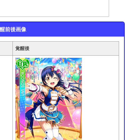
覚醒前後画像
覚醒後