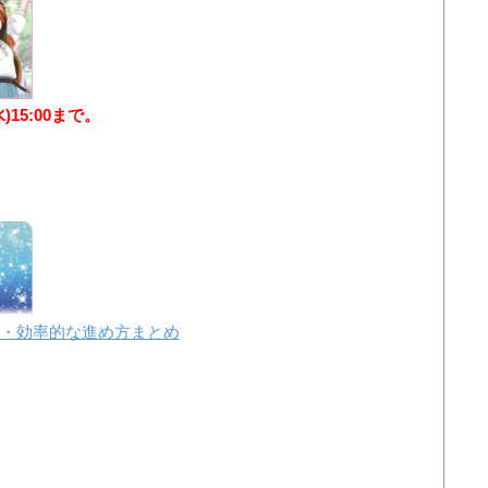
水)15:00まで。
・効率的な進め方まとめ