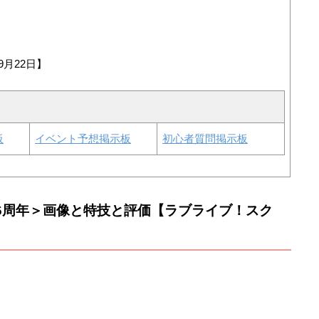
9月22日】
板
イベント予想掲示板
初心者質問掲示板
/6周年＞画像と特技と評価【ラブライブ！スク