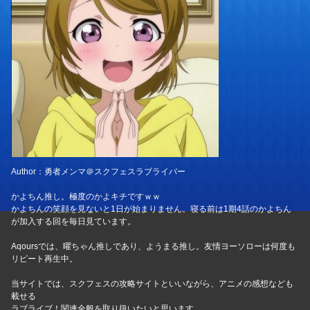
Author：勇者メンマ＠スクフェスラブライバー
かよちん推し。極度のかよキチですｗｗ
かよちんの笑顔を見ないと1日が始まりません。寝る前は1期4話のかよちん
が加入する回を毎日見ています。
Aqoursでは、曜ちゃん推しであり、ようまる推し。友情ヨーソローは何度も
リピート再生中。
当サイトでは、スクフェスの攻略サイトといいながら、アニメの感想なども
載せる
ラブライブ！関連全般を取り扱いたいと思います。