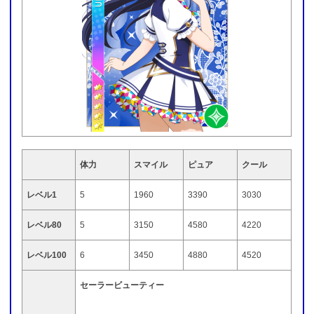
体力
スマイル
ピュア
クール
レベル1
5
1960
3390
3030
レベル80
5
3150
4580
4220
レベル100
6
3450
4880
4520
セーラービューティー