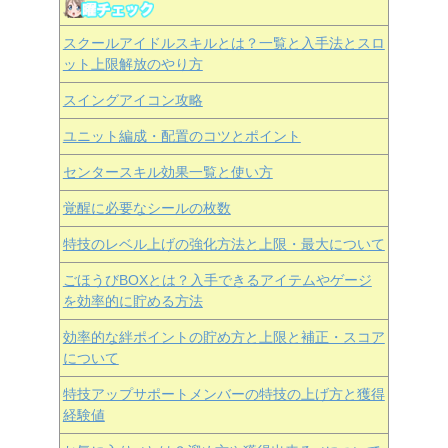
スクールアイドルスキルとは？一覧と入手法とスロ
ット上限解放のやり方
スイングアイコン攻略
ユニット編成・配置のコツとポイント
センタースキル効果一覧と使い方
覚醒に必要なシールの枚数
特技のレベル上げの強化方法と上限・最大について
ごほうびBOXとは？入手できるアイテムやゲージ
を効率的に貯める方法
効率的な絆ポイントの貯め方と上限と補正・スコア
について
特技アップサポートメンバーの特技の上げ方と獲得
経験値