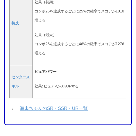
効果（初期）:
コンボ26を達成するごとに25%の確率でスコアが1010
増える
特技
効果（最大）:
コンボ26を達成するごとに46%の確率でスコアが1276
増える
ピュアパワー
センタース
キル
効果: ピュアPが3%UPする
→
海未ちゃんのSR・SSR・UR一覧