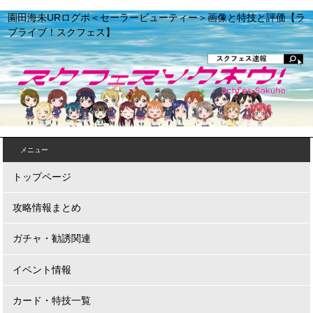
園田海未URログボ＜セーラービューティー＞画像と特技と評価【ラ
ブライブ！スクフェス】
メニュー
トップページ
攻略情報まとめ
ガチャ・勧誘関連
イベント情報
カード・特技一覧