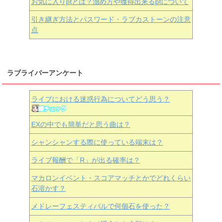
お気に入りptとは？溜め方や獲得出来るptについて
引き継ぎ方法とパスワード・ラブカストーンの注意
点
ラブライバーアンケート
ライブにおける迷惑行為についてどう思う？
EXの中でも簡単だと思う曲は？
シャンシャンする際に使っている端末は？
ライブ報酬で「R」が出る確率は？
マカロンイベント・スコアマッチとかでどれくらい
石溶かす？
メドレーフェスティバルで何個石を使った？