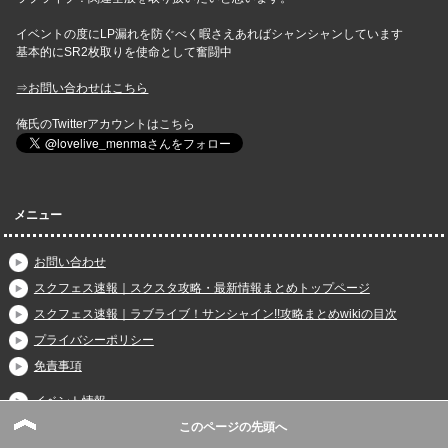
イベントの度にLP漏れを防ぐべく暇さえあればシャンシャンしています
基本的にSR2枚取りを使命として奮闘中
⇒お問い合わせはこちら
俺氏のTwitterアカウントはこちら
メニュー
お問い合わせ
スクフェス速報｜スクスタ攻略・最新情報まとめトップページ
スクフェス速報｜ラブライブ！サンシャイン!!攻略まとめwikiの目次
プライバシーポリシー
免責事項
イベント情報
このページの先頭へ
ガチャ・勧誘関連