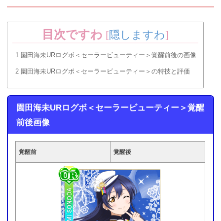
目次ですわ
[
隠しますわ
]
1
園田海未URログボ＜セーラービューティー＞覚醒前後の画像
2
園田海未URログボ＜セーラービューティー＞の特技と評価
園田海未URログボ＜セーラービューティー＞覚醒
前後画像
覚醒前
覚醒後