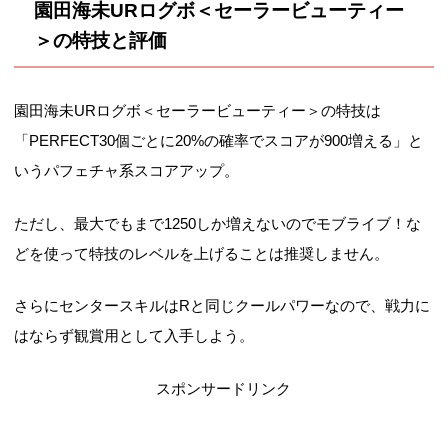
園田海未URログボ＜セーラービューティー
＞の特技と評価
園田海未URログボ＜セーラービューティー＞の特技は
「PERFECT30個ごとに20%の確率でスコアが900増える」と
いうパフェチャ系スコアアップ。
ただし、最大でもまで1250しか増えないのでモブライブ！な
どを使って特技のレベルを上げることは推奨しません。
さらにセンタースキルはRと同じクールパワーなので、戦力に
はならず観賞用として入手しよう。
スポンサードリンク