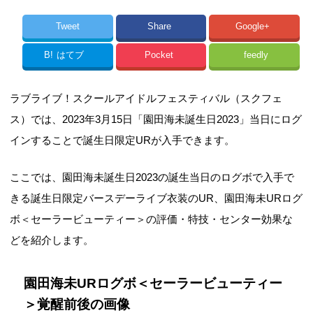
Tweet
Share
Google+
B!
はてブ
Pocket
feedly
ラブライブ！スクールアイドルフェスティバル（スクフェ
ス）では、2023年3月15日「園田海未誕生日2023」当日にログ
インすることで誕生日限定URが入手できます。
ここでは、園田海未誕生日2023の誕生当日のログボで入手で
きる誕生日限定バースデーライブ衣装のUR、園田海未URログ
ボ＜セーラービューティー＞の評価・特技・センター効果な
どを紹介します。
園田海未URログボ＜セーラービューティー
＞覚醒前後の画像