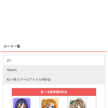
カード一覧
μ's
Aqours
虹ヶ咲スクールアイドル同好会
音ノ木坂学院2年生