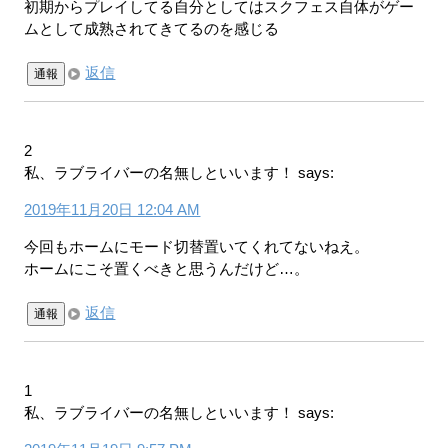
初期からプレイしてる自分としてはスクフェス自体がゲー
ムとして成熟されてきてるのを感じる
返信
通報
2
私、ラブライバーの名無しといいます！
says:
2019年11月20日 12:04 AM
今回もホームにモード切替置いてくれてないねえ。
ホームにこそ置くべきと思うんだけど…。
返信
通報
1
私、ラブライバーの名無しといいます！
says: