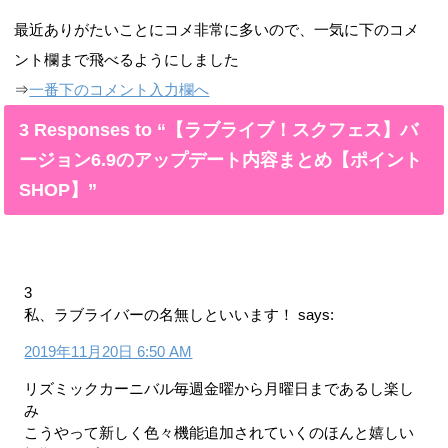
最近ありがたいことにコメ非常に多いので、一気に下のコメ
ント欄まで飛べるようにしました
⇒
一番下のコメント入力欄へ
3 Responses to “【ラブライブ！スクフェス】バ
ージョン6.9のアップデート内容まとめ【ポイント
SHOP】”
3
私、ラブライバーの名無しといいます！
says:
2019年11月20日 6:50 AM
リズミックカーニバル毎週金曜から月曜日まであるし楽し
み
こうやって新しく色々機能追加されていくのほんと嬉しい