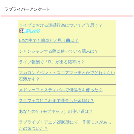
ラブライバーアンケート
ライブにおける迷惑行為についてどう思う？
EXの中でも簡単だと思う曲は？
シャンシャンする際に使っている端末は？
ライブ報酬で「R」が出る確率は？
マカロンイベント・スコアマッチとかでどれくらい
石溶かす？
メドレーフェスティバルで何個石を使った？
スクフェスにこれまで課金した金額は？
あなたのN（モブキャラ）の使い道は？
ラブライブ！アニメ2期8話にて、作画ミスがあっ
たの気づいた？