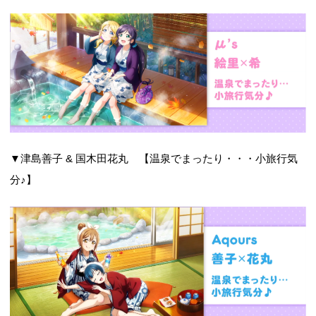
▼津島善子 & 国木田花丸 【温泉でまったり・・・小旅行気
分♪】