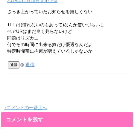
2019年11月19日 9:57 PM
さっき上がっていたお知らせを嬉しくない
ＵＩは(慣れないのもあって)なんか使いづらいし
ペアURはまだ良く判らないけど
問題はリズカニ
何でその時間に出来る奴だけ優遇なんだよ
特定時間帯に拘束が増えているじゃないか
返信
通報
↑コメントの一番上へ
コメントを残す