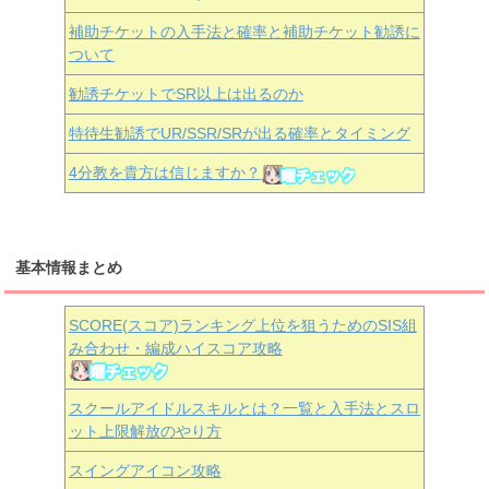
補助チケットの入手法と確率と補助チケット勧誘に
ついて
勧誘チケットでSR以上は出るのか
特待生勧誘でUR/SSR/SRが出る確率とタイミング
4分教を貴方は信じますか？
基本情報まとめ
SCORE(スコア)ランキング上位を狙うためのSIS組
み合わせ・編成ハイスコア攻略
スクールアイドルスキルとは？一覧と入手法とスロ
ット上限解放のやり方
スイングアイコン攻略