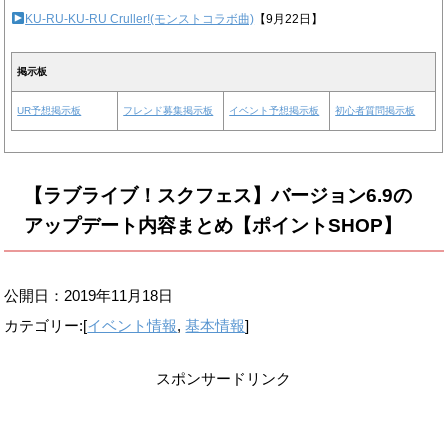
KU-RU-KU-RU Cruller!(モンストコラボ曲)
【9月22日】
掲示板
UR予想掲示板
フレンド募集掲示板
イベント予想掲示板
初心者質問掲示板
【ラブライブ！スクフェス】バージョン6.9の
アップデート内容まとめ【ポイントSHOP】
公開日：
2019年11月18日
カテゴリー:[
イベント情報
,
基本情報
]
スポンサードリンク