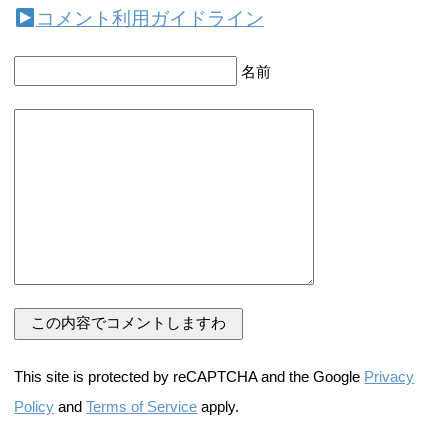
コメント利用ガイドライン
名前
This site is protected by reCAPTCHA and the Google
Privacy
Policy
and
Terms of Service
apply.