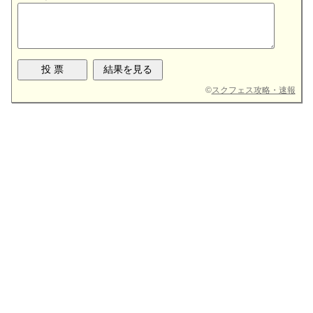
©
スクフェス攻略・速報