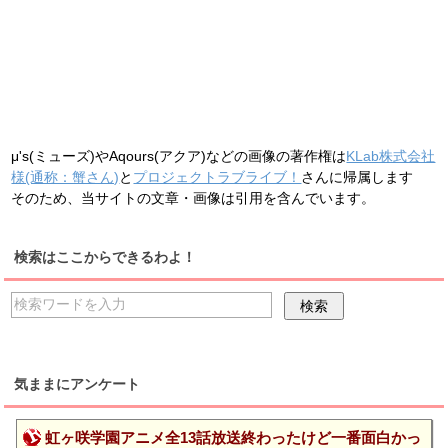
μ's(ミューズ)やAqours(アクア)などの画像の著作権は
KLab株式会社
様(通称：蟹さん)
と
プロジェクトラブライブ！
さんに帰属します
そのため、当サイトの文章・画像は引用を含んでいます。
検索はここからできるわよ！
気ままにアンケート
虹ヶ咲学園アニメ全13話放送終わったけど一番面白かっ