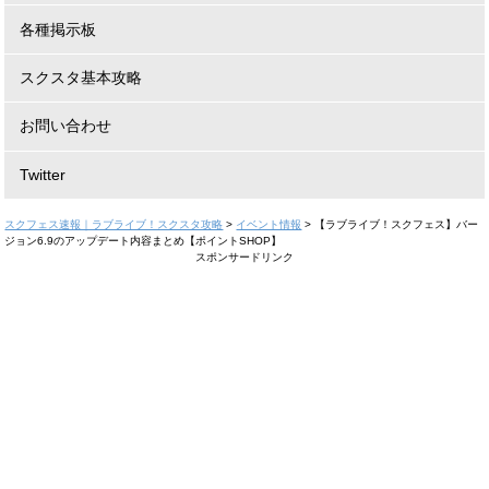
各種掲示板
スクスタ基本攻略
お問い合わせ
Twitter
スクフェス速報｜ラブライブ！スクスタ攻略
>
イベント情報
>
【ラブライブ！スクフェス】バー
ジョン6.9のアップデート内容まとめ【ポイントSHOP】
スポンサードリンク