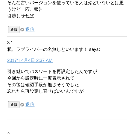
そんな古いバージョンを使っている人は殆どいないとは思
うけど一応、報告
引越しせねば
返信
通報
3.1
私、ラブライバーの名無しといいます！
says:
2017年4月4日 2:37 AM
引き継いでパスワードを再設定したんですが
今回から設定時に一度表示されて
その後は確認手段が無さそうでした
忘れたら再設定し直せばいいんですが
返信
通報