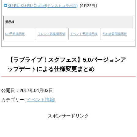
KU-RU-KU-RU Cruller!(モンストコラボ曲)
【9月22日】
掲示板
UR予想掲示板
フレンド募集掲示板
イベント予想掲示板
初心者質問掲示板
【ラブライブ！スクフェス】5.0バージョンア
ップデートによる仕様変更まとめ
公開日：
2017年04月03日
カテゴリー:[
イベント情報
]
スポンサードリンク