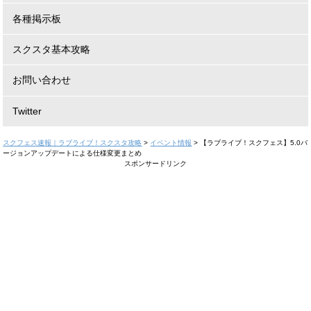
各種掲示板
スクスタ基本攻略
お問い合わせ
Twitter
スクフェス速報｜ラブライブ！スクスタ攻略
>
イベント情報
>
【ラブライブ！スクフェス】5.0バ
ージョンアップデートによる仕様変更まとめ
スポンサードリンク