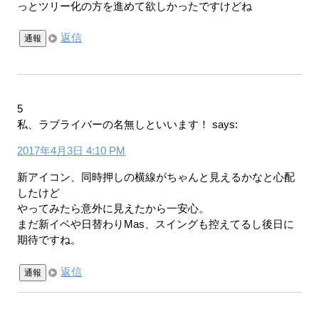
っとツリー化の方を進めて欲しかったですけどね
返信
通報
5
私、ラブライバーの名無しといいます！
says:
2017年4月3日 4:10 PM
新アイコン、同時押しの横線がちゃんと見えるかなと心配
したけど
やってみたら意外に見えたから一安心。
まだ新イベや日替わりMas、スイングも控えてるし後日に
期待ですね。
返信
通報