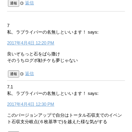
返信
通報
7
私、ラブライバーの名無しといいます！
says:
2017年4月4日 12:20 PM
良いぞもっと石をばら撒け
そのうちログボ勧チケも夢じゃない
返信
通報
7.1
私、ラブライバーの名無しといいます！
says:
2017年4月4日 12:30 PM
このバージョンアップで自分はトータル石収支でのイベン
ト石収支分岐点(６枚基準で)を越えた様な気がする