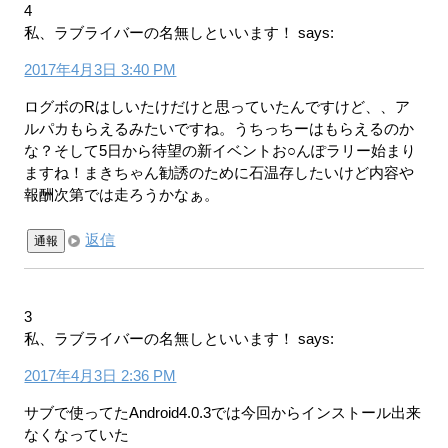
4
私、ラブライバーの名無しといいます！
says:
2017年4月3日 3:40 PM
ログボのRはしいたけだけと思っていたんですけど、、ア
ルパカもらえるみたいですね。うちっちーはもらえるのか
な？そして5日から待望の新イベントお○んぽラリー始まり
ますね！まきちゃん勧誘のために石温存したいけど内容や
報酬次第では走ろうかなぁ。
返信
通報
3
私、ラブライバーの名無しといいます！
says:
2017年4月3日 2:36 PM
サブで使ってたAndroid4.0.3では今回からインストール出来
なくなっていた