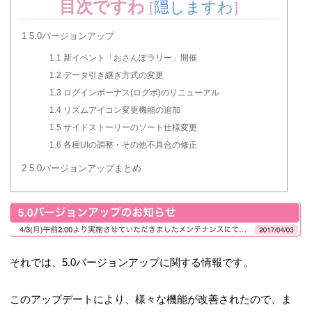
目次ですわ
[
隠しますわ
]
1
5.0バージョンアップ
1.1
新イベント「おさんぽラリー」開催
1.2
データ引き継ぎ方式の変更
1.3
ログインボーナス(ログボ)のリニューアル
1.4
リズムアイコン変更機能の追加
1.5
サイドストーリーのソート仕様変更
1.6
各種UIの調整・その他不具合の修正
2
5.0バージョンアップまとめ
それでは、5.0バージョンアップに関する情報です。
このアップデートにより、様々な機能が改善されたので、ま