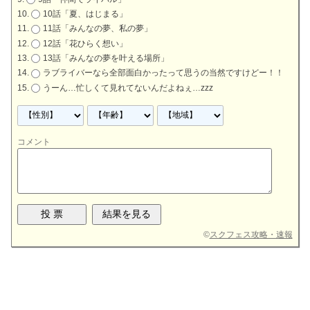
10話「夏、はじまる」
11話「みんなの夢、私の夢」
12話「花ひらく想い」
13話「みんなの夢を叶える場所」
ラブライバーなら全部面白かったって思うの当然ですけどー！！
うーん…忙しくて見れてないんだよねぇ…zzz
コメント
©
スクフェス攻略・速報