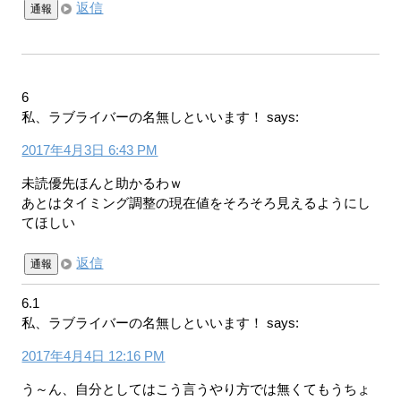
返信
通報
6
私、ラブライバーの名無しといいます！
says:
2017年4月3日 6:43 PM
未読優先ほんと助かるわｗ
あとはタイミング調整の現在値をそろそろ見えるようにし
てほしい
返信
通報
6.1
私、ラブライバーの名無しといいます！
says:
2017年4月4日 12:16 PM
う～ん、自分としてはこう言うやり方では無くてもうちょ